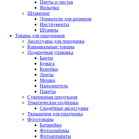
Цветы и листья
Ярлычки
Штампинг
Держатели для штампов
Инструменты
Штампы
Товары для праздников
Аксессуары для праздника
Карнавальные товары
Подарочная упаковка
Банты
Бумага
Коробки
Ленты
Мешки
Наполнитель
Пакеты
Сувенирная продукция
Тематические подборки
Свадебные аксессуары
Украшения для праздника
Фототовары
Батарейки
Фотоальбомы
Фотоаппараты