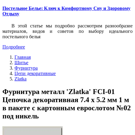
Постельное Белье: Ключ к Комфортному Сну и Здоровому
Отдыху
В этой статье мы подробно рассмотрим разнообразие
материалов, видов и советов по выбору идеального
постельного белья
Подробнее
Главная
Шитье
Фурнитура
Цепи декоративные
Zlatka
Фурнитура металл 'Zlatka' FCI-01
Цепочка декоративная 7.4 x 5.2 мм 1 м
в пакете с картонным еврослотом №02
под никель