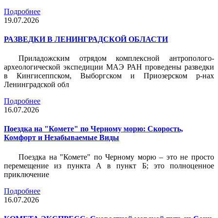
Подробнее
19.07.2026
РАЗВЕДКИ В ЛЕНИНГРАДСКОЙ ОБЛАСТИ
Приладожским отрядом комплексной антрополого-
археологической экспедиции МАЭ РАН проведены разведки
в Кингисеппском, Выборгском и Приозерском р-нах
Ленинградской обл
Подробнее
16.07.2026
Поездка на "Комете" по Черному морю: Скорость,
Комфорт и Незабываемые Виды
Поездка на "Комете" по Черному морю – это не просто
перемещение из пункта А в пункт Б; это полноценное
приключение
Подробнее
16.07.2026