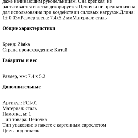
даже начинающим рукодельницам. Она крепкая, не
растягивается и легко декорируется.Цепочка не предназначена
для использования при воздействии силовых нагрузок.Длина:
1± 0.03мРазмер звена: 7.4x5.2 ммМатериал: сталь
Общие характеристики
Бренд: Zlatka
Страна происхождения: Китай
Габариты и вес
Размер, мм: 7.4 x 5.2
Дополнительные
Артикул: FCI-01
Материал: сталь
Намотка, м: 1
Тип товара: Цепочка
Тип упаковки: в пакете с картонным еврослотом
Цвет: под никель