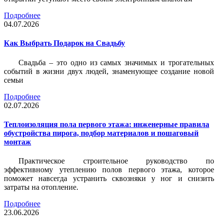
Подробнее
04.07.2026
Как Выбрать Подарок на Свадьбу
Свадьба – это одно из самых значимых и трогательных
событий в жизни двух людей, знаменующее создание новой
семьи
Подробнее
02.07.2026
Теплоизоляция пола первого этажа: инженерные правила
обустройства пирога, подбор материалов и пошаговый
монтаж
Практическое строительное руководство по
эффективному утеплению полов первого этажа, которое
поможет навсегда устранить сквозняки у ног и снизить
затраты на отопление.
Подробнее
23.06.2026