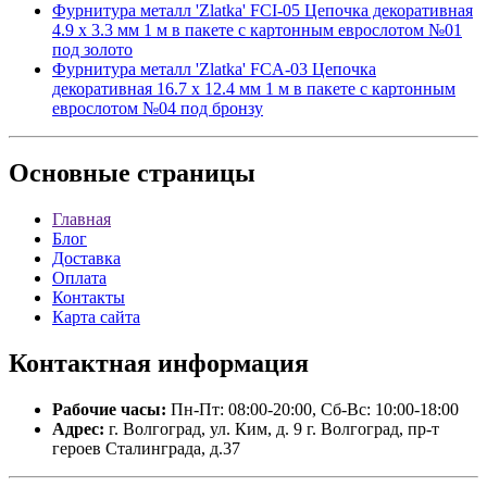
Фурнитура металл 'Zlatka' FCI-05 Цепочка декоративная
4.9 x 3.3 мм 1 м в пакете с картонным еврослотом №01
под золото
Фурнитура металл 'Zlatka' FCA-03 Цепочка
декоративная 16.7 x 12.4 мм 1 м в пакете с картонным
еврослотом №04 под бронзу
Основные
страницы
Главная
Блог
Доставка
Оплата
Контакты
Карта сайта
Контактная
информация
Рабочие часы:
Пн-Пт: 08:00-20:00, Сб-Вс: 10:00-18:00
Адрес:
г. Волгоград, ул. Ким, д. 9 г. Волгоград, пр-т
героев Сталинграда, д.37