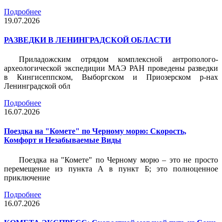
Подробнее
19.07.2026
РАЗВЕДКИ В ЛЕНИНГРАДСКОЙ ОБЛАСТИ
Приладожским отрядом комплексной антрополого-
археологической экспедиции МАЭ РАН проведены разведки
в Кингисеппском, Выборгском и Приозерском р-нах
Ленинградской обл
Подробнее
16.07.2026
Поездка на "Комете" по Черному морю: Скорость,
Комфорт и Незабываемые Виды
Поездка на "Комете" по Черному морю – это не просто
перемещение из пункта А в пункт Б; это полноценное
приключение
Подробнее
16.07.2026