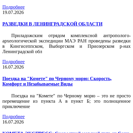
Подробнее
19.07.2026
РАЗВЕДКИ В ЛЕНИНГРАДСКОЙ ОБЛАСТИ
Приладожским отрядом комплексной антрополого-
археологической экспедиции МАЭ РАН проведены разведки
в Кингисеппском, Выборгском и Приозерском р-нах
Ленинградской обл
Подробнее
16.07.2026
Поездка на "Комете" по Черному морю: Скорость,
Комфорт и Незабываемые Виды
Поездка на "Комете" по Черному морю – это не просто
перемещение из пункта А в пункт Б; это полноценное
приключение
Подробнее
16.07.2026