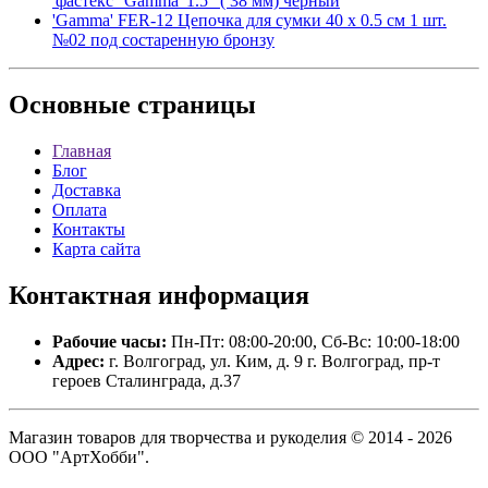
'фастекс' 'Gamma' 1.5 ' ( 38 мм) черный
'Gamma' FER-12 Цепочка для сумки 40 x 0.5 см 1 шт.
№02 под состаренную бронзу
Основные
страницы
Главная
Блог
Доставка
Оплата
Контакты
Карта сайта
Контактная
информация
Рабочие часы:
Пн-Пт: 08:00-20:00, Сб-Вс: 10:00-18:00
Адрес:
г. Волгоград, ул. Ким, д. 9 г. Волгоград, пр-т
героев Сталинграда, д.37
Магазин товаров для творчества и рукоделия © 2014 - 2026
ООО "АртХобби".