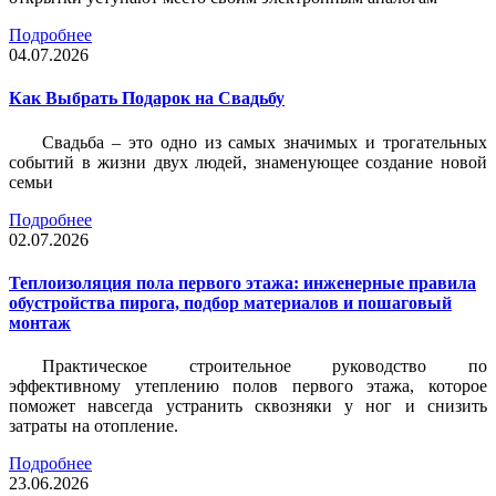
Подробнее
04.07.2026
Как Выбрать Подарок на Свадьбу
Свадьба – это одно из самых значимых и трогательных
событий в жизни двух людей, знаменующее создание новой
семьи
Подробнее
02.07.2026
Теплоизоляция пола первого этажа: инженерные правила
обустройства пирога, подбор материалов и пошаговый
монтаж
Практическое строительное руководство по
эффективному утеплению полов первого этажа, которое
поможет навсегда устранить сквозняки у ног и снизить
затраты на отопление.
Подробнее
23.06.2026