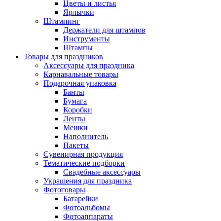
Цветы и листья
Ярлычки
Штампинг
Держатели для штампов
Инструменты
Штампы
Товары для праздников
Аксессуары для праздника
Карнавальные товары
Подарочная упаковка
Банты
Бумага
Коробки
Ленты
Мешки
Наполнитель
Пакеты
Сувенирная продукция
Тематические подборки
Свадебные аксессуары
Украшения для праздника
Фототовары
Батарейки
Фотоальбомы
Фотоаппараты