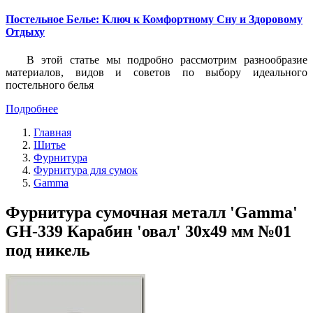
Постельное Белье: Ключ к Комфортному Сну и Здоровому
Отдыху
В этой статье мы подробно рассмотрим разнообразие
материалов, видов и советов по выбору идеального
постельного белья
Подробнее
Главная
Шитье
Фурнитура
Фурнитура для сумок
Gamma
Фурнитура сумочная металл 'Gamma'
GH-339 Карабин 'овал' 30х49 мм №01
под никель