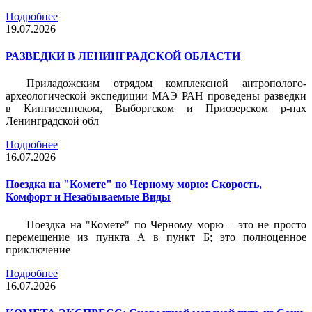
Подробнее
19.07.2026
РАЗВЕДКИ В ЛЕНИНГРАДСКОЙ ОБЛАСТИ
Приладожским отрядом комплексной антрополого-
археологической экспедиции МАЭ РАН проведены разведки
в Кингисеппском, Выборгском и Приозерском р-нах
Ленинградской обл
Подробнее
16.07.2026
Поездка на "Комете" по Черному морю: Скорость,
Комфорт и Незабываемые Виды
Поездка на "Комете" по Черному морю – это не просто
перемещение из пункта А в пункт Б; это полноценное
приключение
Подробнее
16.07.2026