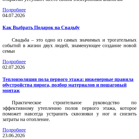
Подробнее
04.07.2026
Как Выбрать Подарок на Свадьбу
Свадьба – это одно из самых значимых и трогательных
событий в жизни двух людей, знаменующее создание новой
семьи
Подробнее
02.07.2026
Теплоизоляция пола первого этажа: инженерные правила
обустройства пирога, подбор материалов и пошаговый
монтаж
Практическое строительное руководство по
эффективному утеплению полов первого этажа, которое
поможет навсегда устранить сквозняки у ног и снизить
затраты на отопление.
Подробнее
23.06.2026