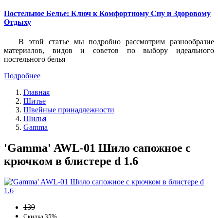
Постельное Белье: Ключ к Комфортному Сну и Здоровому
Отдыху
В этой статье мы подробно рассмотрим разнообразие
материалов, видов и советов по выбору идеального
постельного белья
Подробнее
Главная
Шитье
Швейные принадлежности
Шилья
Gamma
'Gamma' AWL-01 Шило сапожное с
крючком в блистере d 1.6
139
Скидка 35%