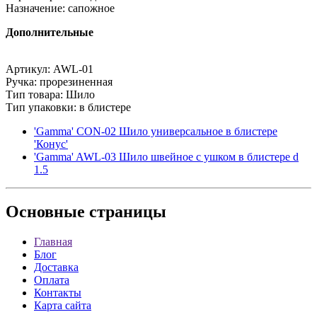
Назначение: сапожное
Дополнительные
Артикул: AWL-01
Ручка: прорезиненная
Тип товара: Шило
Тип упаковки: в блистере
'Gamma' CON-02 Шило универсальное в блистере
'Конус'
'Gamma' AWL-03 Шило швейное с ушком в блистере d
1.5
Основные
страницы
Главная
Блог
Доставка
Оплата
Контакты
Карта сайта