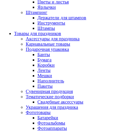
Цветы и листья
Ярлычки
Штампинг
Держатели для штампов
Инструменты
Штампы
Товары для праздников
Аксессуары для праздника
Карнавальные товары
Подарочная упаковка
Банты
Бумага
Коробки
Ленты
Мешки
Наполнитель
Пакеты
Сувенирная продукция
Тематические подборки
Свадебные аксессуары
Украшения для праздника
Фототовары
Батарейки
Фотоальбомы
Фотоаппараты