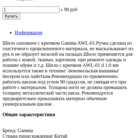
90
руб
x
Информация
Шило сапожное с крючком Gamma AWL-01.Ручка сделана из
эластичного прорезиненного материала, не выскальзывает из
рук и не образует мозолей на пальцах.Шило применяется для
работы с кожей, тканью, картоном, при ремонте одежды и
пошиве обуви и т.д. Шило с крючком AWL-01 d 1.0 мм
используется также в технике 'люневильская вышивка'
бисером или пайеткам.Рекомендации по применению:
работать шилом под углом 90 градусов, не смещая его при
работе с материалом. Толщина нити не должна превышать
толщину металлической части шила. Рекомендуется
предварительно прокалывать материал обычным
универсальным шилом .
Общие характеристики
Бренд: Gamma
Страна происхождения: Китай