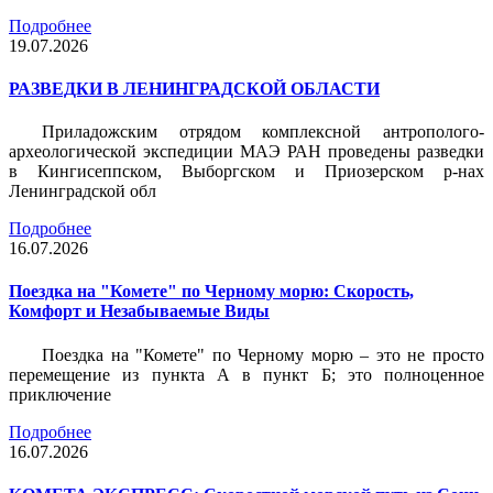
Подробнее
19.07.2026
РАЗВЕДКИ В ЛЕНИНГРАДСКОЙ ОБЛАСТИ
Приладожским отрядом комплексной антрополого-
археологической экспедиции МАЭ РАН проведены разведки
в Кингисеппском, Выборгском и Приозерском р-нах
Ленинградской обл
Подробнее
16.07.2026
Поездка на "Комете" по Черному морю: Скорость,
Комфорт и Незабываемые Виды
Поездка на "Комете" по Черному морю – это не просто
перемещение из пункта А в пункт Б; это полноценное
приключение
Подробнее
16.07.2026