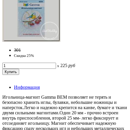
301
Скидка 25%
225
руб
x
Информация
Игольница-магнит Gamma BEM позволяет не терять и
безопасно хранить иглы, булавки, небольшие ножницы и
наперсток.Легко и надежно крепится на канве, бумаге и ткани
двумя сильными магнитами.Один 20 мм - прочно встроен
внутрь приспособления, второй 25 мм- легко фиксирует и
отсоединяет игольницу. Магнит обеспечивает надежную
фиксацию сразу нескольких игл и небольших металлических