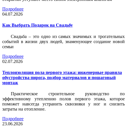
Подробнее
04.07.2026
Как Выбрать Подарок на Свадьбу
Свадьба – это одно из самых значимых и трогательных
событий в жизни двух людей, знаменующее создание новой
семьи
Подробнее
02.07.2026
Теплоизоляция пола первого этажа: инженерные правила
обустройства пирога, подбор материалов и пошаговый
монтаж
Практическое строительное руководство по
эффективному утеплению полов первого этажа, которое
поможет навсегда устранить сквозняки у ног и снизить
затраты на отопление.
Подробнее
23.06.2026