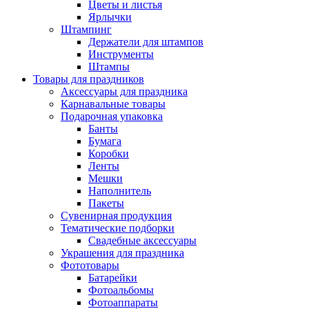
Цветы и листья
Ярлычки
Штампинг
Держатели для штампов
Инструменты
Штампы
Товары для праздников
Аксессуары для праздника
Карнавальные товары
Подарочная упаковка
Банты
Бумага
Коробки
Ленты
Мешки
Наполнитель
Пакеты
Сувенирная продукция
Тематические подборки
Свадебные аксессуары
Украшения для праздника
Фототовары
Батарейки
Фотоальбомы
Фотоаппараты