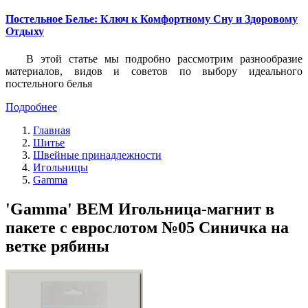
Постельное Белье: Ключ к Комфортному Сну и Здоровому
Отдыху
В этой статье мы подробно рассмотрим разнообразие
материалов, видов и советов по выбору идеального
постельного белья
Подробнее
Главная
Шитье
Швейные принадлежности
Игольницы
Gamma
'Gamma' BEM Игольница-магнит в
пакете с еврослотом №05 Синичка на
ветке рябины