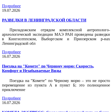
Подробнее
19.07.2026
РАЗВЕДКИ В ЛЕНИНГРАДСКОЙ ОБЛАСТИ
Приладожским отрядом комплексной антрополого-
археологической экспедиции МАЭ РАН проведены разведки
в Кингисеппском, Выборгском и Приозерском р-нах
Ленинградской обл
Подробнее
16.07.2026
Поездка на "Комете" по Черному морю: Скорость,
Комфорт и Незабываемые Виды
Поездка на "Комете" по Черному морю – это не просто
перемещение из пункта А в пункт Б; это полноценное
приключение
Подробнее
16.07.2026