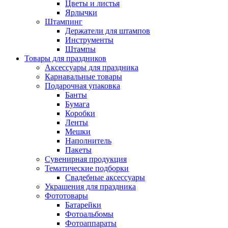
Цветы и листья
Ярлычки
Штампинг
Держатели для штампов
Инструменты
Штампы
Товары для праздников
Аксессуары для праздника
Карнавальные товары
Подарочная упаковка
Банты
Бумага
Коробки
Ленты
Мешки
Наполнитель
Пакеты
Сувенирная продукция
Тематические подборки
Свадебные аксессуары
Украшения для праздника
Фототовары
Батарейки
Фотоальбомы
Фотоаппараты