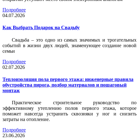
Подробнее
04.07.2026
Как Выбрать Подарок на Свадьбу
Свадьба – это одно из самых значимых и трогательных
событий в жизни двух людей, знаменующее создание новой
семьи
Подробнее
02.07.2026
Теплоизоляция пола первого этажа: инженерные правила
обустройства пирога, подбор материалов и пошаговый
монтаж
Практическое строительное руководство по
эффективному утеплению полов первого этажа, которое
поможет навсегда устранить сквозняки у ног и снизить
затраты на отопление.
Подробнее
23.06.2026