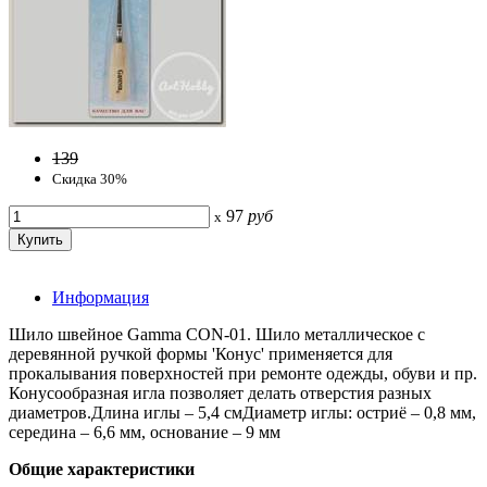
139
Скидка 30%
97
руб
x
Информация
Шило швейное Gamma CON-01. Шило металлическое с
деревянной ручкой формы 'Конус' применяется для
прокалывания поверхностей при ремонте одежды, обуви и пр.
Конусообразная игла позволяет делать отверстия разных
диаметров.Длина иглы – 5,4 смДиаметр иглы: остриё – 0,8 мм,
середина – 6,6 мм, основание – 9 мм
Общие характеристики