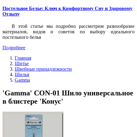
Постельное Белье: Ключ к Комфортному Сну и Здоровому
Отдыху
В этой статье мы подробно рассмотрим разнообразие
материалов, видов и советов по выбору идеального
постельного белья
Подробнее
Главная
Шитье
Швейные принадлежности
Шилья
Gamma
'Gamma' CON-01 Шило универсальное
в блистере 'Конус'