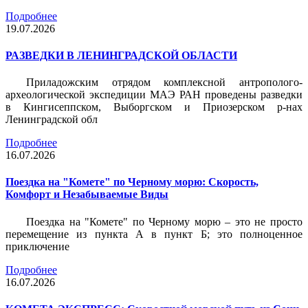
Подробнее
19.07.2026
РАЗВЕДКИ В ЛЕНИНГРАДСКОЙ ОБЛАСТИ
Приладожским отрядом комплексной антрополого-
археологической экспедиции МАЭ РАН проведены разведки
в Кингисеппском, Выборгском и Приозерском р-нах
Ленинградской обл
Подробнее
16.07.2026
Поездка на "Комете" по Черному морю: Скорость,
Комфорт и Незабываемые Виды
Поездка на "Комете" по Черному морю – это не просто
перемещение из пункта А в пункт Б; это полноценное
приключение
Подробнее
16.07.2026