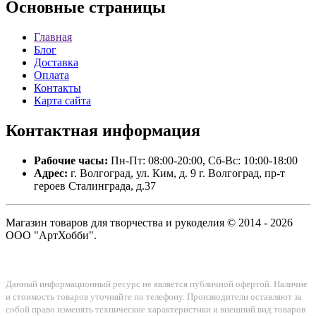
Основные
страницы
Главная
Блог
Доставка
Оплата
Контакты
Карта сайта
Контактная
информация
Рабочие часы:
Пн-Пт: 08:00-20:00, Сб-Вс: 10:00-18:00
Адрес:
г. Волгоград, ул. Ким, д. 9 г. Волгоград, пр-т
героев Сталинграда, д.37
Магазин товаров для творчества и рукоделия © 2014 - 2026
ООО "АртХобби".
Данный информационный ресурс не является публичной офертой. Наличие
и стоимость товаров уточняйте по телефону. Производители оставляют за
собой право изменять технические характеристики и внешний вид товаров