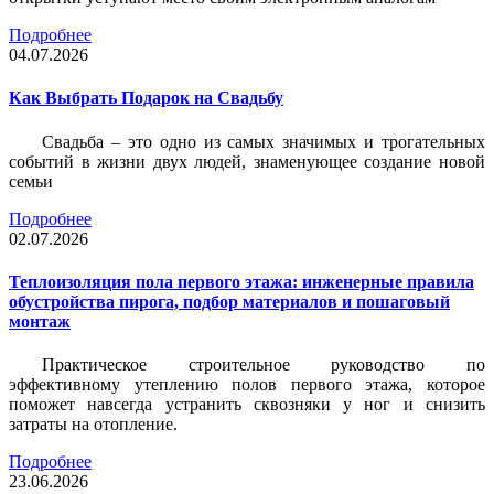
Подробнее
04.07.2026
Как Выбрать Подарок на Свадьбу
Свадьба – это одно из самых значимых и трогательных
событий в жизни двух людей, знаменующее создание новой
семьи
Подробнее
02.07.2026
Теплоизоляция пола первого этажа: инженерные правила
обустройства пирога, подбор материалов и пошаговый
монтаж
Практическое строительное руководство по
эффективному утеплению полов первого этажа, которое
поможет навсегда устранить сквозняки у ног и снизить
затраты на отопление.
Подробнее
23.06.2026