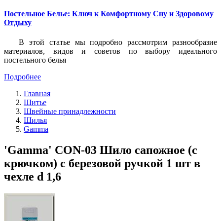
Постельное Белье: Ключ к Комфортному Сну и Здоровому
Отдыху
В этой статье мы подробно рассмотрим разнообразие
материалов, видов и советов по выбору идеального
постельного белья
Подробнее
Главная
Шитье
Швейные принадлежности
Шилья
Gamma
'Gamma' CON-03 Шило сапожное (с
крючком) с березовой ручкой 1 шт в
чехле d 1,6