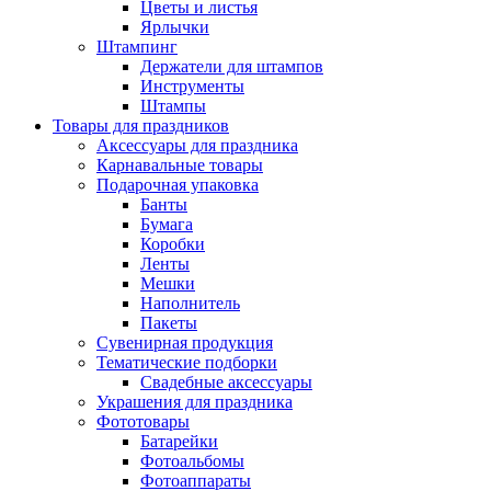
Цветы и листья
Ярлычки
Штампинг
Держатели для штампов
Инструменты
Штампы
Товары для праздников
Аксессуары для праздника
Карнавальные товары
Подарочная упаковка
Банты
Бумага
Коробки
Ленты
Мешки
Наполнитель
Пакеты
Сувенирная продукция
Тематические подборки
Свадебные аксессуары
Украшения для праздника
Фототовары
Батарейки
Фотоальбомы
Фотоаппараты