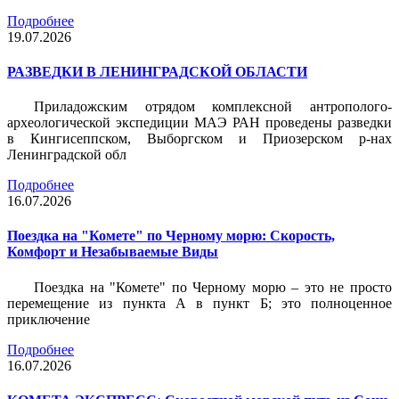
Подробнее
19.07.2026
РАЗВЕДКИ В ЛЕНИНГРАДСКОЙ ОБЛАСТИ
Приладожским отрядом комплексной антрополого-
археологической экспедиции МАЭ РАН проведены разведки
в Кингисеппском, Выборгском и Приозерском р-нах
Ленинградской обл
Подробнее
16.07.2026
Поездка на "Комете" по Черному морю: Скорость,
Комфорт и Незабываемые Виды
Поездка на "Комете" по Черному морю – это не просто
перемещение из пункта А в пункт Б; это полноценное
приключение
Подробнее
16.07.2026