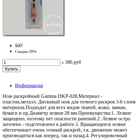
537
Скидка 28%
386
руб
x
Информация
Нож раскройный Gamma DKP-028.Материал -
пластик,металл. Дисковый нож для точного раскроя 3-6 слоев
материала.Подходит для всех видов тканей, кожи, замши,
бумаги и пр.Диаметр лезвия 28 мм.Преимущества:1. Лезвие
защищено, поэтому нет опасности ранений.2. Лезвие остро
заточено - подготовлено к работе.3. Вращающееся лезвие
обеспечивает очень точный раскрой, т.к. движение может
производиться как вперед, так и назад.4. Регулировочный