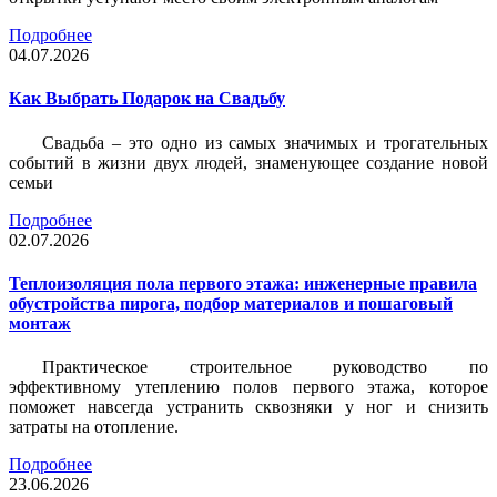
Подробнее
04.07.2026
Как Выбрать Подарок на Свадьбу
Свадьба – это одно из самых значимых и трогательных
событий в жизни двух людей, знаменующее создание новой
семьи
Подробнее
02.07.2026
Теплоизоляция пола первого этажа: инженерные правила
обустройства пирога, подбор материалов и пошаговый
монтаж
Практическое строительное руководство по
эффективному утеплению полов первого этажа, которое
поможет навсегда устранить сквозняки у ног и снизить
затраты на отопление.
Подробнее
23.06.2026