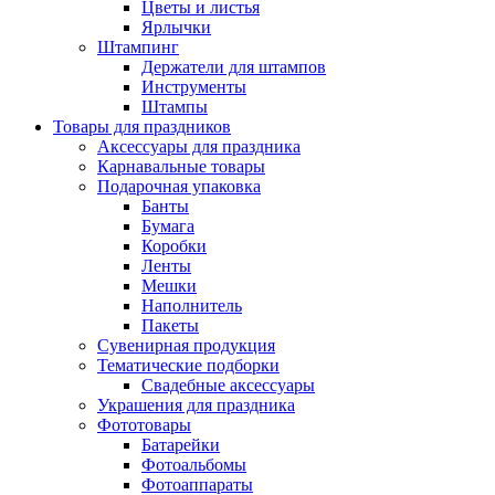
Цветы и листья
Ярлычки
Штампинг
Держатели для штампов
Инструменты
Штампы
Товары для праздников
Аксессуары для праздника
Карнавальные товары
Подарочная упаковка
Банты
Бумага
Коробки
Ленты
Мешки
Наполнитель
Пакеты
Сувенирная продукция
Тематические подборки
Свадебные аксессуары
Украшения для праздника
Фототовары
Батарейки
Фотоальбомы
Фотоаппараты