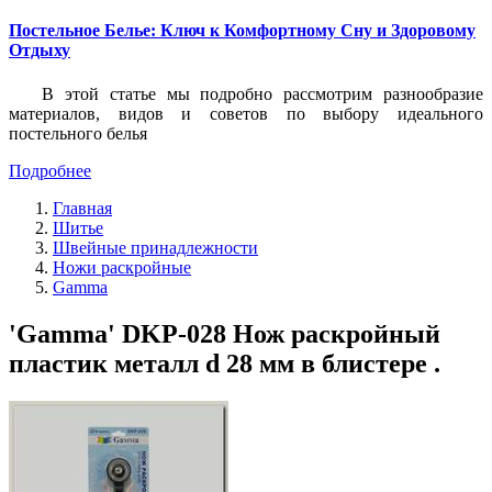
Постельное Белье: Ключ к Комфортному Сну и Здоровому
Отдыху
В этой статье мы подробно рассмотрим разнообразие
материалов, видов и советов по выбору идеального
постельного белья
Подробнее
Главная
Шитье
Швейные принадлежности
Ножи раскройные
Gamma
'Gamma' DKP-028 Нож раскройный
пластик металл d 28 мм в блистере .