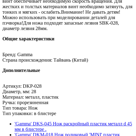
винт обеспечивает необходимую скорость вращения. Для
жестких и толстых материалов винт необходимо затянуть, для
тонких и мягких - ослабить.Внимание! Не давать детям!
Можно использовать при моделировании деталей для
пэчворка!Для ножа подходят запасные лезвия SBK-028,
диаметр лезвия 28мм.
Общие характеристики
Бренд: Gamma
Страна происхождения: Тайвань (Китай)
Дополнительные
Артикул: DKP-028
Диаметр, мм: 28
Материал: металл, пластик
Ручка: прорезиненная
Тип товара: Нож
Тип упаковки: в блистере
'Gamma' DKS-045 Нож раскройный пластик металл d 45
мм в блистере .
'Gamma' DKM-018 Нож роликовый 'MINI' пластик