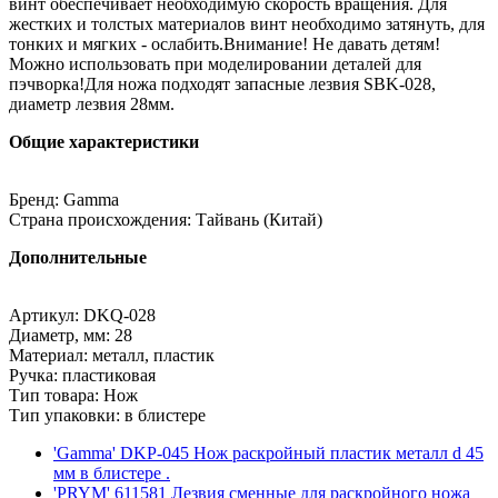
винт обеспечивает необходимую скорость вращения. Для
жестких и толстых материалов винт необходимо затянуть, для
тонких и мягких - ослабить.Внимание! Не давать детям!
Можно использовать при моделировании деталей для
пэчворка!Для ножа подходят запасные лезвия SBK-028,
диаметр лезвия 28мм.
Общие характеристики
Бренд: Gamma
Страна происхождения: Тайвань (Китай)
Дополнительные
Артикул: DKQ-028
Диаметр, мм: 28
Материал: металл, пластик
Ручка: пластиковая
Тип товара: Нож
Тип упаковки: в блистере
'Gamma' DKP-045 Нож раскройный пластик металл d 45
мм в блистере .
'PRYM' 611581 Лезвия сменные для раскройного ножа