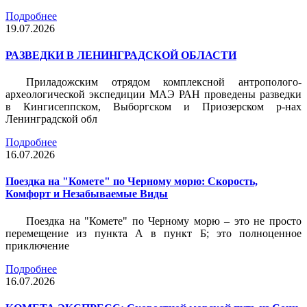
Подробнее
19.07.2026
РАЗВЕДКИ В ЛЕНИНГРАДСКОЙ ОБЛАСТИ
Приладожским отрядом комплексной антрополого-
археологической экспедиции МАЭ РАН проведены разведки
в Кингисеппском, Выборгском и Приозерском р-нах
Ленинградской обл
Подробнее
16.07.2026
Поездка на "Комете" по Черному морю: Скорость,
Комфорт и Незабываемые Виды
Поездка на "Комете" по Черному морю – это не просто
перемещение из пункта А в пункт Б; это полноценное
приключение
Подробнее
16.07.2026