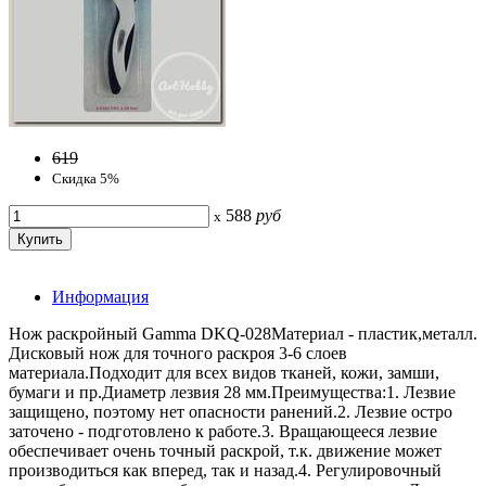
619
Скидка 5%
588
руб
x
Информация
Нож раскройный Gamma DKQ-028Материал - пластик,металл.
Дисковый нож для точного раскроя 3-6 слоев
материала.Подходит для всех видов тканей, кожи, замши,
бумаги и пр.Диаметр лезвия 28 мм.Преимущества:1. Лезвие
защищено, поэтому нет опасности ранений.2. Лезвие остро
заточено - подготовлено к работе.3. Вращающееся лезвие
обеспечивает очень точный раскрой, т.к. движение может
производиться как вперед, так и назад.4. Регулировочный