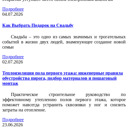
Подробнее
04.07.2026
Как Выбрать Подарок на Свадьбу
Свадьба – это одно из самых значимых и трогательных
событий в жизни двух людей, знаменующее создание новой
семьи
Подробнее
02.07.2026
Теплоизоляция пола первого этажа: инженерные правила
обустройства пирога, подбор материалов и пошаговый
монтаж
Практическое строительное руководство по
эффективному утеплению полов первого этажа, которое
поможет навсегда устранить сквозняки у ног и снизить
затраты на отопление.
Подробнее
23.06.2026