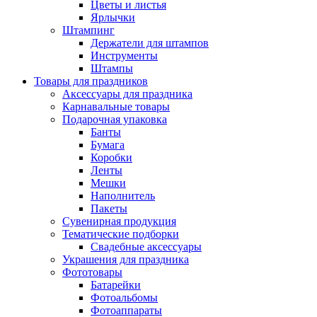
Цветы и листья
Ярлычки
Штампинг
Держатели для штампов
Инструменты
Штампы
Товары для праздников
Аксессуары для праздника
Карнавальные товары
Подарочная упаковка
Банты
Бумага
Коробки
Ленты
Мешки
Наполнитель
Пакеты
Сувенирная продукция
Тематические подборки
Свадебные аксессуары
Украшения для праздника
Фототовары
Батарейки
Фотоальбомы
Фотоаппараты