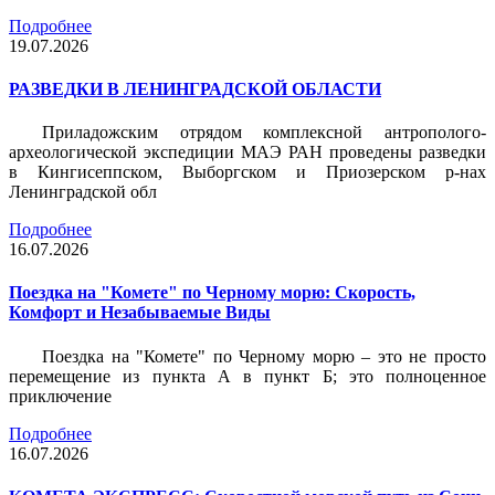
Подробнее
19.07.2026
РАЗВЕДКИ В ЛЕНИНГРАДСКОЙ ОБЛАСТИ
Приладожским отрядом комплексной антрополого-
археологической экспедиции МАЭ РАН проведены разведки
в Кингисеппском, Выборгском и Приозерском р-нах
Ленинградской обл
Подробнее
16.07.2026
Поездка на "Комете" по Черному морю: Скорость,
Комфорт и Незабываемые Виды
Поездка на "Комете" по Черному морю – это не просто
перемещение из пункта А в пункт Б; это полноценное
приключение
Подробнее
16.07.2026