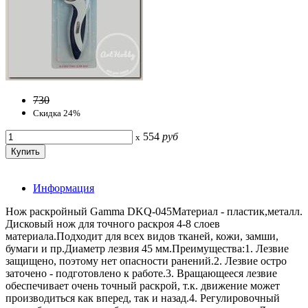
730
Скидка 24%
554
руб
x
Информация
Нож раскройный Gamma DKQ-045Материал - пластик,металл.
Дисковый нож для точного раскроя 4-8 слоев
материала.Подходит для всех видов тканей, кожи, замши,
бумаги и пр.Диаметр лезвия 45 мм.Преимущества:1. Лезвие
защищено, поэтому нет опасности ранений.2. Лезвие остро
заточено - подготовлено к работе.3. Вращающееся лезвие
обеспечивает очень точный раскрой, т.к. движение может
производиться как вперед, так и назад.4. Регулировочный