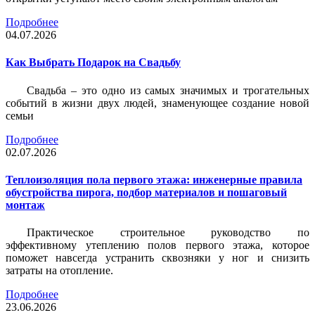
Подробнее
04.07.2026
Как Выбрать Подарок на Свадьбу
Свадьба – это одно из самых значимых и трогательных
событий в жизни двух людей, знаменующее создание новой
семьи
Подробнее
02.07.2026
Теплоизоляция пола первого этажа: инженерные правила
обустройства пирога, подбор материалов и пошаговый
монтаж
Практическое строительное руководство по
эффективному утеплению полов первого этажа, которое
поможет навсегда устранить сквозняки у ног и снизить
затраты на отопление.
Подробнее
23.06.2026