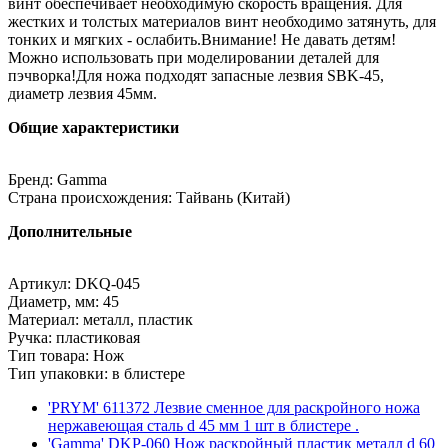
винт обеспечивает необходимую скорость вращения. Для
жестких и толстых материалов винт необходимо затянуть, для
тонких и мягких - ослабить.Внимание! Не давать детям!
Можно использовать при моделировании деталей для
пэчворка!Для ножа подходят запасные лезвия SBK-45,
диаметр лезвия 45мм.
Общие характеристики
Бренд: Gamma
Страна происхождения: Тайвань (Китай)
Дополнительные
Артикул: DKQ-045
Диаметр, мм: 45
Материал: металл, пластик
Ручка: пластиковая
Тип товара: Нож
Тип упаковки: в блистере
'PRYM' 611372 Лезвие сменное для раскройного ножа
нержавеющая сталь d 45 мм 1 шт в блистере .
'Gamma' DKP-060 Нож раскройный пластик металл d 60