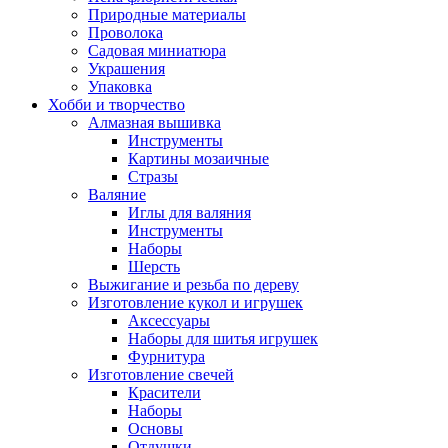
Природные материалы
Проволока
Садовая миниатюра
Украшения
Упаковка
Хобби и творчество
Алмазная вышивка
Инструменты
Картины мозаичные
Стразы
Валяние
Иглы для валяния
Инструменты
Наборы
Шерсть
Выжигание и резьба по дереву
Изготовление кукол и игрушек
Аксессуары
Наборы для шитья игрушек
Фурнитура
Изготовление свечей
Красители
Наборы
Основы
Отдушки