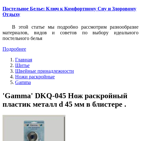
Постельное Белье: Ключ к Комфортному Сну и Здоровому
Отдыху
В этой статье мы подробно рассмотрим разнообразие
материалов, видов и советов по выбору идеального
постельного белья
Подробнее
Главная
Шитье
Швейные принадлежности
Ножи раскройные
Gamma
'Gamma' DKQ-045 Нож раскройный
пластик металл d 45 мм в блистере .