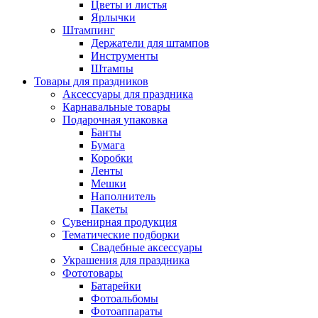
Цветы и листья
Ярлычки
Штампинг
Держатели для штампов
Инструменты
Штампы
Товары для праздников
Аксессуары для праздника
Карнавальные товары
Подарочная упаковка
Банты
Бумага
Коробки
Ленты
Мешки
Наполнитель
Пакеты
Сувенирная продукция
Тематические подборки
Свадебные аксессуары
Украшения для праздника
Фототовары
Батарейки
Фотоальбомы
Фотоаппараты