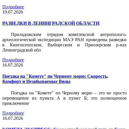
Подробнее
19.07.2026
РАЗВЕДКИ В ЛЕНИНГРАДСКОЙ ОБЛАСТИ
Приладожским отрядом комплексной антрополого-
археологической экспедиции МАЭ РАН проведены разведки
в Кингисеппском, Выборгском и Приозерском р-нах
Ленинградской обл
Подробнее
16.07.2026
Поездка на "Комете" по Черному морю: Скорость,
Комфорт и Незабываемые Виды
Поездка на "Комете" по Черному морю – это не просто
перемещение из пункта А в пункт Б; это полноценное
приключение
Подробнее
16.07.2026