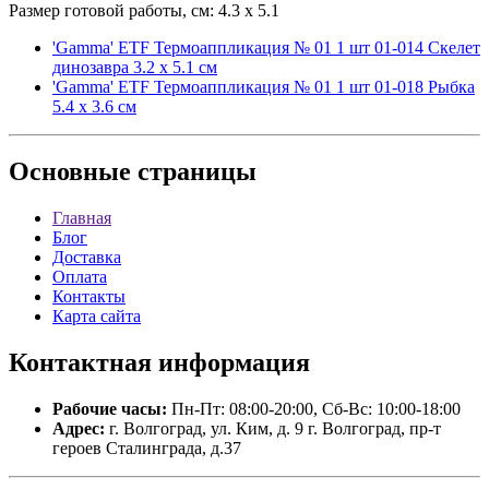
Размер готовой работы, см: 4.3 x 5.1
'Gamma' ETF Термоаппликация № 01 1 шт 01-014 Скелет
динозавра 3.2 х 5.1 см
'Gamma' ETF Термоаппликация № 01 1 шт 01-018 Рыбка
5.4 х 3.6 см
Основные
страницы
Главная
Блог
Доставка
Оплата
Контакты
Карта сайта
Контактная
информация
Рабочие часы:
Пн-Пт: 08:00-20:00, Сб-Вс: 10:00-18:00
Адрес:
г. Волгоград, ул. Ким, д. 9 г. Волгоград, пр-т
героев Сталинграда, д.37