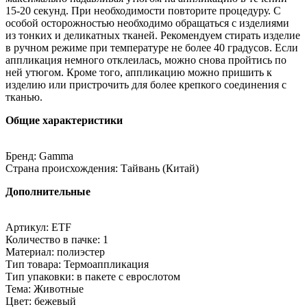
15-20 секунд. При необходимости повторите процедуру. С
особой осторожностью необходимо обращаться с изделиями
из тонких и деликатных тканей. Рекомендуем стирать изделие
в ручном режиме при температуре не более 40 градусов. Если
аппликация немного отклеилась, можно снова пройтись по
ней утюгом. Кроме того, аппликацию можно пришить к
изделию или пристрочить для более крепкого соединения с
тканью.
Общие характеристики
Бренд: Gamma
Страна происхождения: Тайвань (Китай)
Дополнительные
Артикул: ETF
Количество в пачке: 1
Материал: полиэстер
Тип товара: Термоаппликация
Тип упаковки: в пакете с еврослотом
Тема: Животные
Цвет: бежевый