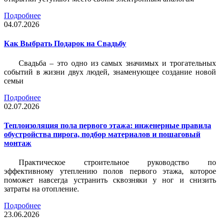
Подробнее
04.07.2026
Как Выбрать Подарок на Свадьбу
Свадьба – это одно из самых значимых и трогательных
событий в жизни двух людей, знаменующее создание новой
семьи
Подробнее
02.07.2026
Теплоизоляция пола первого этажа: инженерные правила
обустройства пирога, подбор материалов и пошаговый
монтаж
Практическое строительное руководство по
эффективному утеплению полов первого этажа, которое
поможет навсегда устранить сквозняки у ног и снизить
затраты на отопление.
Подробнее
23.06.2026