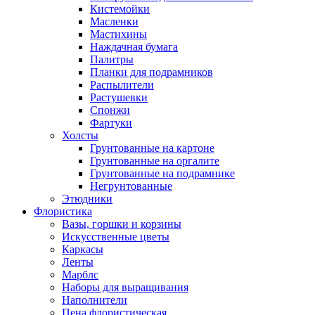
Кистемойки
Масленки
Мастихины
Наждачная бумага
Палитры
Планки для подрамников
Распылители
Растушевки
Спонжи
Фартуки
Холсты
Грунтованные на картоне
Грунтованные на оргалите
Грунтованные на подрамнике
Негрунтованные
Этюдники
Флористика
Вазы, горшки и корзины
Искусственные цветы
Каркасы
Ленты
Марблс
Наборы для выращивания
Наполнители
Пена флористическая