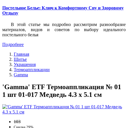
Постельное Белье: Ключ к Комфортному Сну и Здоровому
Отдыху
В этой статье мы подробно рассмотрим разнообразие
материалов, видов и советов по выбору идеального
постельного белья
Подробнее
Главная
Шитье
Украшения
Термоаппликации
Gamma
'Gamma' ETF Термоаппликация № 01
1 шт 01-017 Медведь 4.3 х 5.1 см
103
Скидка 29%