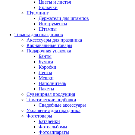
Цветы и листья
Ярлычки
Штампинг
Держатели для штампов
Инструменты
Штампы
Товары для праздников
Аксессуары для праздника
Карнавальные товары
Подарочная упаковка
Банты
Бумага
Коробки
Ленты
Мешки
Наполнитель
Пакеты
Сувенирная продукция
Тематические подборки
Свадебные аксессуары
Украшения для праздника
Фототовары
Батарейки
Фотоальбомы
Фотоаппараты