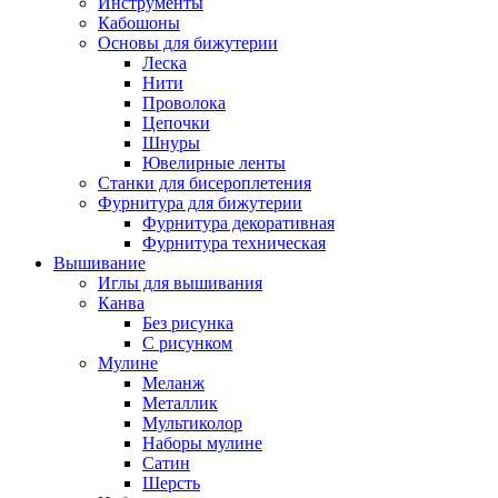
Инструменты
Кабошоны
Основы для бижутерии
Леска
Нити
Проволока
Цепочки
Шнуры
Ювелирные ленты
Станки для бисероплетения
Фурнитура для бижутерии
Фурнитура декоративная
Фурнитура техническая
Вышивание
Иглы для вышивания
Канва
Без рисунка
С рисунком
Мулине
Меланж
Металлик
Мультиколор
Наборы мулине
Сатин
Шерсть