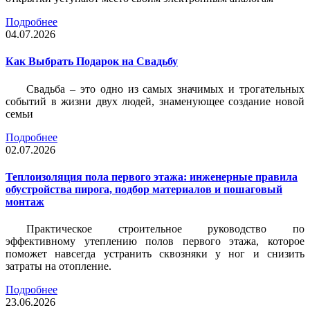
Подробнее
04.07.2026
Как Выбрать Подарок на Свадьбу
Свадьба – это одно из самых значимых и трогательных
событий в жизни двух людей, знаменующее создание новой
семьи
Подробнее
02.07.2026
Теплоизоляция пола первого этажа: инженерные правила
обустройства пирога, подбор материалов и пошаговый
монтаж
Практическое строительное руководство по
эффективному утеплению полов первого этажа, которое
поможет навсегда устранить сквозняки у ног и снизить
затраты на отопление.
Подробнее
23.06.2026