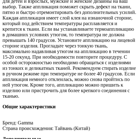
для детей и взрослых, мужские и женские дизайны на ваш
выбор. Также аппликация поможет скрыть дефект на ткани,
пятно и быстро отремонтировать без дополнительных усилий.
Каждая аппликация имеет слой клея на изнаночной стороне,
который под действием температуры расплавляется и
крепится к ткани. Если вы устанавливаете термоаппликацию
в домашних условиях утюгом, то температура не должна
превышать 140 градусов. Установите аппликацию на лицевой
стороне изделия. Прогладьте через тонкую ткань,
максимально надавливая утюгом на аппликацию в течении
15-20 секунд. При необходимости повторите процедуру. С
особой осторожностью необходимо обращаться с изделиями
из тонких и деликатных тканей. Рекомендуем стирать изделие
в ручном режиме при температуре не более 40 градусов. Если
аппликация немного отклеилась, можно снова пройтись по
ней утюгом. Кроме того, аппликацию можно пришить к
изделию или пристрочить для более крепкого соединения с
тканью.
Общие характеристики
Бренд: Gamma
Страна происхождения: Тайвань (Китай)
Дополнительные