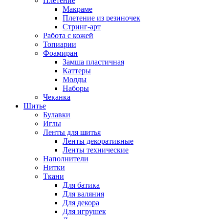
Плетение
Макраме
Плетение из резиночек
Стринг-арт
Работа с кожей
Топиарии
Фоамиран
Замша пластичная
Каттеры
Молды
Наборы
Чеканка
Шитье
Булавки
Иглы
Ленты для шитья
Ленты декоративные
Ленты технические
Наполнители
Нитки
Ткани
Для батика
Для валяния
Для декора
Для игрушек