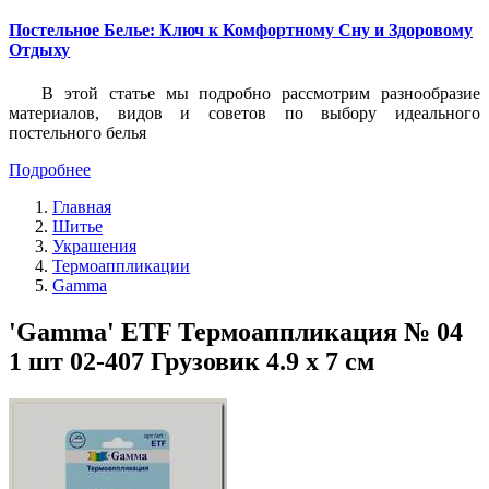
Постельное Белье: Ключ к Комфортному Сну и Здоровому
Отдыху
В этой статье мы подробно рассмотрим разнообразие
материалов, видов и советов по выбору идеального
постельного белья
Подробнее
Главная
Шитье
Украшения
Термоаппликации
Gamma
'Gamma' ETF Термоаппликация № 04
1 шт 02-407 Грузовик 4.9 х 7 см