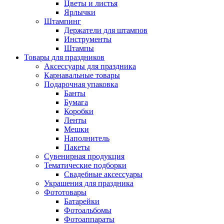
Цветы и листья
Ярлычки
Штампинг
Держатели для штампов
Инструменты
Штампы
Товары для праздников
Аксессуары для праздника
Карнавальные товары
Подарочная упаковка
Банты
Бумага
Коробки
Ленты
Мешки
Наполнитель
Пакеты
Сувенирная продукция
Тематические подборки
Свадебные аксессуары
Украшения для праздника
Фототовары
Батарейки
Фотоальбомы
Фотоаппараты