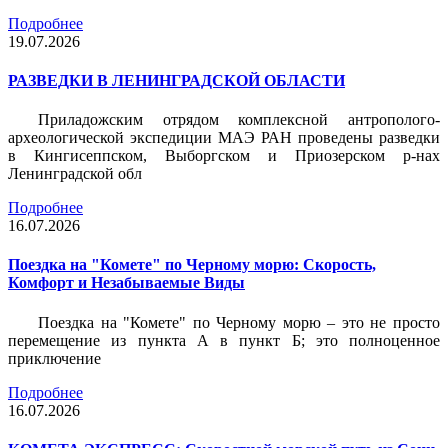
Подробнее
19.07.2026
РАЗВЕДКИ В ЛЕНИНГРАДСКОЙ ОБЛАСТИ
Приладожским отрядом комплексной антрополого-
археологической экспедиции МАЭ РАН проведены разведки
в Кингисеппском, Выборгском и Приозерском р-нах
Ленинградской обл
Подробнее
16.07.2026
Поездка на "Комете" по Черному морю: Скорость,
Комфорт и Незабываемые Виды
Поездка на "Комете" по Черному морю – это не просто
перемещение из пункта А в пункт Б; это полноценное
приключение
Подробнее
16.07.2026