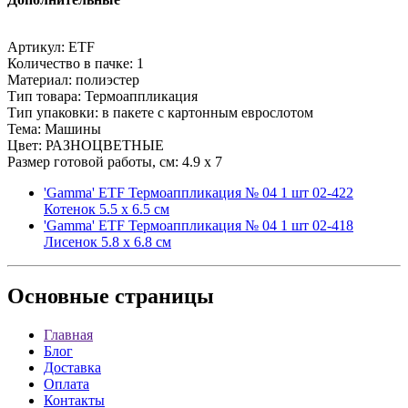
Артикул: ETF
Количество в пачке: 1
Материал: полиэстер
Тип товара: Термоаппликация
Тип упаковки: в пакете с картонным еврослотом
Тема: Машины
Цвет: РАЗНОЦВЕТНЫЕ
Размер готовой работы, см: 4.9 x 7
'Gamma' ETF Термоаппликация № 04 1 шт 02-422
Котенок 5.5 х 6.5 см
'Gamma' ETF Термоаппликация № 04 1 шт 02-418
Лисенок 5.8 х 6.8 см
Основные
страницы
Главная
Блог
Доставка
Оплата
Контакты