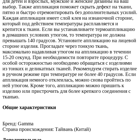
для детей и взрослых, мужские и женские дизайны на ваш
выбор. Также аппликация поможет скрыть дефект на ткани,
пятно и быстро отремонтировать без дополнительных усилий.
Каждая аппликация имеет слой клея на изнаночной стороне,
который под действием температуры расплавляется и
крепится к ткани. Если вы устанавливаете термоаппликацию
в домашних условиях утюгом, то температура не должна
превышать 140 градусов. Установите аппликацию на лицевой
стороне изделия. Прогладьте через тонкую ткань,
максимально надавливая утюгом на аппликацию в течении
15-20 секунд. При необходимости повторите процедуру. С
особой осторожностью необходимо обращаться с изделиями
из тонких и деликатных тканей. Рекомендуем стирать изделие
в ручном режиме при температуре не более 40 градусов. Если
аппликация немного отклеилась, можно снова пройтись по
ней утюгом. Кроме того, аппликацию можно пришить к
изделию или пристрочить для более крепкого соединения с
тканью.
Общие характеристики
Бренд: Gamma
Страна происхождения: Тайвань (Китай)
Дополнительные