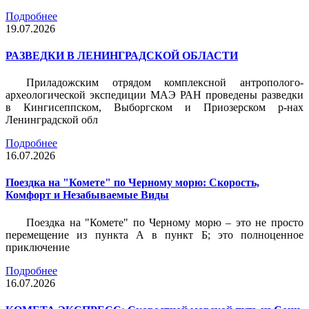
Подробнее
19.07.2026
РАЗВЕДКИ В ЛЕНИНГРАДСКОЙ ОБЛАСТИ
Приладожским отрядом комплексной антрополого-
археологической экспедиции МАЭ РАН проведены разведки
в Кингисеппском, Выборгском и Приозерском р-нах
Ленинградской обл
Подробнее
16.07.2026
Поездка на "Комете" по Черному морю: Скорость,
Комфорт и Незабываемые Виды
Поездка на "Комете" по Черному морю – это не просто
перемещение из пункта А в пункт Б; это полноценное
приключение
Подробнее
16.07.2026