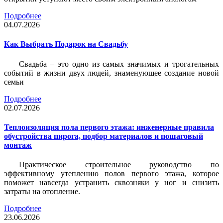
Подробнее
04.07.2026
Как Выбрать Подарок на Свадьбу
Свадьба – это одно из самых значимых и трогательных
событий в жизни двух людей, знаменующее создание новой
семьи
Подробнее
02.07.2026
Теплоизоляция пола первого этажа: инженерные правила
обустройства пирога, подбор материалов и пошаговый
монтаж
Практическое строительное руководство по
эффективному утеплению полов первого этажа, которое
поможет навсегда устранить сквозняки у ног и снизить
затраты на отопление.
Подробнее
23.06.2026