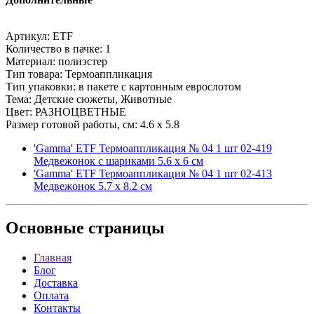
Артикул: ETF
Количество в пачке: 1
Материал: полиэстер
Тип товара: Термоаппликация
Тип упаковки: в пакете с картонным еврослотом
Тема: Детские сюжеты, Животные
Цвет: РАЗНОЦВЕТНЫЕ
Размер готовой работы, см: 4.6 x 5.8
'Gamma' ETF Термоаппликация № 04 1 шт 02-419
Медвежонок с шариками 5.6 х 6 см
'Gamma' ETF Термоаппликация № 04 1 шт 02-413
Медвежонок 5.7 х 8.2 см
Основные
страницы
Главная
Блог
Доставка
Оплата
Контакты