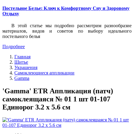
Постельное Белье: Ключ к Комфортному Сну и Здоровому
Отдыху
В этой статье мы подробно рассмотрим разнообразие
материалов, видов и советов по выбору идеального
постельного белья
Подробнее
Главная
Шитье
Украшения
Самоклеющиеся аппликации
Gamma
'Gamma' ETR Аппликация (патч)
самоклеящаяся № 01 1 шт 01-107
Единорог 3.2 х 5.6 см