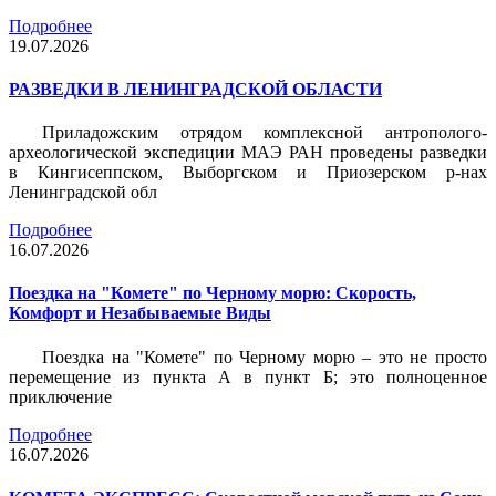
Подробнее
19.07.2026
РАЗВЕДКИ В ЛЕНИНГРАДСКОЙ ОБЛАСТИ
Приладожским отрядом комплексной антрополого-
археологической экспедиции МАЭ РАН проведены разведки
в Кингисеппском, Выборгском и Приозерском р-нах
Ленинградской обл
Подробнее
16.07.2026
Поездка на "Комете" по Черному морю: Скорость,
Комфорт и Незабываемые Виды
Поездка на "Комете" по Черному морю – это не просто
перемещение из пункта А в пункт Б; это полноценное
приключение
Подробнее
16.07.2026