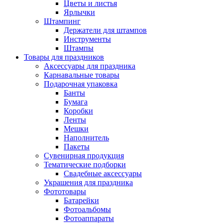
Цветы и листья
Ярлычки
Штампинг
Держатели для штампов
Инструменты
Штампы
Товары для праздников
Аксессуары для праздника
Карнавальные товары
Подарочная упаковка
Банты
Бумага
Коробки
Ленты
Мешки
Наполнитель
Пакеты
Сувенирная продукция
Тематические подборки
Свадебные аксессуары
Украшения для праздника
Фототовары
Батарейки
Фотоальбомы
Фотоаппараты