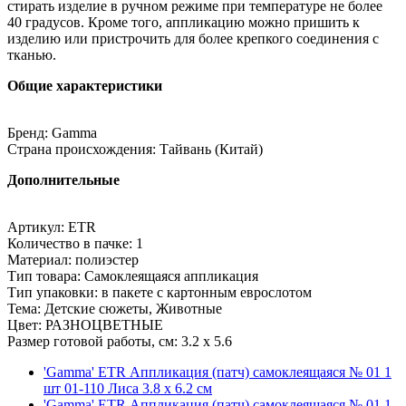
стирать изделие в ручном режиме при температуре не более
40 градусов. Кроме того, аппликацию можно пришить к
изделию или пристрочить для более крепкого соединения с
тканью.
Общие характеристики
Бренд: Gamma
Страна происхождения: Тайвань (Китай)
Дополнительные
Артикул: ETR
Количество в пачке: 1
Материал: полиэстер
Тип товара: Самоклеящаяся аппликация
Тип упаковки: в пакете с картонным еврослотом
Тема: Детские сюжеты, Животные
Цвет: РАЗНОЦВЕТНЫЕ
Размер готовой работы, см: 3.2 x 5.6
'Gamma' ETR Аппликация (патч) самоклеящаяся № 01 1
шт 01-110 Лиса 3.8 х 6.2 см
'Gamma' ETR Аппликация (патч) самоклеящаяся № 01 1