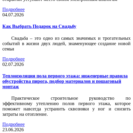
Подробнее
04.07.2026
Как Выбрать Подарок на Свадьбу
Свадьба – это одно из самых значимых и трогательных
событий в жизни двух людей, знаменующее создание новой
семьи
Подробнее
02.07.2026
Теплоизоляция пола первого этажа: инженерные правила
обустройства пирога, подбор материалов и пошаговый
монтаж
Практическое строительное руководство по
эффективному утеплению полов первого этажа, которое
поможет навсегда устранить сквозняки у ног и снизить
затраты на отопление.
Подробнее
23.06.2026