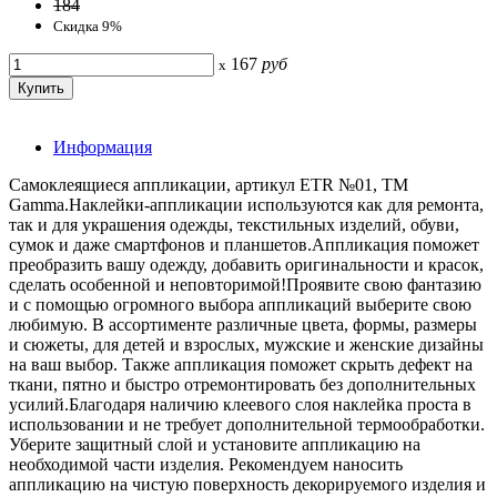
184
Скидка 9%
167
руб
x
Информация
Самоклеящиеся аппликации, артикул ETR №01, ТМ
Gamma.Наклейки-аппликации используются как для ремонта,
так и для украшения одежды, текстильных изделий, обуви,
сумок и даже смартфонов и планшетов.Аппликация поможет
преобразить вашу одежду, добавить оригинальности и красок,
сделать особенной и неповторимой!Проявите свою фантазию
и с помощью огромного выбора аппликаций выберите свою
любимую. В ассортименте различные цвета, формы, размеры
и сюжеты, для детей и взрослых, мужские и женские дизайны
на ваш выбор. Также аппликация поможет скрыть дефект на
ткани, пятно и быстро отремонтировать без дополнительных
усилий.Благодаря наличию клеевого слоя наклейка проста в
использовании и не требует дополнительной термообработки.
Уберите защитный слой и установите аппликацию на
необходимой части изделия. Рекомендуем наносить
аппликацию на чистую поверхность декорируемого изделия и