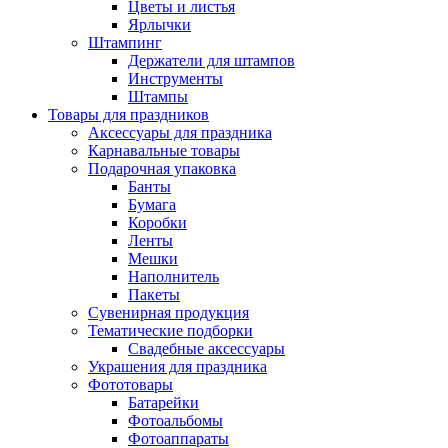
Цветы и листья
Ярлычки
Штампинг
Держатели для штампов
Инструменты
Штампы
Товары для праздников
Аксессуары для праздника
Карнавальные товары
Подарочная упаковка
Банты
Бумага
Коробки
Ленты
Мешки
Наполнитель
Пакеты
Сувенирная продукция
Тематические подборки
Свадебные аксессуары
Украшения для праздника
Фототовары
Батарейки
Фотоальбомы
Фотоаппараты