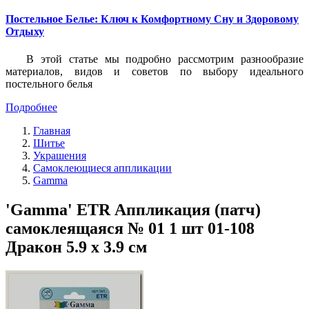
Постельное Белье: Ключ к Комфортному Сну и Здоровому
Отдыху
В этой статье мы подробно рассмотрим разнообразие
материалов, видов и советов по выбору идеального
постельного белья
Подробнее
Главная
Шитье
Украшения
Самоклеющиеся аппликации
Gamma
'Gamma' ETR Аппликация (патч)
самоклеящаяся № 01 1 шт 01-108
Дракон 5.9 х 3.9 см