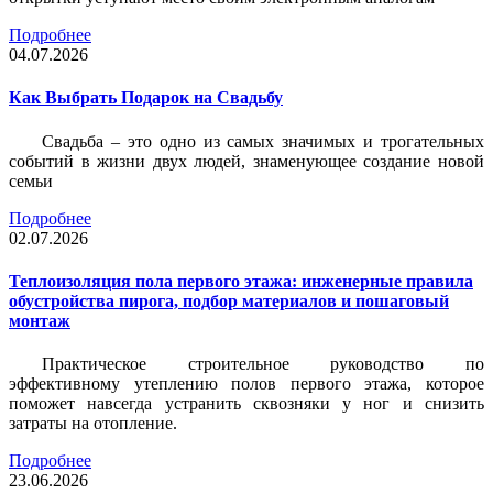
Подробнее
04.07.2026
Как Выбрать Подарок на Свадьбу
Свадьба – это одно из самых значимых и трогательных
событий в жизни двух людей, знаменующее создание новой
семьи
Подробнее
02.07.2026
Теплоизоляция пола первого этажа: инженерные правила
обустройства пирога, подбор материалов и пошаговый
монтаж
Практическое строительное руководство по
эффективному утеплению полов первого этажа, которое
поможет навсегда устранить сквозняки у ног и снизить
затраты на отопление.
Подробнее
23.06.2026