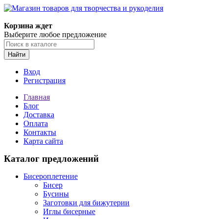
Магазин товаров для творчества и рукоделия
Корзина ждет
Выберите любое предложение
Найти
Вход
Регистрация
Главная
Блог
Доставка
Оплата
Контакты
Карта сайта
Каталог предложений
Бисероплетение
Бисер
Бусины
Заготовки для бижутерии
Иглы бисерные