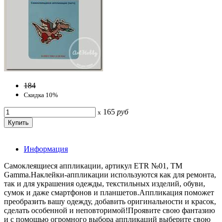
184
Скидка 10%
165
руб
x
Информация
Самоклеящиеся аппликации, артикул ETR №01, ТМ
Gamma.Наклейки-аппликации используются как для ремонта,
так и для украшения одежды, текстильных изделий, обуви,
сумок и даже смартфонов и планшетов.Аппликация поможет
преобразить вашу одежду, добавить оригинальности и красок,
сделать особенной и неповторимой!Проявите свою фантазию
и с помощью огромного выбора аппликаций выберите свою