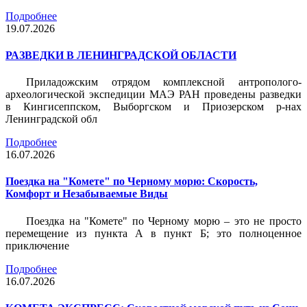
Подробнее
19.07.2026
РАЗВЕДКИ В ЛЕНИНГРАДСКОЙ ОБЛАСТИ
Приладожским отрядом комплексной антрополого-
археологической экспедиции МАЭ РАН проведены разведки
в Кингисеппском, Выборгском и Приозерском р-нах
Ленинградской обл
Подробнее
16.07.2026
Поездка на "Комете" по Черному морю: Скорость,
Комфорт и Незабываемые Виды
Поездка на "Комете" по Черному морю – это не просто
перемещение из пункта А в пункт Б; это полноценное
приключение
Подробнее
16.07.2026