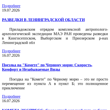
Подробнее
19.07.2026
РАЗВЕДКИ В ЛЕНИНГРАДСКОЙ ОБЛАСТИ
Приладожским отрядом комплексной антрополого-
археологической экспедиции МАЭ РАН проведены разведки
в Кингисеппском, Выборгском и Приозерском р-нах
Ленинградской обл
Подробнее
16.07.2026
Поездка на "Комете" по Черному морю: Скорость,
Комфорт и Незабываемые Виды
Поездка на "Комете" по Черному морю – это не просто
перемещение из пункта А в пункт Б; это полноценное
приключение
Подробнее
16.07.2026