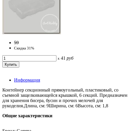
59
Скидка 31%
41
руб
x
Информация
Контейнер секционный прямоугольный, пластиковый, со
съемной защелкивающейся крышкой, 6 секций. Предназначен
для хранения бисера, бусин и прочих мелочей для
рукоделия.Длина, см: 9Ширина, см: 6Высота, см: 1,8
Общие характеристики
Бренд: Gamma