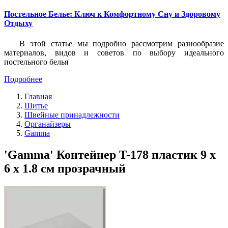
Постельное Белье: Ключ к Комфортному Сну и Здоровому
Отдыху
В этой статье мы подробно рассмотрим разнообразие
материалов, видов и советов по выбору идеального
постельного белья
Подробнее
Главная
Шитье
Швейные принадлежности
Органайзеры
Gamma
'Gamma' Контейнер T-178 пластик 9 x
6 x 1.8 см прозрачный