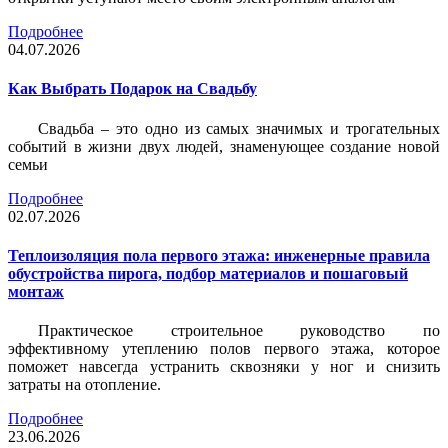
Подробнее
04.07.2026
Как Выбрать Подарок на Свадьбу
Свадьба – это одно из самых значимых и трогательных
событий в жизни двух людей, знаменующее создание новой
семьи
Подробнее
02.07.2026
Теплоизоляция пола первого этажа: инженерные правила
обустройства пирога, подбор материалов и пошаговый
монтаж
Практическое строительное руководство по
эффективному утеплению полов первого этажа, которое
поможет навсегда устранить сквозняки у ног и снизить
затраты на отопление.
Подробнее
23.06.2026