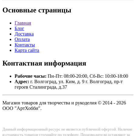
Основные
страницы
Главная
Блог
Доставка
Оплата
Контакты
Карта сайта
Контактная
информация
Рабочие часы:
Пн-Пт: 08:00-20:00, Сб-Вс: 10:00-18:00
Адрес:
г. Волгоград, ул. Ким, д. 9 г. Волгоград, пр-т
героев Сталинграда, д.37
Магазин товаров для творчества и рукоделия © 2014 - 2026
ООО "АртХобби".
Данный информационный ресурс не является публичной офертой. Наличие
и стоимость товаров уточняйте по телефону. Производители оставляют за