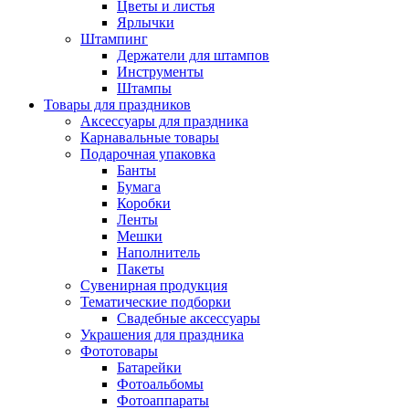
Цветы и листья
Ярлычки
Штампинг
Держатели для штампов
Инструменты
Штампы
Товары для праздников
Аксессуары для праздника
Карнавальные товары
Подарочная упаковка
Банты
Бумага
Коробки
Ленты
Мешки
Наполнитель
Пакеты
Сувенирная продукция
Тематические подборки
Свадебные аксессуары
Украшения для праздника
Фототовары
Батарейки
Фотоальбомы
Фотоаппараты