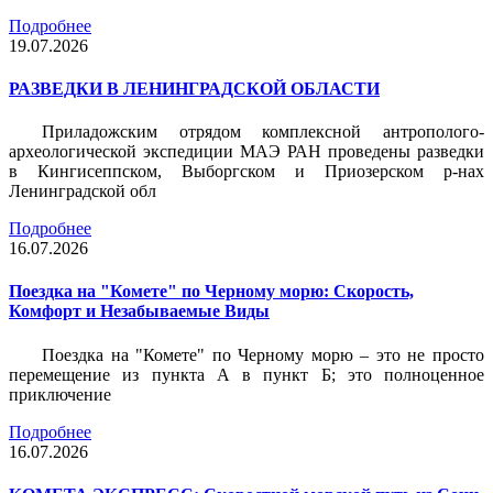
Подробнее
19.07.2026
РАЗВЕДКИ В ЛЕНИНГРАДСКОЙ ОБЛАСТИ
Приладожским отрядом комплексной антрополого-
археологической экспедиции МАЭ РАН проведены разведки
в Кингисеппском, Выборгском и Приозерском р-нах
Ленинградской обл
Подробнее
16.07.2026
Поездка на "Комете" по Черному морю: Скорость,
Комфорт и Незабываемые Виды
Поездка на "Комете" по Черному морю – это не просто
перемещение из пункта А в пункт Б; это полноценное
приключение
Подробнее
16.07.2026