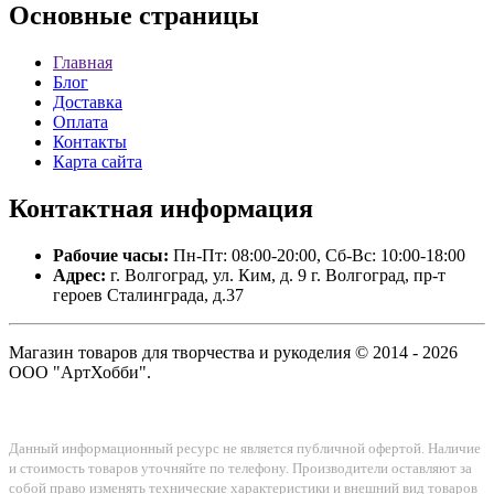
Основные
страницы
Главная
Блог
Доставка
Оплата
Контакты
Карта сайта
Контактная
информация
Рабочие часы:
Пн-Пт: 08:00-20:00, Сб-Вс: 10:00-18:00
Адрес:
г. Волгоград, ул. Ким, д. 9 г. Волгоград, пр-т
героев Сталинграда, д.37
Магазин товаров для творчества и рукоделия © 2014 - 2026
ООО "АртХобби".
Данный информационный ресурс не является публичной офертой. Наличие
и стоимость товаров уточняйте по телефону. Производители оставляют за
собой право изменять технические характеристики и внешний вид товаров