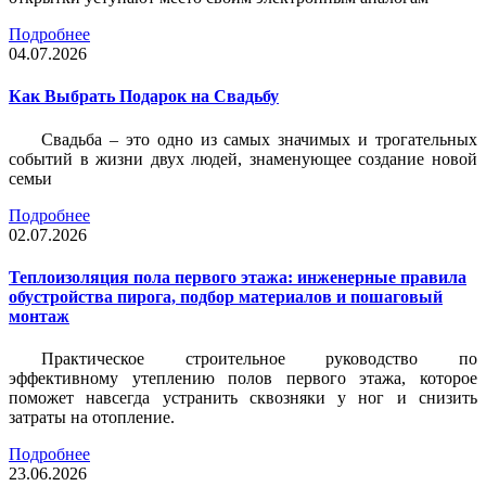
Подробнее
04.07.2026
Как Выбрать Подарок на Свадьбу
Свадьба – это одно из самых значимых и трогательных
событий в жизни двух людей, знаменующее создание новой
семьи
Подробнее
02.07.2026
Теплоизоляция пола первого этажа: инженерные правила
обустройства пирога, подбор материалов и пошаговый
монтаж
Практическое строительное руководство по
эффективному утеплению полов первого этажа, которое
поможет навсегда устранить сквозняки у ног и снизить
затраты на отопление.
Подробнее
23.06.2026