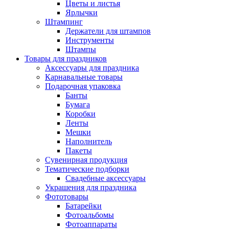
Цветы и листья
Ярлычки
Штампинг
Держатели для штампов
Инструменты
Штампы
Товары для праздников
Аксессуары для праздника
Карнавальные товары
Подарочная упаковка
Банты
Бумага
Коробки
Ленты
Мешки
Наполнитель
Пакеты
Сувенирная продукция
Тематические подборки
Свадебные аксессуары
Украшения для праздника
Фототовары
Батарейки
Фотоальбомы
Фотоаппараты