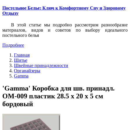
Постельное Белье: Ключ к Комфортному Сну и Здоровому
Отдыху
В этой статье мы подробно рассмотрим разнообразие
материалов, видов и советов по выбору идеального
постельного белья
Подробнее
Главная
Шитье
Швейные принадлежности
Органайзеры
Gamma
'Gamma' Коробка для шв. принадл.
OM-009 пластик 28.5 x 20 x 5 см
бордовый