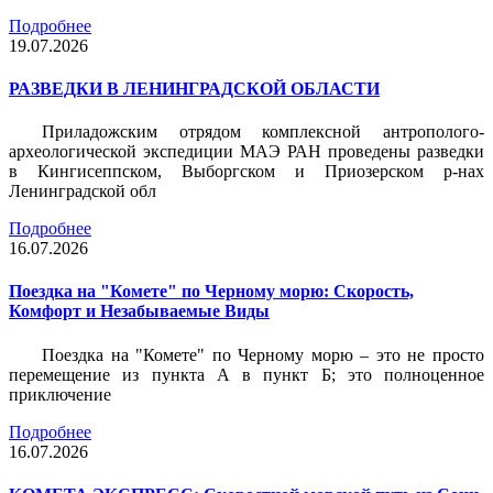
Подробнее
19.07.2026
РАЗВЕДКИ В ЛЕНИНГРАДСКОЙ ОБЛАСТИ
Приладожским отрядом комплексной антрополого-
археологической экспедиции МАЭ РАН проведены разведки
в Кингисеппском, Выборгском и Приозерском р-нах
Ленинградской обл
Подробнее
16.07.2026
Поездка на "Комете" по Черному морю: Скорость,
Комфорт и Незабываемые Виды
Поездка на "Комете" по Черному морю – это не просто
перемещение из пункта А в пункт Б; это полноценное
приключение
Подробнее
16.07.2026