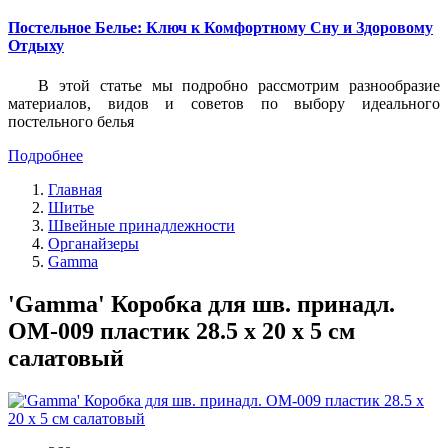
Постельное Белье: Ключ к Комфортному Сну и Здоровому
Отдыху
В этой статье мы подробно рассмотрим разнообразие
материалов, видов и советов по выбору идеального
постельного белья
Подробнее
Главная
Шитье
Швейные принадлежности
Органайзеры
Gamma
'Gamma' Коробка для шв. принадл.
OM-009 пластик 28.5 x 20 x 5 см
салатовый