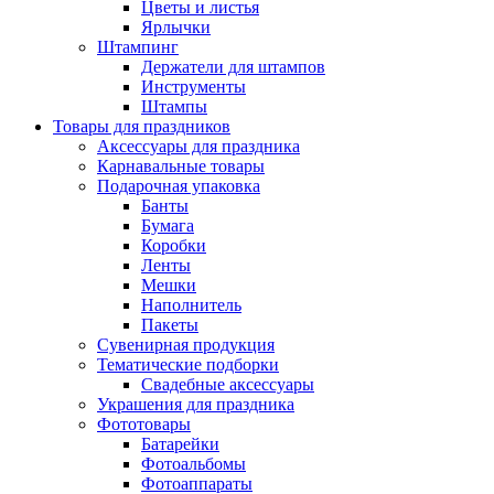
Цветы и листья
Ярлычки
Штампинг
Держатели для штампов
Инструменты
Штампы
Товары для праздников
Аксессуары для праздника
Карнавальные товары
Подарочная упаковка
Банты
Бумага
Коробки
Ленты
Мешки
Наполнитель
Пакеты
Сувенирная продукция
Тематические подборки
Свадебные аксессуары
Украшения для праздника
Фототовары
Батарейки
Фотоальбомы
Фотоаппараты