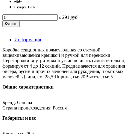
360
Скидка 19%
291
руб
x
Информация
Коробка секционная прямоугольная со съемной
защелкивающейся крышкой и ручкой для переноски.
Перегородки внутри можно устанавливать самостоятельно,
формируя от 4 до 12 секций. Предназначается для хранения
бисера, бусин и прочих мелочей для рукоделия, и бытовых
мелочей. Длина, см: 28,5Ширина, см: 20Высота, см: 5
Общие характеристики
Бренд: Gamma
Страна происхождения: Россия
Габариты и вес
Длина, см: 28.5