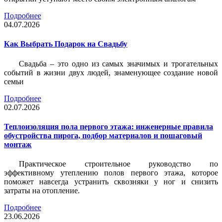
Подробнее
04.07.2026
Как Выбрать Подарок на Свадьбу
Свадьба – это одно из самых значимых и трогательных
событий в жизни двух людей, знаменующее создание новой
семьи
Подробнее
02.07.2026
Теплоизоляция пола первого этажа: инженерные правила
обустройства пирога, подбор материалов и пошаговый
монтаж
Практическое строительное руководство по
эффективному утеплению полов первого этажа, которое
поможет навсегда устранить сквозняки у ног и снизить
затраты на отопление.
Подробнее
23.06.2026