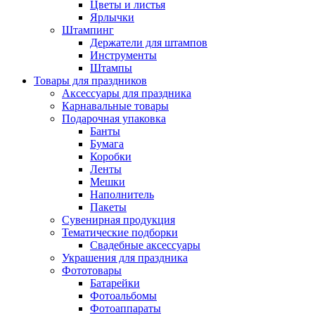
Цветы и листья
Ярлычки
Штампинг
Держатели для штампов
Инструменты
Штампы
Товары для праздников
Аксессуары для праздника
Карнавальные товары
Подарочная упаковка
Банты
Бумага
Коробки
Ленты
Мешки
Наполнитель
Пакеты
Сувенирная продукция
Тематические подборки
Свадебные аксессуары
Украшения для праздника
Фототовары
Батарейки
Фотоальбомы
Фотоаппараты