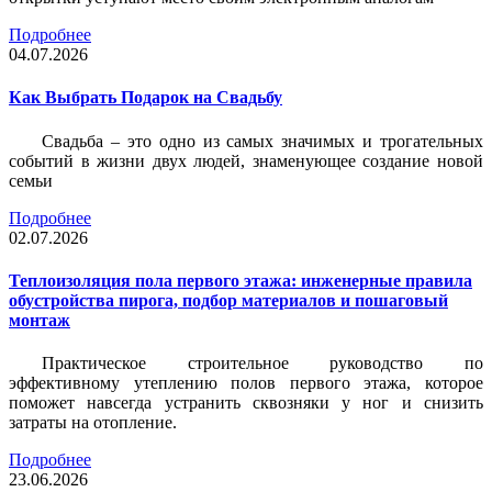
Подробнее
04.07.2026
Как Выбрать Подарок на Свадьбу
Свадьба – это одно из самых значимых и трогательных
событий в жизни двух людей, знаменующее создание новой
семьи
Подробнее
02.07.2026
Теплоизоляция пола первого этажа: инженерные правила
обустройства пирога, подбор материалов и пошаговый
монтаж
Практическое строительное руководство по
эффективному утеплению полов первого этажа, которое
поможет навсегда устранить сквозняки у ног и снизить
затраты на отопление.
Подробнее
23.06.2026