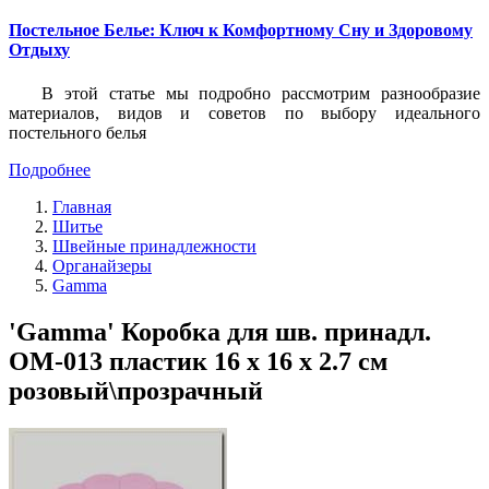
Постельное Белье: Ключ к Комфортному Сну и Здоровому
Отдыху
В этой статье мы подробно рассмотрим разнообразие
материалов, видов и советов по выбору идеального
постельного белья
Подробнее
Главная
Шитье
Швейные принадлежности
Органайзеры
Gamma
'Gamma' Коробка для шв. принадл.
OM-013 пластик 16 x 16 x 2.7 см
розовый\прозрачный