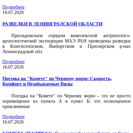
Подробнее
19.07.2026
РАЗВЕДКИ В ЛЕНИНГРАДСКОЙ ОБЛАСТИ
Приладожским отрядом комплексной антрополого-
археологической экспедиции МАЭ РАН проведены разведки
в Кингисеппском, Выборгском и Приозерском р-нах
Ленинградской обл
Подробнее
16.07.2026
Поездка на "Комете" по Черному морю: Скорость,
Комфорт и Незабываемые Виды
Поездка на "Комете" по Черному морю – это не просто
перемещение из пункта А в пункт Б; это полноценное
приключение
Подробнее
16.07.2026