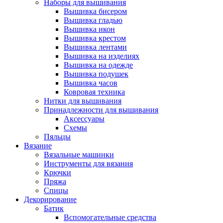
Наборы для вышивания
Вышивка бисером
Вышивка гладью
Вышивка икон
Вышивка крестом
Вышивка лентами
Вышивка на изделиях
Вышивка на одежде
Вышивка подушек
Вышивка часов
Ковровая техника
Нитки для вышивания
Принадлежности для вышивания
Аксессуары
Схемы
Пяльцы
Вязание
Вязальные машинки
Инструменты для вязания
Крючки
Пряжа
Спицы
Декорирование
Батик
Вспомогательные средства