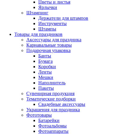
Цветы и листья
Ярлычки
Штампинг
Держатели для штампов
Инструменты
Штампы
Товары для праздников
Аксессуары для праздника
Карнавальные товары
Подарочная упаковка
Банты
Бумага
Коробки
Ленты
Мешки
Наполнитель
Пакеты
Сувенирная продукция
Тематические подборки
Свадебные аксессуары
Украшения для праздника
Фототовары
Батарейки
Фотоальбомы
Фотоаппараты