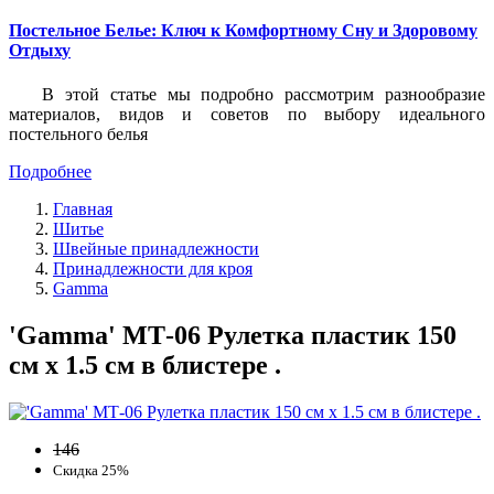
Постельное Белье: Ключ к Комфортному Сну и Здоровому
Отдыху
В этой статье мы подробно рассмотрим разнообразие
материалов, видов и советов по выбору идеального
постельного белья
Подробнее
Главная
Шитье
Швейные принадлежности
Принадлежности для кроя
Gamma
'Gamma' МТ-06 Рулетка пластик 150
см х 1.5 см в блистере .
146
Скидка 25%