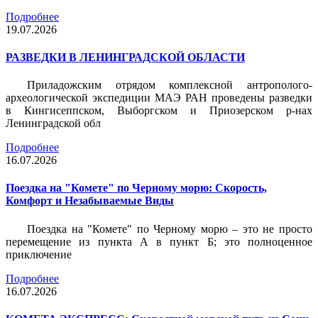
Подробнее
19.07.2026
РАЗВЕДКИ В ЛЕНИНГРАДСКОЙ ОБЛАСТИ
Приладожским отрядом комплексной антрополого-
археологической экспедиции МАЭ РАН проведены разведки
в Кингисеппском, Выборгском и Приозерском р-нах
Ленинградской обл
Подробнее
16.07.2026
Поездка на "Комете" по Черному морю: Скорость,
Комфорт и Незабываемые Виды
Поездка на "Комете" по Черному морю – это не просто
перемещение из пункта А в пункт Б; это полноценное
приключение
Подробнее
16.07.2026