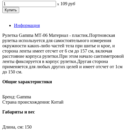
109
руб
x
Информация
Рулетка Gamma МТ-06 Материал - пластик.Портновская
рулетка используется для самостоятельного измерения
окружности каких-либо частей тела при шитье и крое, и
сторона ленты имеет отсчет от 6 см до 157 см, включая
расстояние корпуса рулетки.При этом начало сантиметровой
ленты фиксируется в корпус рулетки.Другая сторона
применяется для любых других целей и имеет отсчет от 1см
до 150 см.
Общие характеристики
Бренд: Gamma
Страна происхождения: Китай
Габариты и вес
Длина, см: 150