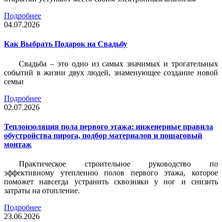
Подробнее
04.07.2026
Как Выбрать Подарок на Свадьбу
Свадьба – это одно из самых значимых и трогательных
событий в жизни двух людей, знаменующее создание новой
семьи
Подробнее
02.07.2026
Теплоизоляция пола первого этажа: инженерные правила
обустройства пирога, подбор материалов и пошаговый
монтаж
Практическое строительное руководство по
эффективному утеплению полов первого этажа, которое
поможет навсегда устранить сквозняки у ног и снизить
затраты на отопление.
Подробнее
23.06.2026