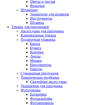
Цветы и листья
Ярлычки
Штампинг
Держатели для штампов
Инструменты
Штампы
Товары для праздников
Аксессуары для праздника
Карнавальные товары
Подарочная упаковка
Банты
Бумага
Коробки
Ленты
Мешки
Наполнитель
Пакеты
Сувенирная продукция
Тематические подборки
Свадебные аксессуары
Украшения для праздника
Фототовары
Батарейки
Фотоальбомы
Фотоаппараты