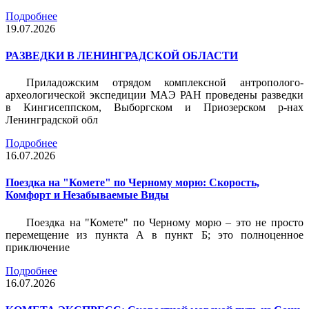
Подробнее
19.07.2026
РАЗВЕДКИ В ЛЕНИНГРАДСКОЙ ОБЛАСТИ
Приладожским отрядом комплексной антрополого-
археологической экспедиции МАЭ РАН проведены разведки
в Кингисеппском, Выборгском и Приозерском р-нах
Ленинградской обл
Подробнее
16.07.2026
Поездка на "Комете" по Черному морю: Скорость,
Комфорт и Незабываемые Виды
Поездка на "Комете" по Черному морю – это не просто
перемещение из пункта А в пункт Б; это полноценное
приключение
Подробнее
16.07.2026