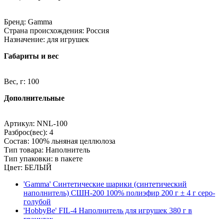
Бренд: Gamma
Страна происхождения: Россия
Назначение: для игрушек
Габариты и вес
Вес, г: 100
Дополнительные
Артикул: NNL-100
Разброс(вес): 4
Состав: 100% льняная целлюлоза
Тип товара: Наполнитель
Тип упаковки: в пакете
Цвет: БЕЛЫЙ
'Gamma' Синтетические шарики (синтетический
наполнитель) СШН-200 100% полиэфир 200 г ± 4 г серо-
голубой
'HobbyBe' FIL-4 Наполнитель для игрушек 380 г в