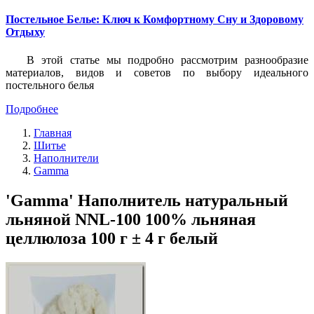
Постельное Белье: Ключ к Комфортному Сну и Здоровому
Отдыху
В этой статье мы подробно рассмотрим разнообразие
материалов, видов и советов по выбору идеального
постельного белья
Подробнее
Главная
Шитье
Наполнители
Gamma
'Gamma' Наполнитель натуральный
льняной NNL-100 100% льняная
целлюлоза 100 г ± 4 г белый