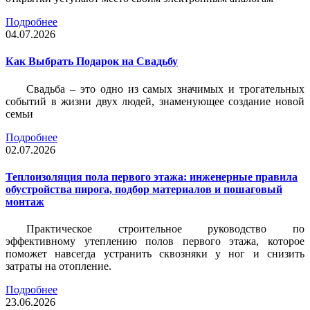
Подробнее
04.07.2026
Как Выбрать Подарок на Свадьбу
Свадьба – это одно из самых значимых и трогательных
событий в жизни двух людей, знаменующее создание новой
семьи
Подробнее
02.07.2026
Теплоизоляция пола первого этажа: инженерные правила
обустройства пирога, подбор материалов и пошаговый
монтаж
Практическое строительное руководство по
эффективному утеплению полов первого этажа, которое
поможет навсегда устранить сквозняки у ног и снизить
затраты на отопление.
Подробнее
23.06.2026