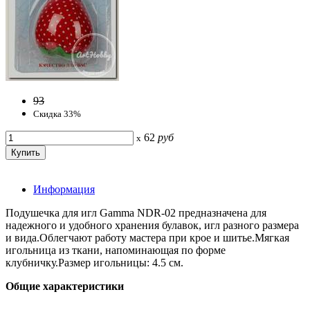
93
Скидка 33%
62
руб
x
Информация
Подушечка для игл Gamma NDR-02 предназначена для
надежного и удобного хранения булавок, игл разного размера
и вида.Облегчают работу мастера при крое и шитье.Мягкая
игольница из ткани, напоминающая по форме
клубничку.Размер игольницы: 4.5 см.
Общие характеристики