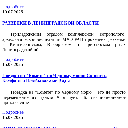
Подробнее
19.07.2026
РАЗВЕДКИ В ЛЕНИНГРАДСКОЙ ОБЛАСТИ
Приладожским отрядом комплексной антрополого-
археологической экспедиции МАЭ РАН проведены разведки
в Кингисеппском, Выборгском и Приозерском р-нах
Ленинградской обл
Подробнее
16.07.2026
Поездка на "Комете" по Черному морю: Скорость,
Комфорт и Незабываемые Виды
Поездка на "Комете" по Черному морю – это не просто
перемещение из пункта А в пункт Б; это полноценное
приключение
Подробнее
16.07.2026