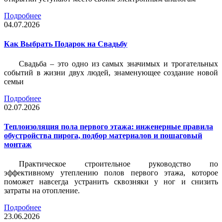
Подробнее
04.07.2026
Как Выбрать Подарок на Свадьбу
Свадьба – это одно из самых значимых и трогательных
событий в жизни двух людей, знаменующее создание новой
семьи
Подробнее
02.07.2026
Теплоизоляция пола первого этажа: инженерные правила
обустройства пирога, подбор материалов и пошаговый
монтаж
Практическое строительное руководство по
эффективному утеплению полов первого этажа, которое
поможет навсегда устранить сквозняки у ног и снизить
затраты на отопление.
Подробнее
23.06.2026