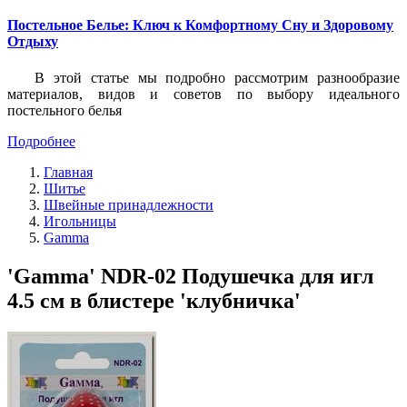
Постельное Белье: Ключ к Комфортному Сну и Здоровому
Отдыху
В этой статье мы подробно рассмотрим разнообразие
материалов, видов и советов по выбору идеального
постельного белья
Подробнее
Главная
Шитье
Швейные принадлежности
Игольницы
Gamma
'Gamma' NDR-02 Подушечка для игл
4.5 см в блистере 'клубничка'