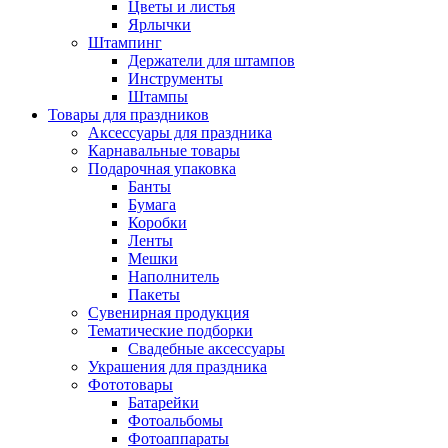
Цветы и листья
Ярлычки
Штампинг
Держатели для штампов
Инструменты
Штампы
Товары для праздников
Аксессуары для праздника
Карнавальные товары
Подарочная упаковка
Банты
Бумага
Коробки
Ленты
Мешки
Наполнитель
Пакеты
Сувенирная продукция
Тематические подборки
Свадебные аксессуары
Украшения для праздника
Фототовары
Батарейки
Фотоальбомы
Фотоаппараты