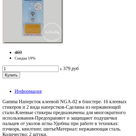
469
Скидка 19%
379
руб
x
Информация
Gamma Наперсток клеевой NGA-02 в блистере. 16 клеевых
стикеров и 2 вида наперстков-Сделаны из нержавеющей
стали-Клеевые стикеры предназначены для многократного
использования-Предохраняют и защищают подушечки
пальцев от уколов иглы-Удобны при работе в техниках:
пэчворк, квилтинг, шитьеМатериал: нержавеющая сталь.
Количество: 2 штуки.