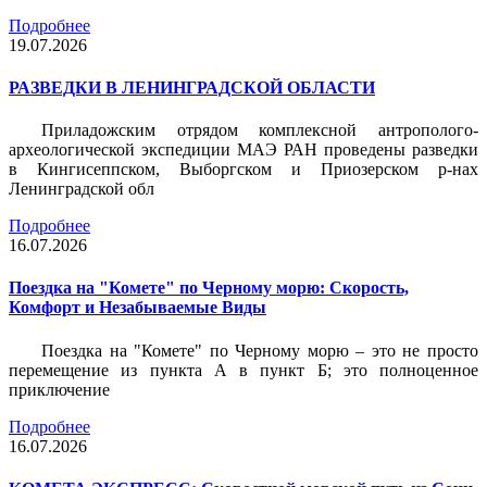
Подробнее
19.07.2026
РАЗВЕДКИ В ЛЕНИНГРАДСКОЙ ОБЛАСТИ
Приладожским отрядом комплексной антрополого-
археологической экспедиции МАЭ РАН проведены разведки
в Кингисеппском, Выборгском и Приозерском р-нах
Ленинградской обл
Подробнее
16.07.2026
Поездка на "Комете" по Черному морю: Скорость,
Комфорт и Незабываемые Виды
Поездка на "Комете" по Черному морю – это не просто
перемещение из пункта А в пункт Б; это полноценное
приключение
Подробнее
16.07.2026