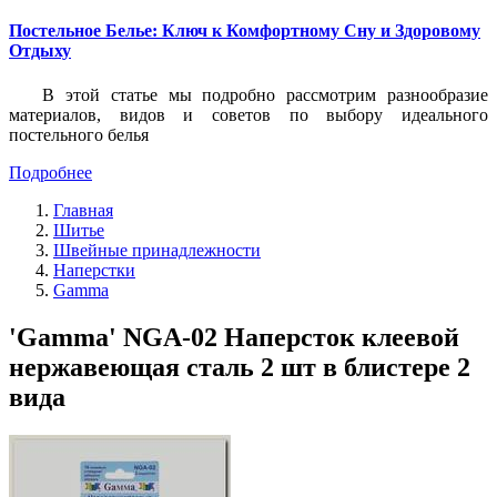
Постельное Белье: Ключ к Комфортному Сну и Здоровому
Отдыху
В этой статье мы подробно рассмотрим разнообразие
материалов, видов и советов по выбору идеального
постельного белья
Подробнее
Главная
Шитье
Швейные принадлежности
Наперстки
Gamma
'Gamma' NGA-02 Наперсток клеевой
нержавеющая сталь 2 шт в блистере 2
вида