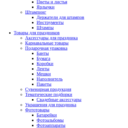
Цветы и листья
Ярлычки
Штампинг
Держатели для штампов
Инструменты
Штампы
Товары для праздников
Аксессуары для праздника
Карнавальные товары
Подарочная упаковка
Банты
Бумага
Коробки
Ленты
Мешки
Наполнитель
Пакеты
Сувенирная продукция
Тематические подборки
Свадебные аксессуары
Украшения для праздника
Фототовары
Батарейки
Фотоальбомы
Фотоаппараты