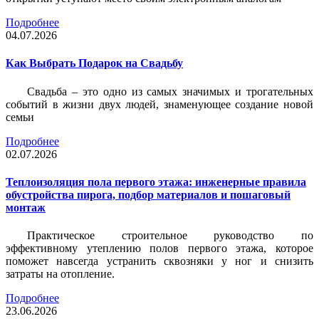
Подробнее
04.07.2026
Как Выбрать Подарок на Свадьбу
Свадьба – это одно из самых значимых и трогательных
событий в жизни двух людей, знаменующее создание новой
семьи
Подробнее
02.07.2026
Теплоизоляция пола первого этажа: инженерные правила
обустройства пирога, подбор материалов и пошаговый
монтаж
Практическое строительное руководство по
эффективному утеплению полов первого этажа, которое
поможет навсегда устранить сквозняки у ног и снизить
затраты на отопление.
Подробнее
23.06.2026