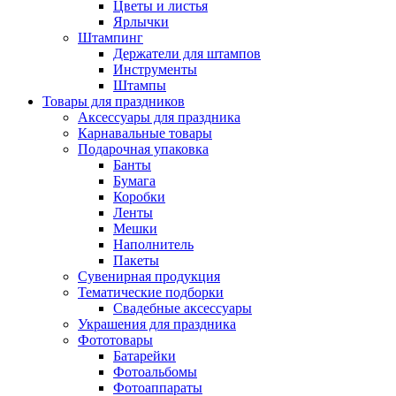
Цветы и листья
Ярлычки
Штампинг
Держатели для штампов
Инструменты
Штампы
Товары для праздников
Аксессуары для праздника
Карнавальные товары
Подарочная упаковка
Банты
Бумага
Коробки
Ленты
Мешки
Наполнитель
Пакеты
Сувенирная продукция
Тематические подборки
Свадебные аксессуары
Украшения для праздника
Фототовары
Батарейки
Фотоальбомы
Фотоаппараты