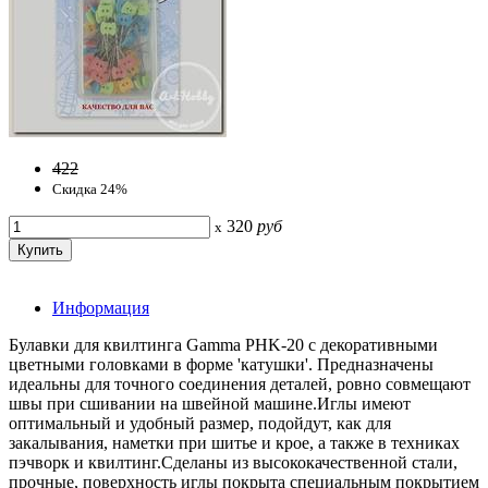
422
Скидка 24%
320
руб
x
Информация
Булавки для квилтинга Gamma PHK-20 с декоративными
цветными головками в форме 'катушки'. Предназначены
идеальны для точного соединения деталей, ровно совмещают
швы при сшивании на швейной машине.Иглы имеют
оптимальный и удобный размер, подойдут, как для
закалывания, наметки при шитье и крое, а также в техниках
пэчворк и квилтинг.Сделаны из высококачественной стали,
прочные, поверхность иглы покрыта специальным покрытием