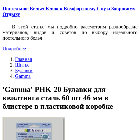
Постельное Белье: Ключ к Комфортному Сну и Здоровому
Отдыху
В этой статье мы подробно рассмотрим разнообразие
материалов, видов и советов по выбору идеального
постельного белья
Подробнее
Главная
Шитье
Булавки
Gamma
'Gamma' PHK-20 Булавки для
квилтинга сталь 60 шт 46 мм в
блистере в пластиковой коробке