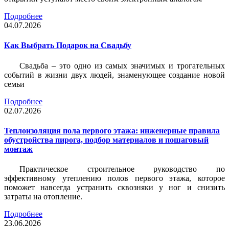
Подробнее
04.07.2026
Как Выбрать Подарок на Свадьбу
Свадьба – это одно из самых значимых и трогательных
событий в жизни двух людей, знаменующее создание новой
семьи
Подробнее
02.07.2026
Теплоизоляция пола первого этажа: инженерные правила
обустройства пирога, подбор материалов и пошаговый
монтаж
Практическое строительное руководство по
эффективному утеплению полов первого этажа, которое
поможет навсегда устранить сквозняки у ног и снизить
затраты на отопление.
Подробнее
23.06.2026