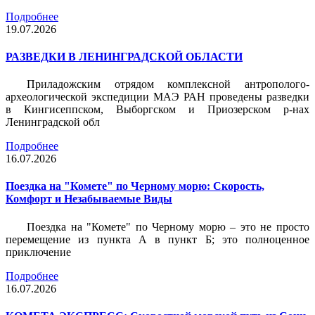
Подробнее
19.07.2026
РАЗВЕДКИ В ЛЕНИНГРАДСКОЙ ОБЛАСТИ
Приладожским отрядом комплексной антрополого-
археологической экспедиции МАЭ РАН проведены разведки
в Кингисеппском, Выборгском и Приозерском р-нах
Ленинградской обл
Подробнее
16.07.2026
Поездка на "Комете" по Черному морю: Скорость,
Комфорт и Незабываемые Виды
Поездка на "Комете" по Черному морю – это не просто
перемещение из пункта А в пункт Б; это полноценное
приключение
Подробнее
16.07.2026