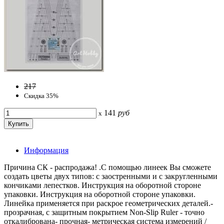
217
Скидка 35%
141
руб
x
Информация
Причина СК - распродажа! .С помощью линеек Вы сможете
создать цветы двух типов: с заостренными и с закругленными
кончиками лепестков. Инструкция на оборотной стороне
упаковки. Инструкция на оборотной стороне упаковки.
Линейка применяется при раскрое геометрических деталей.-
прозрачная, с защитным покрытием Non-Slip Ruler - точно
откалибрована- прочная- метрическая система измерений /