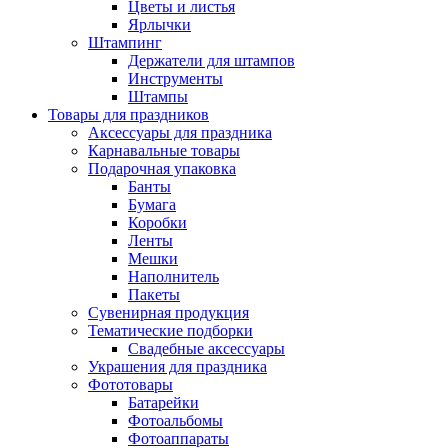
Цветы и листья
Ярлычки
Штампинг
Держатели для штампов
Инструменты
Штампы
Товары для праздников
Аксессуары для праздника
Карнавальные товары
Подарочная упаковка
Банты
Бумага
Коробки
Ленты
Мешки
Наполнитель
Пакеты
Сувенирная продукция
Тематические подборки
Свадебные аксессуары
Украшения для праздника
Фототовары
Батарейки
Фотоальбомы
Фотоаппараты