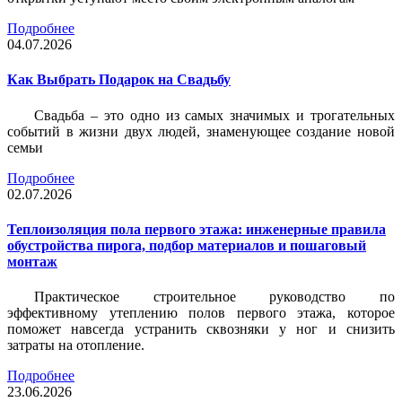
Подробнее
04.07.2026
Как Выбрать Подарок на Свадьбу
Свадьба – это одно из самых значимых и трогательных
событий в жизни двух людей, знаменующее создание новой
семьи
Подробнее
02.07.2026
Теплоизоляция пола первого этажа: инженерные правила
обустройства пирога, подбор материалов и пошаговый
монтаж
Практическое строительное руководство по
эффективному утеплению полов первого этажа, которое
поможет навсегда устранить сквозняки у ног и снизить
затраты на отопление.
Подробнее
23.06.2026