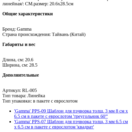
линейная/: СМ.размер: 20.6x28.5см
Общие характеристики
Бренд: Gamma
Страна происхождения: Тайвань (Китай)
Габариты и вес
Длина, см: 20.6
Ширина, см: 28.5
Дополнительные
Артикул: RL-005
Тип товара: Линейка
Тип упаковки: в пакете с еврослотом
'Gamma' PPS-09 Шаблон для пэчворка толщ. 3 мм 8 см х
6.5 см в пакете с еврослотом 'треугольник 60°'
'Gamma' PPS-07 Шаблон для пэчворка толщ. 3 мм 6.5 см
х 6.5 см в пакете с еврослотом 'квадрат'