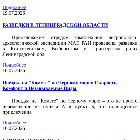
Подробнее
19.07.2026
РАЗВЕДКИ В ЛЕНИНГРАДСКОЙ ОБЛАСТИ
Приладожским отрядом комплексной антрополого-
археологической экспедиции МАЭ РАН проведены разведки
в Кингисеппском, Выборгском и Приозерском р-нах
Ленинградской обл
Подробнее
16.07.2026
Поездка на "Комете" по Черному морю: Скорость,
Комфорт и Незабываемые Виды
Поездка на "Комете" по Черному морю – это не просто
перемещение из пункта А в пункт Б; это полноценное
приключение
Подробнее
16.07.2026