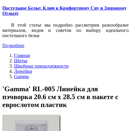
Постельное Белье: Ключ к Комфортному Сну и Здоровому
Отдыху
В этой статье мы подробно рассмотрим разнообразие
материалов, видов и советов по выбору идеального
постельного белья
Подробнее
Главная
Шитье
Швейные принадлежности
Линейки
Gamma
'Gamma' RL-005 Линейка для
пэчворка 20.6 см х 28.5 см в пакете с
еврослотом пластик