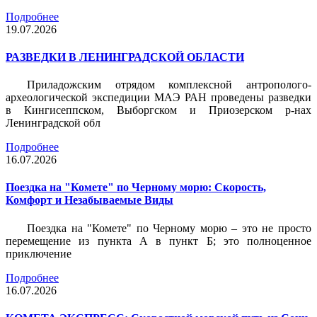
Подробнее
19.07.2026
РАЗВЕДКИ В ЛЕНИНГРАДСКОЙ ОБЛАСТИ
Приладожским отрядом комплексной антрополого-
археологической экспедиции МАЭ РАН проведены разведки
в Кингисеппском, Выборгском и Приозерском р-нах
Ленинградской обл
Подробнее
16.07.2026
Поездка на "Комете" по Черному морю: Скорость,
Комфорт и Незабываемые Виды
Поездка на "Комете" по Черному морю – это не просто
перемещение из пункта А в пункт Б; это полноценное
приключение
Подробнее
16.07.2026