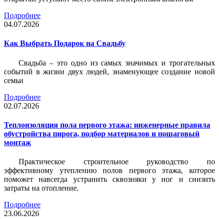
Подробнее
04.07.2026
Как Выбрать Подарок на Свадьбу
Свадьба – это одно из самых значимых и трогательных
событий в жизни двух людей, знаменующее создание новой
семьи
Подробнее
02.07.2026
Теплоизоляция пола первого этажа: инженерные правила
обустройства пирога, подбор материалов и пошаговый
монтаж
Практическое строительное руководство по
эффективному утеплению полов первого этажа, которое
поможет навсегда устранить сквозняки у ног и снизить
затраты на отопление.
Подробнее
23.06.2026