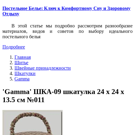
Постельное Белье: Ключ к Комфортному Сну и Здоровому
Отдыху
В этой статье мы подробно рассмотрим разнообразие
материалов, видов и советов по выбору идеального
постельного белья
Подробнее
Главная
Шитье
Швейные принадлежности
Шкатулки
Gamma
'Gamma' ШКА-09 шкатулка 24 х 24 х
13.5 см №011