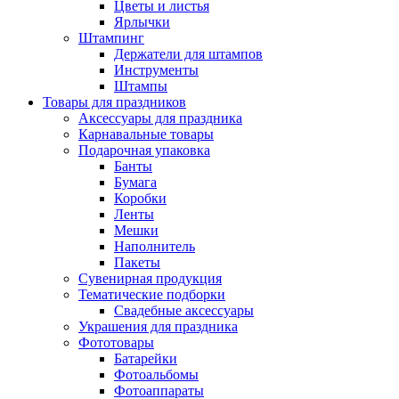
Цветы и листья
Ярлычки
Штампинг
Держатели для штампов
Инструменты
Штампы
Товары для праздников
Аксессуары для праздника
Карнавальные товары
Подарочная упаковка
Банты
Бумага
Коробки
Ленты
Мешки
Наполнитель
Пакеты
Сувенирная продукция
Тематические подборки
Свадебные аксессуары
Украшения для праздника
Фототовары
Батарейки
Фотоальбомы
Фотоаппараты