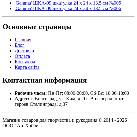
'Gamma' ШКА-09 шкатулка 24 х 24 х 13.5 см №005
'Gamma' ШКА-09 шкатулка 24 х 24 х 13.5 см №006
Основные
страницы
Главная
Блог
Доставка
Оплата
Контакты
Карта сайта
Контактная
информация
Рабочие часы:
Пн-Пт: 08:00-20:00, Сб-Вс: 10:00-18:00
Адрес:
г. Волгоград, ул. Ким, д. 9 г. Волгоград, пр-т
героев Сталинграда, д.37
Магазин товаров для творчества и рукоделия © 2014 - 2026
ООО "АртХобби".