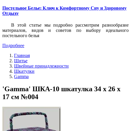
Постельное Белье: Ключ к Комфортному Сну и Здоровому
Отдыху
В этой статье мы подробно рассмотрим разнообразие
материалов, видов и советов по выбору идеального
постельного белья
Подробнее
Главная
Шитье
Швейные принадлежности
Шкатулки
Gamma
'Gamma' ШКА-10 шкатулка 34 х 26 х
17 см №004