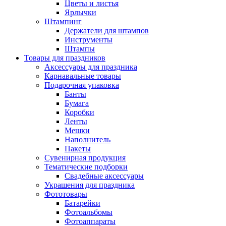
Цветы и листья
Ярлычки
Штампинг
Держатели для штампов
Инструменты
Штампы
Товары для праздников
Аксессуары для праздника
Карнавальные товары
Подарочная упаковка
Банты
Бумага
Коробки
Ленты
Мешки
Наполнитель
Пакеты
Сувенирная продукция
Тематические подборки
Свадебные аксессуары
Украшения для праздника
Фототовары
Батарейки
Фотоальбомы
Фотоаппараты