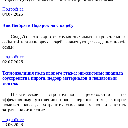
Подробнее
04.07.2026
Как Выбрать Подарок на Свадьбу
Свадьба – это одно из самых значимых и трогательных
событий в жизни двух людей, знаменующее создание новой
семьи
Подробнее
02.07.2026
Теплоизоляция пола первого этажа: инженерные правила
обустройства пирога, подбор материалов и пошаговый
монтаж
Практическое строительное руководство по
эффективному утеплению полов первого этажа, которое
поможет навсегда устранить сквозняки у ног и снизить
затраты на отопление.
Подробнее
23.06.2026