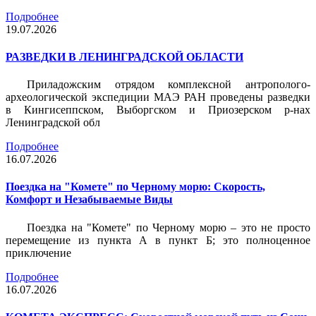
Подробнее
19.07.2026
РАЗВЕДКИ В ЛЕНИНГРАДСКОЙ ОБЛАСТИ
Приладожским отрядом комплексной антрополого-
археологической экспедиции МАЭ РАН проведены разведки
в Кингисеппском, Выборгском и Приозерском р-нах
Ленинградской обл
Подробнее
16.07.2026
Поездка на "Комете" по Черному морю: Скорость,
Комфорт и Незабываемые Виды
Поездка на "Комете" по Черному морю – это не просто
перемещение из пункта А в пункт Б; это полноценное
приключение
Подробнее
16.07.2026