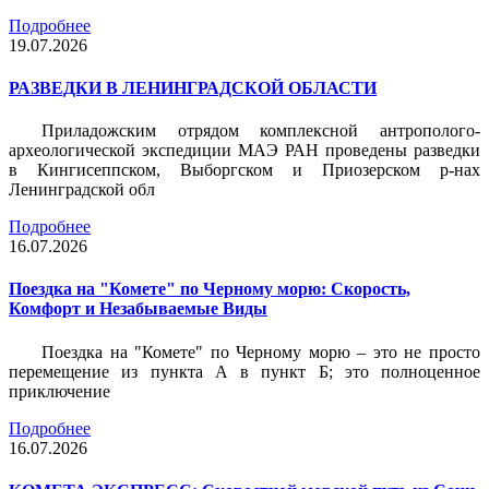
Подробнее
19.07.2026
РАЗВЕДКИ В ЛЕНИНГРАДСКОЙ ОБЛАСТИ
Приладожским отрядом комплексной антрополого-
археологической экспедиции МАЭ РАН проведены разведки
в Кингисеппском, Выборгском и Приозерском р-нах
Ленинградской обл
Подробнее
16.07.2026
Поездка на "Комете" по Черному морю: Скорость,
Комфорт и Незабываемые Виды
Поездка на "Комете" по Черному морю – это не просто
перемещение из пункта А в пункт Б; это полноценное
приключение
Подробнее
16.07.2026