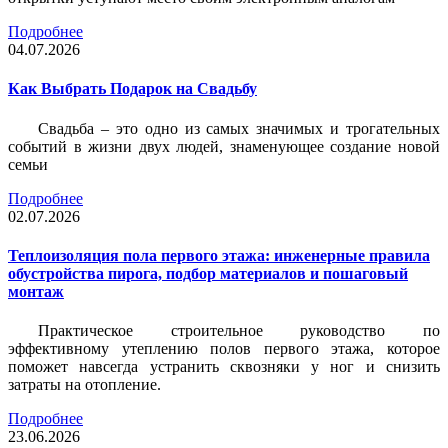
Подробнее
04.07.2026
Как Выбрать Подарок на Свадьбу
Свадьба – это одно из самых значимых и трогательных
событий в жизни двух людей, знаменующее создание новой
семьи
Подробнее
02.07.2026
Теплоизоляция пола первого этажа: инженерные правила
обустройства пирога, подбор материалов и пошаговый
монтаж
Практическое строительное руководство по
эффективному утеплению полов первого этажа, которое
поможет навсегда устранить сквозняки у ног и снизить
затраты на отопление.
Подробнее
23.06.2026