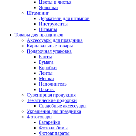
Цветы и листья
Ярлычки
Штампинг
Держатели для штампов
Инструменты
Штампы
Товары для праздников
Аксессуары для праздника
Карнавальные товары
Подарочная упаковка
Банты
Бумага
Коробки
Ленты
Мешки
Наполнитель
Пакеты
Сувенирная продукция
Тематические подборки
Свадебные аксессуары
Украшения для праздника
Фототовары
Батарейки
Фотоальбомы
Фотоаппараты