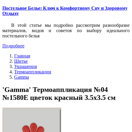
Постельное Белье: Ключ к Комфортному Сну и Здоровому
Отдыху
В этой статье мы подробно рассмотрим разнообразие
материалов, видов и советов по выбору идеального
постельного белья
Подробнее
Главная
Шитье
Украшения
Термоаппликации
Gamma
'Gamma' Термоаппликация №04
№1580E цветок красный 3.5х3.5 см