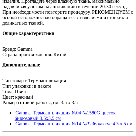
изделия. Прогладьте через влажную ткань, максимально
надавливая утюгом на аппликацию в течении 20-30 секунд.
При необходимости повторите процедуру. РЕКОМЕНДУЕМ с
особой осторожностью обращаться с изделиями из тонких и
деликатных тканей.
Общие характеристики
Бренд: Gamma
Страна происхождения: Китай
Дополнительные
Тип товара: Термоаппликация
Тип упаковки: в пакете
Тема: Цветы
Цвет: красный
Размер готовой работы, см: 3.5 x 3.5
'Gamma' Термоаппликация №04 №1580G цветок
бирюзовый 3.5х3.5 см
'Gamma' Термоаппликация №14 №3236 кактус 4.5 х 5 см