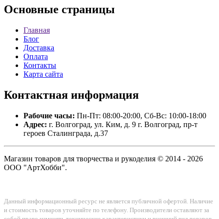
Основные
страницы
Главная
Блог
Доставка
Оплата
Контакты
Карта сайта
Контактная
информация
Рабочие часы:
Пн-Пт: 08:00-20:00, Сб-Вс: 10:00-18:00
Адрес:
г. Волгоград, ул. Ким, д. 9 г. Волгоград, пр-т
героев Сталинграда, д.37
Магазин товаров для творчества и рукоделия © 2014 - 2026
ООО "АртХобби".
Данный информационный ресурс не является публичной офертой. Наличие
и стоимость товаров уточняйте по телефону. Производители оставляют за
собой право изменять технические характеристики и внешний вид товаров