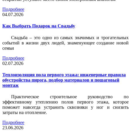
Подробнее
04.07.2026
Как Выбрать Подарок на Свадьбу
Свадьба – это одно из самых значимых и трогательных
событий в жизни двух людей, знаменующее создание новой
семьи
Подробнее
02.07.2026
Теплоизоляция пола первого этажа: инженерные правила
обустройства пирога, подбор материалов и пошаговый
монтаж
Практическое строительное руководство по
эффективному утеплению полов первого этажа, которое
поможет навсегда устранить сквозняки у ног и снизить
затраты на отопление.
Подробнее
23.06.2026