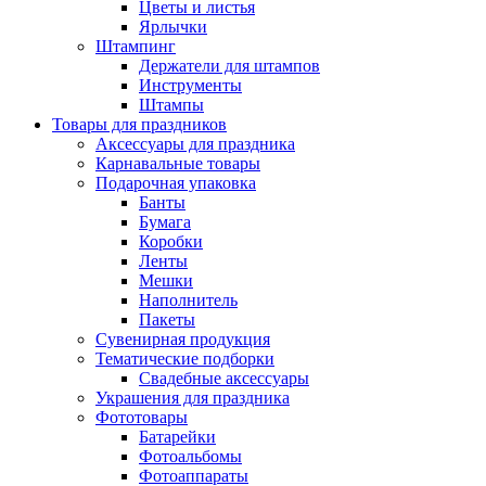
Цветы и листья
Ярлычки
Штампинг
Держатели для штампов
Инструменты
Штампы
Товары для праздников
Аксессуары для праздника
Карнавальные товары
Подарочная упаковка
Банты
Бумага
Коробки
Ленты
Мешки
Наполнитель
Пакеты
Сувенирная продукция
Тематические подборки
Свадебные аксессуары
Украшения для праздника
Фототовары
Батарейки
Фотоальбомы
Фотоаппараты