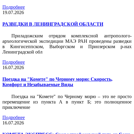
Подробнее
19.07.2026
РАЗВЕДКИ В ЛЕНИНГРАДСКОЙ ОБЛАСТИ
Приладожским отрядом комплексной антрополого-
археологической экспедиции МАЭ РАН проведены разведки
в Кингисеппском, Выборгском и Приозерском р-нах
Ленинградской обл
Подробнее
16.07.2026
Поездка на "Комете" по Черному морю: Скорость,
Комфорт и Незабываемые Виды
Поездка на "Комете" по Черному морю – это не просто
перемещение из пункта А в пункт Б; это полноценное
приключение
Подробнее
16.07.2026