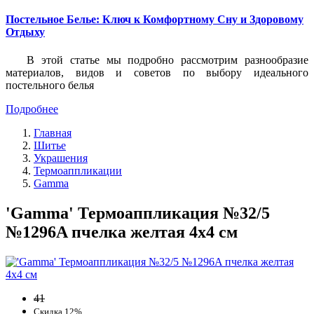
Постельное Белье: Ключ к Комфортному Сну и Здоровому
Отдыху
В этой статье мы подробно рассмотрим разнообразие
материалов, видов и советов по выбору идеального
постельного белья
Подробнее
Главная
Шитье
Украшения
Термоаппликации
Gamma
'Gamma' Термоаппликация №32/5
№1296A пчелка желтая 4х4 см
41
Скидка 12%