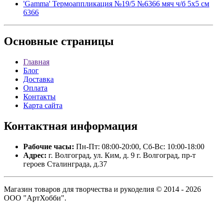
'Gamma' Термоаппликация №19/5 №6366 мяч ч/б 5х5 см
6366
Основные
страницы
Главная
Блог
Доставка
Оплата
Контакты
Карта сайта
Контактная
информация
Рабочие часы:
Пн-Пт: 08:00-20:00, Сб-Вс: 10:00-18:00
Адрес:
г. Волгоград, ул. Ким, д. 9 г. Волгоград, пр-т
героев Сталинграда, д.37
Магазин товаров для творчества и рукоделия © 2014 - 2026
ООО "АртХобби".