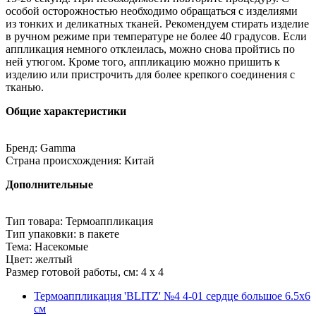
особой осторожностью необходимо обращаться с изделиями
из тонких и деликатных тканей. Рекомендуем стирать изделие
в ручном режиме при температуре не более 40 градусов. Если
аппликация немного отклеилась, можно снова пройтись по
ней утюгом. Кроме того, аппликацию можно пришить к
изделию или пристрочить для более крепкого соединения с
тканью.
Общие характеристики
Бренд: Gamma
Страна происхождения: Китай
Дополнительные
Тип товара: Термоаппликация
Тип упаковки: в пакете
Тема: Насекомые
Цвет: желтый
Размер готовой работы, см: 4 x 4
Термоаппликация 'BLITZ' №4 4-01 сердце большое 6.5х6
см