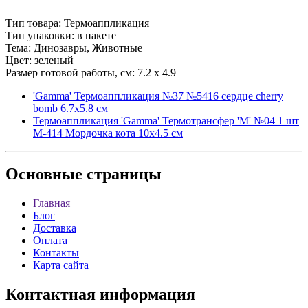
Тип товара: Термоаппликация
Тип упаковки: в пакете
Тема: Динозавры, Животные
Цвет: зеленый
Размер готовой работы, см: 7.2 x 4.9
'Gamma' Термоаппликация №37 №5416 сердце cherry
bomb 6.7x5.8 см
Термоаппликация 'Gamma' Термотрансфер 'M' №04 1 шт
M-414 Мордочка кота 10х4.5 см
Основные
страницы
Главная
Блог
Доставка
Оплата
Контакты
Карта сайта
Контактная
информация