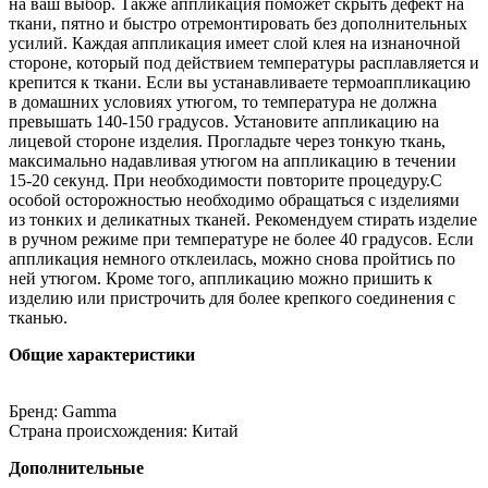
на ваш выбор. Также аппликация поможет скрыть дефект на
ткани, пятно и быстро отремонтировать без дополнительных
усилий. Каждая аппликация имеет слой клея на изнаночной
стороне, который под действием температуры расплавляется и
крепится к ткани. Если вы устанавливаете термоаппликацию
в домашних условиях утюгом, то температура не должна
превышать 140-150 градусов. Установите аппликацию на
лицевой стороне изделия. Прогладьте через тонкую ткань,
максимально надавливая утюгом на аппликацию в течении
15-20 секунд. При необходимости повторите процедуру.С
особой осторожностью необходимо обращаться с изделиями
из тонких и деликатных тканей. Рекомендуем стирать изделие
в ручном режиме при температуре не более 40 градусов. Если
аппликация немного отклеилась, можно снова пройтись по
ней утюгом. Кроме того, аппликацию можно пришить к
изделию или пристрочить для более крепкого соединения с
тканью.
Общие характеристики
Бренд: Gamma
Страна происхождения: Китай
Дополнительные