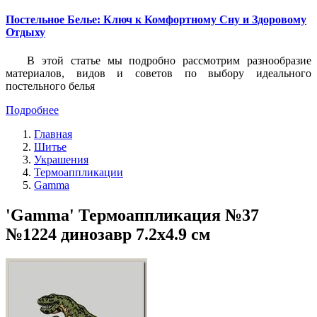
Постельное Белье: Ключ к Комфортному Сну и Здоровому
Отдыху
В этой статье мы подробно рассмотрим разнообразие
материалов, видов и советов по выбору идеального
постельного белья
Подробнее
Главная
Шитье
Украшения
Термоаппликации
Gamma
'Gamma' Термоаппликация №37
№1224 динозавр 7.2х4.9 см