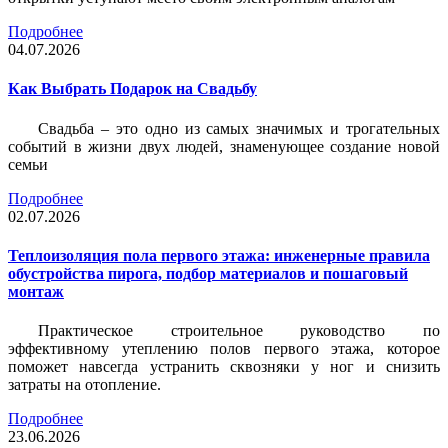
Подробнее
04.07.2026
Как Выбрать Подарок на Свадьбу
Свадьба – это одно из самых значимых и трогательных
событий в жизни двух людей, знаменующее создание новой
семьи
Подробнее
02.07.2026
Теплоизоляция пола первого этажа: инженерные правила
обустройства пирога, подбор материалов и пошаговый
монтаж
Практическое строительное руководство по
эффективному утеплению полов первого этажа, которое
поможет навсегда устранить сквозняки у ног и снизить
затраты на отопление.
Подробнее
23.06.2026