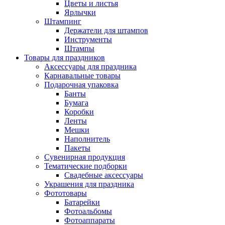
Цветы и листья
Ярлычки
Штампинг
Держатели для штампов
Инструменты
Штампы
Товары для праздников
Аксессуары для праздника
Карнавальные товары
Подарочная упаковка
Банты
Бумага
Коробки
Ленты
Мешки
Наполнитель
Пакеты
Сувенирная продукция
Тематические подборки
Свадебные аксессуары
Украшения для праздника
Фототовары
Батарейки
Фотоальбомы
Фотоаппараты