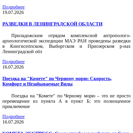
Подробнее
19.07.2026
РАЗВЕДКИ В ЛЕНИНГРАДСКОЙ ОБЛАСТИ
Приладожским отрядом комплексной антрополого-
археологической экспедиции МАЭ РАН проведены разведки
в Кингисеппском, Выборгском и Приозерском р-нах
Ленинградской обл
Подробнее
16.07.2026
Поездка на "Комете" по Черному морю: Скорость,
Комфорт и Незабываемые Виды
Поездка на "Комете" по Черному морю – это не просто
перемещение из пункта А в пункт Б; это полноценное
приключение
Подробнее
16.07.2026