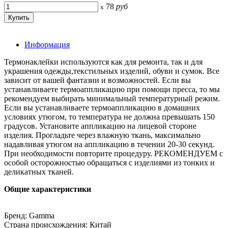
78
руб
x
Информация
Термонаклейки используются как для ремонта, так и для
украшения одежды,текстильных изделий, обуви и сумок. Все
зависит от вашей фантазии и возможностей. Если вы
устанавливаете термоаппликацию при помощи пресса, то мы
рекомендуем выбирать минимальный температурный режим.
Если вы устанавливаете термоаппликацию в домашних
условиях утюгом, то температура не должна превышать 150
градусов. Установите аппликацию на лицевой стороне
изделия. Прогладьте через влажную ткань, максимально
надавливая утюгом на аппликацию в течении 20-30 секунд.
При необходимости повторите процедуру. РЕКОМЕНДУЕМ с
особой осторожностью обращаться с изделиями из тонких и
деликатных тканей.
Общие характеристики
Бренд: Gamma
Страна происхождения: Китай