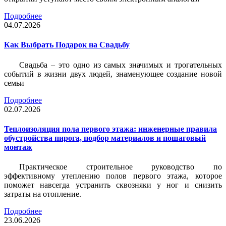
Подробнее
04.07.2026
Как Выбрать Подарок на Свадьбу
Свадьба – это одно из самых значимых и трогательных
событий в жизни двух людей, знаменующее создание новой
семьи
Подробнее
02.07.2026
Теплоизоляция пола первого этажа: инженерные правила
обустройства пирога, подбор материалов и пошаговый
монтаж
Практическое строительное руководство по
эффективному утеплению полов первого этажа, которое
поможет навсегда устранить сквозняки у ног и снизить
затраты на отопление.
Подробнее
23.06.2026