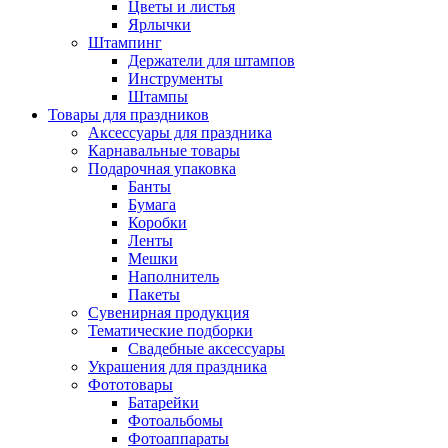
Цветы и листья
Ярлычки
Штампинг
Держатели для штампов
Инструменты
Штампы
Товары для праздников
Аксессуары для праздника
Карнавальные товары
Подарочная упаковка
Банты
Бумага
Коробки
Ленты
Мешки
Наполнитель
Пакеты
Сувенирная продукция
Тематические подборки
Свадебные аксессуары
Украшения для праздника
Фототовары
Батарейки
Фотоальбомы
Фотоаппараты