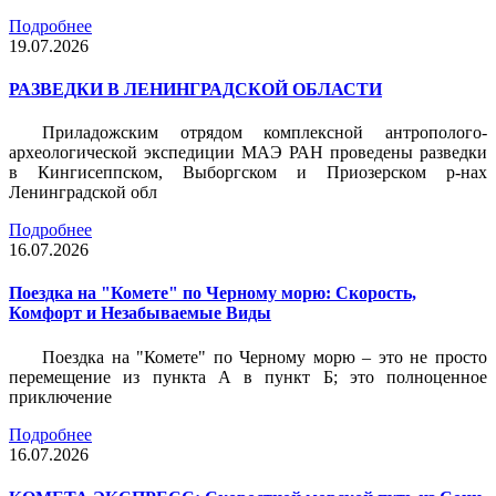
Подробнее
19.07.2026
РАЗВЕДКИ В ЛЕНИНГРАДСКОЙ ОБЛАСТИ
Приладожским отрядом комплексной антрополого-
археологической экспедиции МАЭ РАН проведены разведки
в Кингисеппском, Выборгском и Приозерском р-нах
Ленинградской обл
Подробнее
16.07.2026
Поездка на "Комете" по Черному морю: Скорость,
Комфорт и Незабываемые Виды
Поездка на "Комете" по Черному морю – это не просто
перемещение из пункта А в пункт Б; это полноценное
приключение
Подробнее
16.07.2026