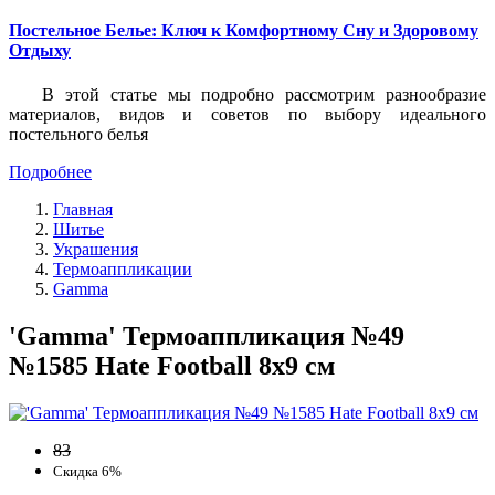
Постельное Белье: Ключ к Комфортному Сну и Здоровому
Отдыху
В этой статье мы подробно рассмотрим разнообразие
материалов, видов и советов по выбору идеального
постельного белья
Подробнее
Главная
Шитье
Украшения
Термоаппликации
Gamma
'Gamma' Термоаппликация №49
№1585 Hate Football 8х9 см
83
Скидка 6%