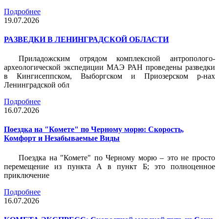
Подробнее
19.07.2026
РАЗВЕДКИ В ЛЕНИНГРАДСКОЙ ОБЛАСТИ
Приладожским отрядом комплексной антрополого-
археологической экспедиции МАЭ РАН проведены разведки
в Кингисеппском, Выборгском и Приозерском р-нах
Ленинградской обл
Подробнее
16.07.2026
Поездка на "Комете" по Черному морю: Скорость,
Комфорт и Незабываемые Виды
Поездка на "Комете" по Черному морю – это не просто
перемещение из пункта А в пункт Б; это полноценное
приключение
Подробнее
16.07.2026