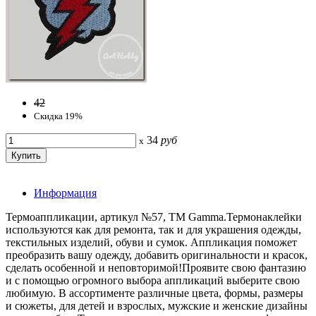
42
Скидка 19%
34
руб
x
Информация
Термоаппликации, артикул №57, ТМ Gamma.Термонаклейки
используются как для ремонта, так и для украшения одежды,
текстильных изделий, обуви и сумок. Аппликация поможет
преобразить вашу одежду, добавить оригинальности и красок,
сделать особенной и неповторимой!Проявите свою фантазию
и с помощью огромного выбора аппликаций выберите свою
любимую. В ассортименте различные цвета, формы, размеры
и сюжеты, для детей и взрослых, мужские и женские дизайны