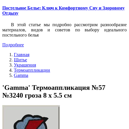
Постельное Белье: Ключ к Комфортному Сну и Здоровому
Отдыху
В этой статье мы подробно рассмотрим разнообразие
материалов, видов и советов по выбору идеального
постельного белья
Подробнее
Главная
Шитье
Украшения
Термоаппликации
Gamma
'Gamma' Термоаппликация №57
№3240 гроза 8 х 5.5 см