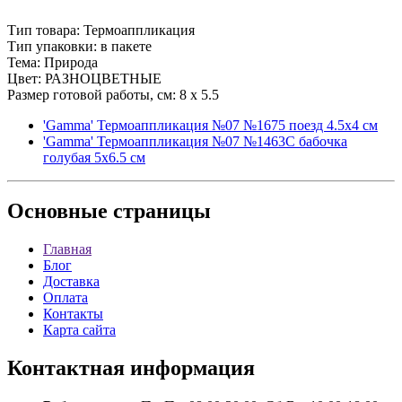
Тип товара: Термоаппликация
Тип упаковки: в пакете
Тема: Природа
Цвет: РАЗНОЦВЕТНЫЕ
Размер готовой работы, см: 8 x 5.5
'Gamma' Термоаппликация №07 №1675 поезд 4.5х4 см
'Gamma' Термоаппликация №07 №1463C бабочка
голубая 5х6.5 см
Основные
страницы
Главная
Блог
Доставка
Оплата
Контакты
Карта сайта
Контактная
информация