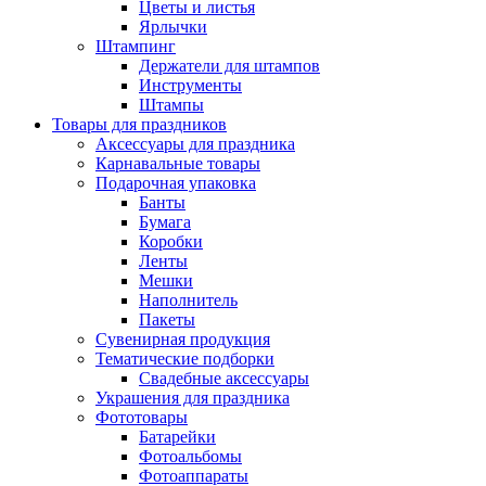
Цветы и листья
Ярлычки
Штампинг
Держатели для штампов
Инструменты
Штампы
Товары для праздников
Аксессуары для праздника
Карнавальные товары
Подарочная упаковка
Банты
Бумага
Коробки
Ленты
Мешки
Наполнитель
Пакеты
Сувенирная продукция
Тематические подборки
Свадебные аксессуары
Украшения для праздника
Фототовары
Батарейки
Фотоальбомы
Фотоаппараты