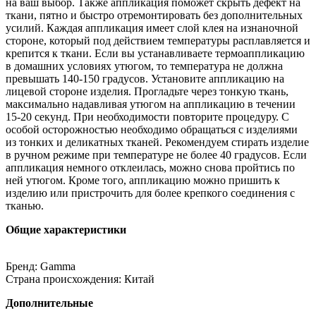
на ваш выбор. Также аппликация поможет скрыть дефект на
ткани, пятно и быстро отремонтировать без дополнительных
усилий. Каждая аппликация имеет слой клея на изнаночной
стороне, который под действием температуры расплавляется и
крепится к ткани. Если вы устанавливаете термоаппликацию
в домашних условиях утюгом, то температура не должна
превышать 140-150 градусов. Установите аппликацию на
лицевой стороне изделия. Прогладьте через тонкую ткань,
максимально надавливая утюгом на аппликацию в течении
15-20 секунд. При необходимости повторите процедуру. С
особой осторожностью необходимо обращаться с изделиями
из тонких и деликатных тканей. Рекомендуем стирать изделие
в ручном режиме при температуре не более 40 градусов. Если
аппликация немного отклеилась, можно снова пройтись по
ней утюгом. Кроме того, аппликацию можно пришить к
изделию или пристрочить для более крепкого соединения с
тканью.
Общие характеристики
Бренд: Gamma
Страна происхождения: Китай
Дополнительные