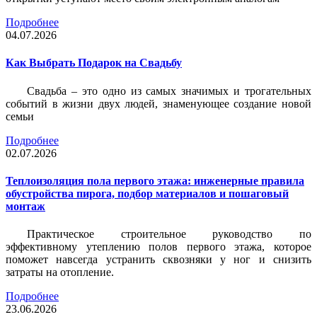
Подробнее
04.07.2026
Как Выбрать Подарок на Свадьбу
Свадьба – это одно из самых значимых и трогательных
событий в жизни двух людей, знаменующее создание новой
семьи
Подробнее
02.07.2026
Теплоизоляция пола первого этажа: инженерные правила
обустройства пирога, подбор материалов и пошаговый
монтаж
Практическое строительное руководство по
эффективному утеплению полов первого этажа, которое
поможет навсегда устранить сквозняки у ног и снизить
затраты на отопление.
Подробнее
23.06.2026