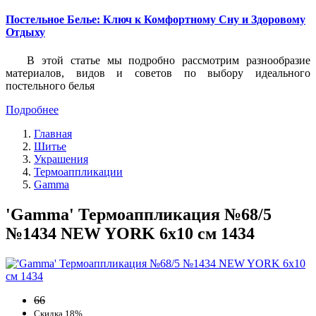
Постельное Белье: Ключ к Комфортному Сну и Здоровому
Отдыху
В этой статье мы подробно рассмотрим разнообразие
материалов, видов и советов по выбору идеального
постельного белья
Подробнее
Главная
Шитье
Украшения
Термоаппликации
Gamma
'Gamma' Термоаппликация №68/5
№1434 NEW YORK 6х10 см 1434
66
Скидка 18%