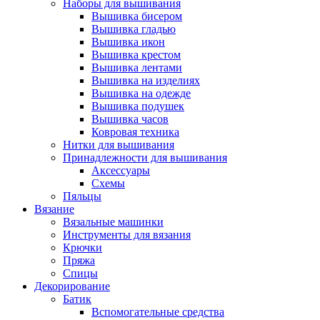
Наборы для вышивания
Вышивка бисером
Вышивка гладью
Вышивка икон
Вышивка крестом
Вышивка лентами
Вышивка на изделиях
Вышивка на одежде
Вышивка подушек
Вышивка часов
Ковровая техника
Нитки для вышивания
Принадлежности для вышивания
Аксессуары
Схемы
Пяльцы
Вязание
Вязальные машинки
Инструменты для вязания
Крючки
Пряжа
Спицы
Декорирование
Батик
Вспомогательные средства