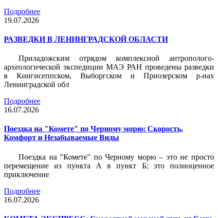
Подробнее
19.07.2026
РАЗВЕДКИ В ЛЕНИНГРАДСКОЙ ОБЛАСТИ
Приладожским отрядом комплексной антрополого-
археологической экспедиции МАЭ РАН проведены разведки
в Кингисеппском, Выборгском и Приозерском р-нах
Ленинградской обл
Подробнее
16.07.2026
Поездка на "Комете" по Черному морю: Скорость,
Комфорт и Незабываемые Виды
Поездка на "Комете" по Черному морю – это не просто
перемещение из пункта А в пункт Б; это полноценное
приключение
Подробнее
16.07.2026