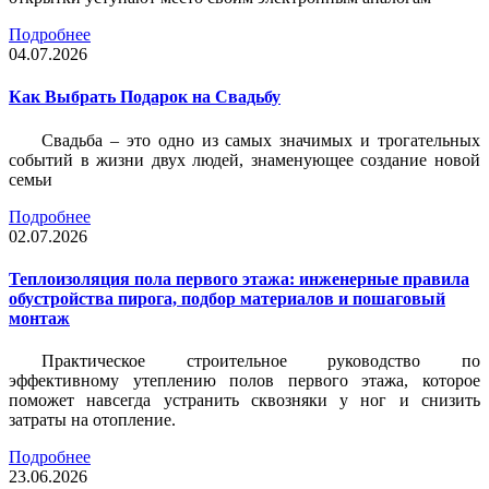
Подробнее
04.07.2026
Как Выбрать Подарок на Свадьбу
Свадьба – это одно из самых значимых и трогательных
событий в жизни двух людей, знаменующее создание новой
семьи
Подробнее
02.07.2026
Теплоизоляция пола первого этажа: инженерные правила
обустройства пирога, подбор материалов и пошаговый
монтаж
Практическое строительное руководство по
эффективному утеплению полов первого этажа, которое
поможет навсегда устранить сквозняки у ног и снизить
затраты на отопление.
Подробнее
23.06.2026