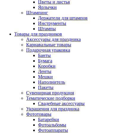
Цветы и листья
Ярлычки
Штампинг
Держатели для штампов
Инструменты
Штампы
Товары для праздников
Аксессуары для праздника
Карнавальные товары
Подарочная упаковка
Банты
Бумага
Коробки
Ленты
Мешки
Наполнитель
Пакеты
Сувенирная продукция
Тематические подборки
Свадебные аксессуары
Украшения для праздника
Фототовары
Батарейки
Фотоальбомы
Фотоаппараты