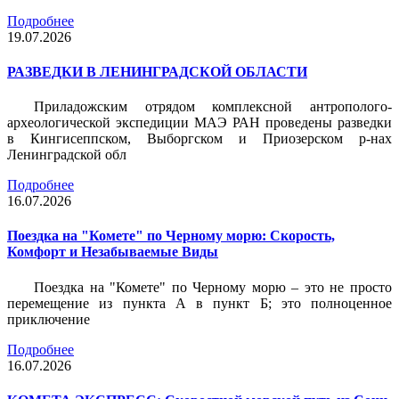
Подробнее
19.07.2026
РАЗВЕДКИ В ЛЕНИНГРАДСКОЙ ОБЛАСТИ
Приладожским отрядом комплексной антрополого-
археологической экспедиции МАЭ РАН проведены разведки
в Кингисеппском, Выборгском и Приозерском р-нах
Ленинградской обл
Подробнее
16.07.2026
Поездка на "Комете" по Черному морю: Скорость,
Комфорт и Незабываемые Виды
Поездка на "Комете" по Черному морю – это не просто
перемещение из пункта А в пункт Б; это полноценное
приключение
Подробнее
16.07.2026