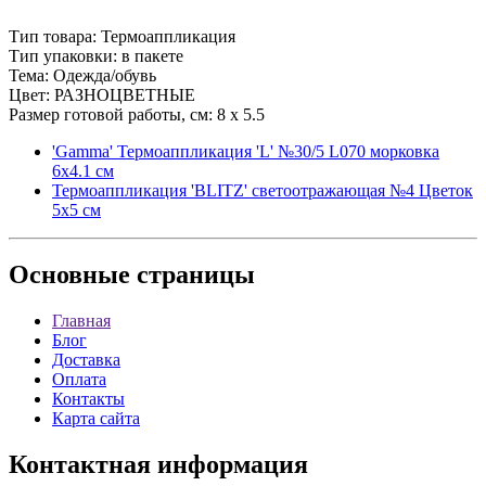
Тип товара: Термоаппликация
Тип упаковки: в пакете
Тема: Одежда/обувь
Цвет: РАЗНОЦВЕТНЫЕ
Размер готовой работы, см: 8 x 5.5
'Gamma' Термоаппликация 'L' №30/5 L070 морковка
6х4.1 см
Термоаппликация 'BLITZ' светоотражающая №4 Цветок
5х5 см
Основные
страницы
Главная
Блог
Доставка
Оплата
Контакты
Карта сайта
Контактная
информация