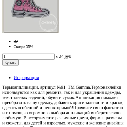
37
Скидка 35%
24
руб
x
Информация
Термоаппликации, артикул №91, ТМ Gamma.Термонаклейки
используются как для ремонта, так и для украшения одежды,
текстильных изделий, обуви и сумок.Аппликация поможет
преобразить вашу одежду, добавить оригинальности и красок,
сделать особенной и неповторимой!Проявите свою фантазию
и с помощью огромного выбора аппликаций выберите свою
любимую. В ассортименте различные цвета, формы, размеры
и сюжеты, для детей и взрослых, мужские и женские дизайны