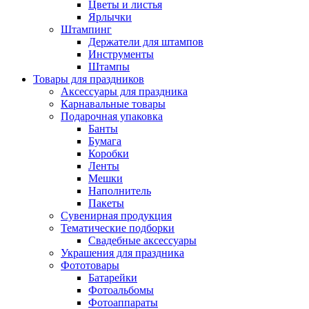
Цветы и листья
Ярлычки
Штампинг
Держатели для штампов
Инструменты
Штампы
Товары для праздников
Аксессуары для праздника
Карнавальные товары
Подарочная упаковка
Банты
Бумага
Коробки
Ленты
Мешки
Наполнитель
Пакеты
Сувенирная продукция
Тематические подборки
Свадебные аксессуары
Украшения для праздника
Фототовары
Батарейки
Фотоальбомы
Фотоаппараты