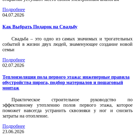
Подробнее
04.07.2026
Как Выбрать Подарок на Свадьбу
Свадьба – это одно из самых значимых и трогательных
событий в жизни двух людей, знаменующее создание новой
семьи
Подробнее
02.07.2026
Теплоизоляция пола первого этажа: инженерные правила
обустройства пирога, подбор материалов и пошаговый
монтаж
Практическое строительное руководство по
эффективному утеплению полов первого этажа, которое
поможет навсегда устранить сквозняки у ног и снизить
затраты на отопление.
Подробнее
23.06.2026