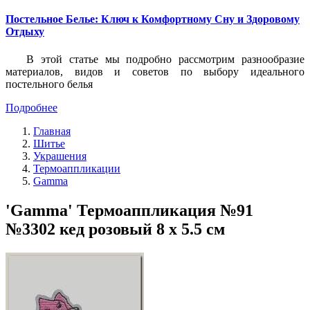
Постельное Белье: Ключ к Комфортному Сну и Здоровому
Отдыху
В этой статье мы подробно рассмотрим разнообразие
материалов, видов и советов по выбору идеального
постельного белья
Подробнее
Главная
Шитье
Украшения
Термоаппликации
Gamma
'Gamma' Термоаппликация №91
№3302 кед розовый 8 х 5.5 см