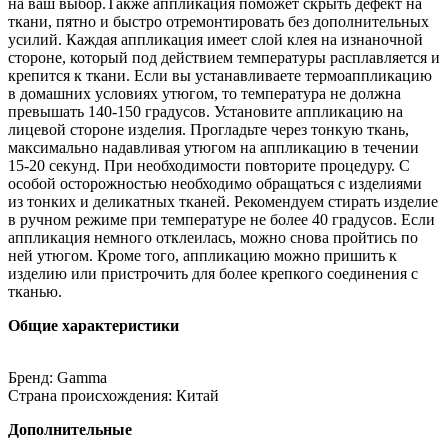
на ваш выбор.Также аппликация поможет скрыть дефект на
ткани, пятно и быстро отремонтировать без дополнительных
усилий. Каждая аппликация имеет слой клея на изнаночной
стороне, который под действием температуры расплавляется и
крепится к ткани. Если вы устанавливаете термоаппликацию
в домашних условиях утюгом, то температура не должна
превышать 140-150 градусов. Установите аппликацию на
лицевой стороне изделия. Прогладьте через тонкую ткань,
максимально надавливая утюгом на аппликацию в течении
15-20 секунд. При необходимости повторите процедуру. С
особой осторожностью необходимо обращаться с изделиями
из тонких и деликатных тканей. Рекомендуем стирать изделие
в ручном режиме при температуре не более 40 градусов. Если
аппликация немного отклеилась, можно снова пройтись по
ней утюгом. Кроме того, аппликацию можно пришить к
изделию или пристрочить для более крепкого соединения с
тканью.
Общие характеристики
Бренд: Gamma
Страна происхождения: Китай
Дополнительные