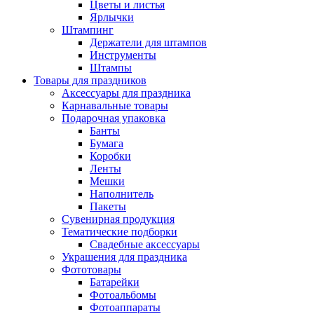
Цветы и листья
Ярлычки
Штампинг
Держатели для штампов
Инструменты
Штампы
Товары для праздников
Аксессуары для праздника
Карнавальные товары
Подарочная упаковка
Банты
Бумага
Коробки
Ленты
Мешки
Наполнитель
Пакеты
Сувенирная продукция
Тематические подборки
Свадебные аксессуары
Украшения для праздника
Фототовары
Батарейки
Фотоальбомы
Фотоаппараты