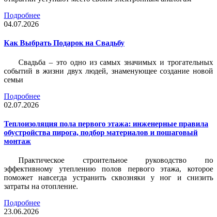
Подробнее
04.07.2026
Как Выбрать Подарок на Свадьбу
Свадьба – это одно из самых значимых и трогательных
событий в жизни двух людей, знаменующее создание новой
семьи
Подробнее
02.07.2026
Теплоизоляция пола первого этажа: инженерные правила
обустройства пирога, подбор материалов и пошаговый
монтаж
Практическое строительное руководство по
эффективному утеплению полов первого этажа, которое
поможет навсегда устранить сквозняки у ног и снизить
затраты на отопление.
Подробнее
23.06.2026