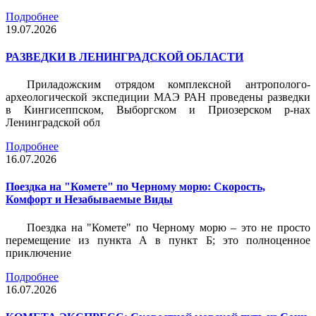
Подробнее
19.07.2026
РАЗВЕДКИ В ЛЕНИНГРАДСКОЙ ОБЛАСТИ
Приладожским отрядом комплексной антрополого-
археологической экспедиции МАЭ РАН проведены разведки
в Кингисеппском, Выборгском и Приозерском р-нах
Ленинградской обл
Подробнее
16.07.2026
Поездка на "Комете" по Черному морю: Скорость,
Комфорт и Незабываемые Виды
Поездка на "Комете" по Черному морю – это не просто
перемещение из пункта А в пункт Б; это полноценное
приключение
Подробнее
16.07.2026