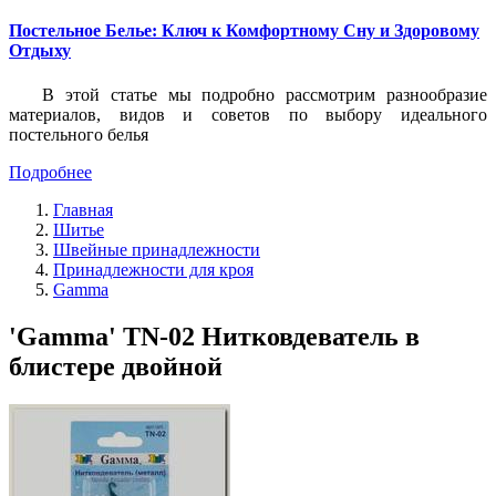
Постельное Белье: Ключ к Комфортному Сну и Здоровому
Отдыху
В этой статье мы подробно рассмотрим разнообразие
материалов, видов и советов по выбору идеального
постельного белья
Подробнее
Главная
Шитье
Швейные принадлежности
Принадлежности для кроя
Gamma
'Gamma' TN-02 Нитковдеватель в
блистере двойной