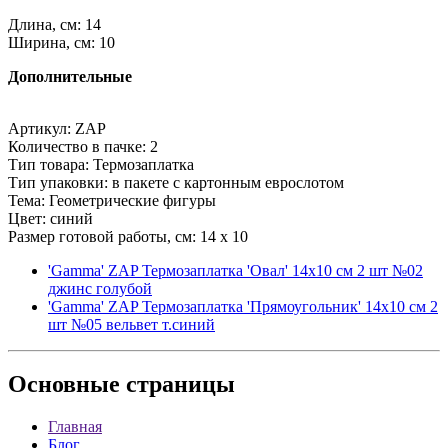
Длина, см: 14
Ширина, см: 10
Дополнительные
Артикул: ZAP
Количество в пачке: 2
Тип товара: Термозаплатка
Тип упаковки: в пакете с картонным еврослотом
Тема: Геометрические фигуры
Цвет: синий
Размер готовой работы, см: 14 x 10
'Gamma' ZAP Термозаплатка 'Овал' 14х10 см 2 шт №02
джинс голубой
'Gamma' ZAP Термозаплатка 'Прямоугольник' 14х10 см 2
шт №05 вельвет т.синий
Основные
страницы
Главная
Блог