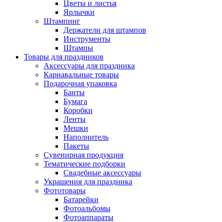
Цветы и листья
Ярлычки
Штампинг
Держатели для штампов
Инструменты
Штампы
Товары для праздников
Аксессуары для праздника
Карнавальные товары
Подарочная упаковка
Банты
Бумага
Коробки
Ленты
Мешки
Наполнитель
Пакеты
Сувенирная продукция
Тематические подборки
Свадебные аксессуары
Украшения для праздника
Фототовары
Батарейки
Фотоальбомы
Фотоаппараты