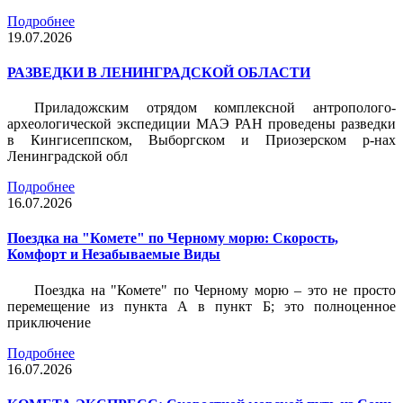
Подробнее
19.07.2026
РАЗВЕДКИ В ЛЕНИНГРАДСКОЙ ОБЛАСТИ
Приладожским отрядом комплексной антрополого-
археологической экспедиции МАЭ РАН проведены разведки
в Кингисеппском, Выборгском и Приозерском р-нах
Ленинградской обл
Подробнее
16.07.2026
Поездка на "Комете" по Черному морю: Скорость,
Комфорт и Незабываемые Виды
Поездка на "Комете" по Черному морю – это не просто
перемещение из пункта А в пункт Б; это полноценное
приключение
Подробнее
16.07.2026