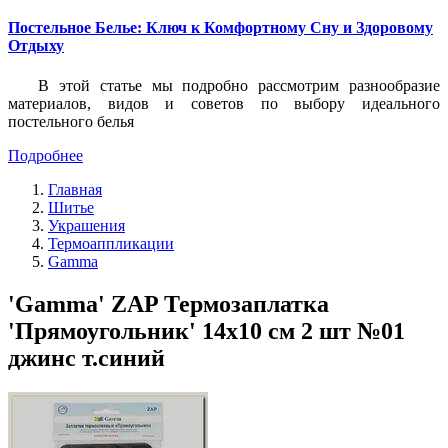
Постельное Белье: Ключ к Комфортному Сну и Здоровому
Отдыху
В этой статье мы подробно рассмотрим разнообразие
материалов, видов и советов по выбору идеального
постельного белья
Подробнее
Главная
Шитье
Украшения
Термоаппликации
Gamma
'Gamma' ZAP Термозаплатка
'Прямоугольник' 14х10 см 2 шт №01
джинс т.синий