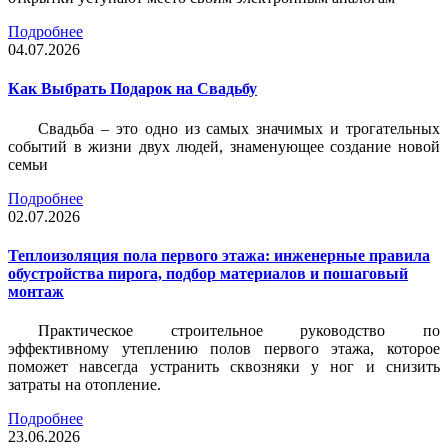
Подробнее
04.07.2026
Как Выбрать Подарок на Свадьбу
Свадьба – это одно из самых значимых и трогательных
событий в жизни двух людей, знаменующее создание новой
семьи
Подробнее
02.07.2026
Теплоизоляция пола первого этажа: инженерные правила
обустройства пирога, подбор материалов и пошаговый
монтаж
Практическое строительное руководство по
эффективному утеплению полов первого этажа, которое
поможет навсегда устранить сквозняки у ног и снизить
затраты на отопление.
Подробнее
23.06.2026