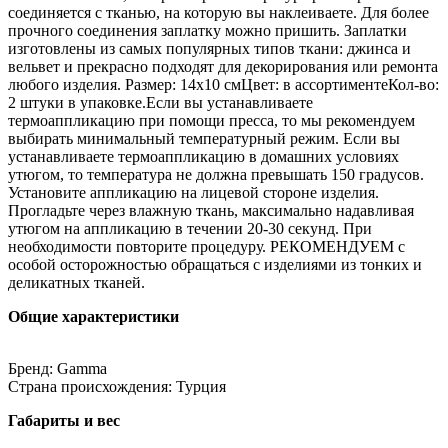
соединяется с тканью, на которую вы наклеиваете. Для более
прочного соединения заплатку можно пришить. Заплатки
изготовлены из самых популярных типов ткани: джинса и
вельвет и прекрасно подходят для декорирования или ремонта
любого изделия. Размер: 14х10 смЦвет: в ассортиментеКол-во:
2 штуки в упаковке.Если вы устанавливаете
термоаппликацию при помощи пресса, то мы рекомендуем
выбирать минимальный температурный режим. Если вы
устанавливаете термоаппликацию в домашних условиях
утюгом, то температура не должна превышать 150 градусов.
Установите аппликацию на лицевой стороне изделия.
Прогладьте через влажную ткань, максимально надавливая
утюгом на аппликацию в течении 20-30 секунд. При
необходимости повторите процедуру. РЕКОМЕНДУЕМ с
особой осторожностью обращаться с изделиями из тонких и
деликатных тканей.
Общие характеристики
Бренд: Gamma
Страна происхождения: Турция
Габариты и вес