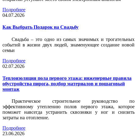
Подробнее
04.07.2026
Как Выбрать Подарок на Свадьбу
Свадьба – это одно из самых значимых и трогательных
событий в жизни двух людей, знаменующее создание новой
семьи
Подробнее
02.07.2026
Теплоизоляция пола первого этажа: инженерные правила
обустройства пирога, подбор материалов и пошаговый
монтаж
Практическое строительное руководство по
эффективному утеплению полов первого этажа, которое
поможет навсегда устранить сквозняки у ног и снизить
затраты на отопление.
Подробнее
23.06.2026