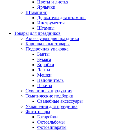
Цветы и листья
Ярлычки
Штампинг
Держатели для штампов
Инструменты
Штампы
Товары для праздников
Аксессуары для праздника
Карнавальные товары
Подарочная упаковка
Банты
Бумага
Коробки
Ленты
Мешки
Наполнитель
Пакеты
Сувенирная продукция
Тематические подборки
Свадебные аксессуары
Украшения для праздника
Фототовары
Батарейки
Фотоальбомы
Фотоаппараты