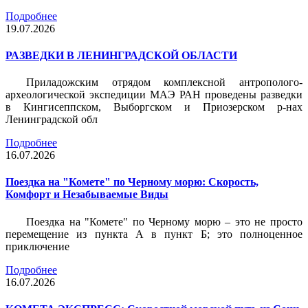
Подробнее
19.07.2026
РАЗВЕДКИ В ЛЕНИНГРАДСКОЙ ОБЛАСТИ
Приладожским отрядом комплексной антрополого-
археологической экспедиции МАЭ РАН проведены разведки
в Кингисеппском, Выборгском и Приозерском р-нах
Ленинградской обл
Подробнее
16.07.2026
Поездка на "Комете" по Черному морю: Скорость,
Комфорт и Незабываемые Виды
Поездка на "Комете" по Черному морю – это не просто
перемещение из пункта А в пункт Б; это полноценное
приключение
Подробнее
16.07.2026