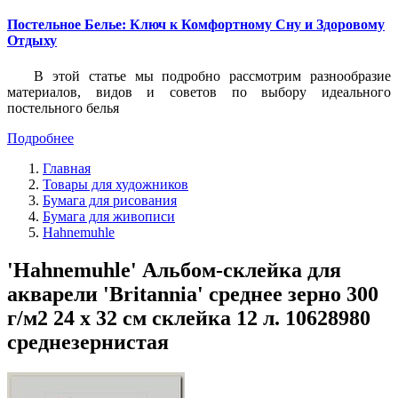
Постельное Белье: Ключ к Комфортному Сну и Здоровому
Отдыху
В этой статье мы подробно рассмотрим разнообразие
материалов, видов и советов по выбору идеального
постельного белья
Подробнее
Главная
Товары для художников
Бумага для рисования
Бумага для живописи
Hahnemuhle
'Hahnemuhle' Альбом-склейка для
акварели 'Britannia' среднее зерно 300
г/м2 24 х 32 см склейка 12 л. 10628980
среднезернистая