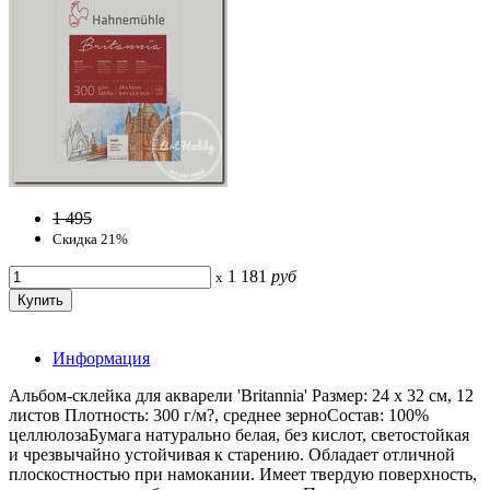
1 495
Скидка 21%
1 181
руб
x
Информация
Альбом-склейка для акварели 'Britannia' Размер: 24 х 32 см, 12
листов Плотность: 300 г/м?, среднее зерноСостав: 100%
целлюлозаБумага натурально белая, без кислот, светостойкая
и чрезвычайно устойчивая к старению. Обладает отличной
плоскостностью при намокании. Имеет твердую поверхность,