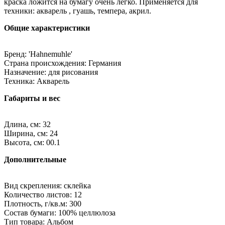
краска ложится на бумагу очень легко. Применяется для
техники: акварель , гуашь, темпера, акрил.
Общие характеристики
Бренд: 'Hahnemuhle'
Страна происхождения: Германия
Назначение: для рисования
Техника: Акварель
Габариты и вес
Длина, см: 32
Ширина, см: 24
Высота, см: 00.1
Дополнительные
Вид скрепления: склейка
Количество листов: 12
Плотность, г/кв.м: 300
Состав бумаги: 100% целлюлоза
Тип товара: Альбом