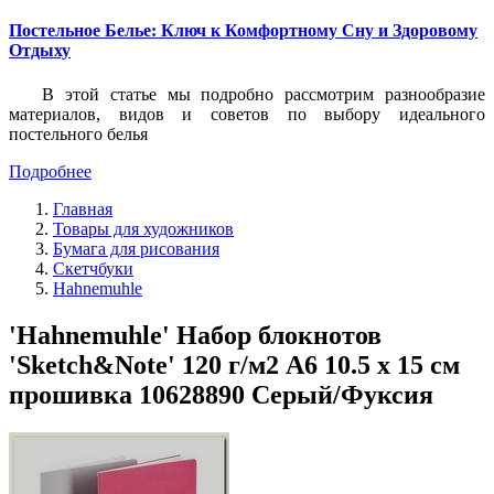
Постельное Белье: Ключ к Комфортному Сну и Здоровому
Отдыху
В этой статье мы подробно рассмотрим разнообразие
материалов, видов и советов по выбору идеального
постельного белья
Подробнее
Главная
Товары для художников
Бумага для рисования
Скетчбуки
Hahnemuhle
'Hahnemuhle' Набор блокнотов
'Sketch&Note' 120 г/м2 A6 10.5 х 15 см
прошивка 10628890 Серый/Фуксия