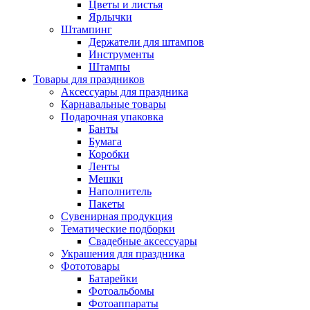
Цветы и листья
Ярлычки
Штампинг
Держатели для штампов
Инструменты
Штампы
Товары для праздников
Аксессуары для праздника
Карнавальные товары
Подарочная упаковка
Банты
Бумага
Коробки
Ленты
Мешки
Наполнитель
Пакеты
Сувенирная продукция
Тематические подборки
Свадебные аксессуары
Украшения для праздника
Фототовары
Батарейки
Фотоальбомы
Фотоаппараты