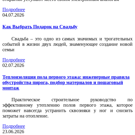
Подробнее
04.07.2026
Как Выбрать Подарок на Свадьбу
Свадьба – это одно из самых значимых и трогательных
событий в жизни двух людей, знаменующее создание новой
семьи
Подробнее
02.07.2026
Теплоизоляция пола первого этажа: инженерные правила
обустройства пирога, подбор материалов и пошаговый
монтаж
Практическое строительное руководство по
эффективному утеплению полов первого этажа, которое
поможет навсегда устранить сквозняки у ног и снизить
затраты на отопление.
Подробнее
23.06.2026