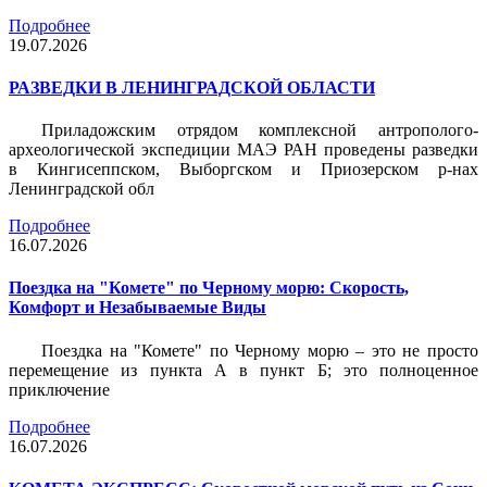
Подробнее
19.07.2026
РАЗВЕДКИ В ЛЕНИНГРАДСКОЙ ОБЛАСТИ
Приладожским отрядом комплексной антрополого-
археологической экспедиции МАЭ РАН проведены разведки
в Кингисеппском, Выборгском и Приозерском р-нах
Ленинградской обл
Подробнее
16.07.2026
Поездка на "Комете" по Черному морю: Скорость,
Комфорт и Незабываемые Виды
Поездка на "Комете" по Черному морю – это не просто
перемещение из пункта А в пункт Б; это полноценное
приключение
Подробнее
16.07.2026