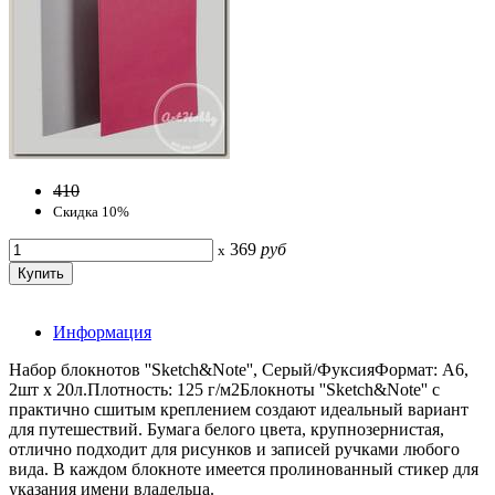
410
Скидка 10%
369
руб
x
Информация
Набор блокнотов ''Sketch&Note'', Серый/ФуксияФормат: А6,
2шт х 20л.Плотность: 125 г/м2Блокноты ''Sketch&Note'' с
практично сшитым креплением создают идеальный вариант
для путешествий. Бумага белого цвета, крупнозернистая,
отлично подходит для рисунков и записей ручками любого
вида. В каждом блокноте имеется пролинованный стикер для
указания имени владельца.