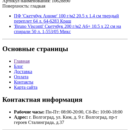
Артикул наименования: 10628890
Поверхность: гладкая
ПФ 'Скетчбук Аниме' 100 г/м2 20.5 х 1.4 см твердый
переплет 64 л. 64-6283 Краш
'Bruno Visconti' Скетчбук 200 г/м2 A6+ 10.5 х 22 см на
спирали 50 л. 1-553/05 Микс
Основные
страницы
Главная
Блог
Доставка
Оплата
Контакты
Карта сайта
Контактная
информация
Рабочие часы:
Пн-Пт: 08:00-20:00, Сб-Вс: 10:00-18:00
Адрес:
г. Волгоград, ул. Ким, д. 9 г. Волгоград, пр-т
героев Сталинграда, д.37