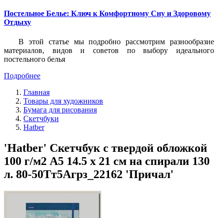
Постельное Белье: Ключ к Комфортному Сну и Здоровому
Отдыху
В этой статье мы подробно рассмотрим разнообразие
материалов, видов и советов по выбору идеального
постельного белья
Подробнее
Главная
Товары для художников
Бумага для рисования
Скетчбуки
Hatber
'Hatber' Скетчбук с твердой обложкой
100 г/м2 A5 14.5 х 21 см на спирали 130
л. 80-50Тт5Aгрз_22162 'Причал'