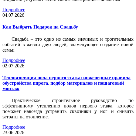
Подробнее
04.07.2026
Как Выбрать Подарок на Свадьбу
Свадьба – это одно из самых значимых и трогательных
событий в жизни двух людей, знаменующее создание новой
семьи
Подробнее
02.07.2026
Теплоизоляция пола первого этажа: инженерные правила
обустройства пирога, подбор материалов и пошаговый
монтаж
Практическое строительное руководство по
эффективному утеплению полов первого этажа, которое
поможет навсегда устранить сквозняки у ног и снизить
затраты на отопление.
Подробнее
23.06.2026