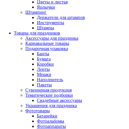
Цветы и листья
Ярлычки
Штампинг
Держатели для штампов
Инструменты
Штампы
Товары для праздников
Аксессуары для праздника
Карнавальные товары
Подарочная упаковка
Банты
Бумага
Коробки
Ленты
Мешки
Наполнитель
Пакеты
Сувенирная продукция
Тематические подборки
Свадебные аксессуары
Украшения для праздника
Фототовары
Батарейки
Фотоальбомы
Фотоаппараты