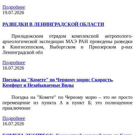
Подробнее
19.07.2026
РАЗВЕДКИ В ЛЕНИНГРАДСКОЙ ОБЛАСТИ
Приладожским отрядом комплексной антрополого-
археологической экспедиции МАЭ РАН проведены разведки
в Кингисеппском, Выборгском и Приозерском р-нах
Ленинградской обл
Подробнее
16.07.2026
Поездка на "Комете" по Черному морю: Скорость,
Комфорт и Незабываемые Виды
Поездка на "Комете" по Черному морю – это не просто
перемещение из пункта А в пункт Б; это полноценное
приключение
Подробнее
16.07.2026