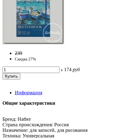
239
Скидка 27%
174
руб
x
Информация
Общие характеристики
Бренд: Hatber
Страна происхождения: Россия
Назначение: для записей, для рисования
Техника: Универсальная