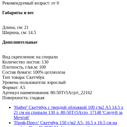
Рекомендуемый возраст: от 0
Габариты и вес
Длина, см: 21
Ширина, см: 14.5
Дополнительные
Вид скрепления: на спирали
Количество листов: 130
Плотность, г/кв.м: 100
Состав бумаги: 100% целлюлоза
Тип товара: Скетчбук
Уровень пользователя: взрослый
Формат: A5
Артикул наименования: 80-50Тт5Aгрз\_22162
Поверхность: гладкая
'Hatber' Скетчбук с твердой обложкой 100 г/м2 A5 14.5 х
21 см на спирали 130 л. 80-50Тт5Aгрз_17148 'Следуй за
Мечтой'
'Проф-Пресс' Скетчбук 150 г/м2 A5- 16.5 х 16.5 см на