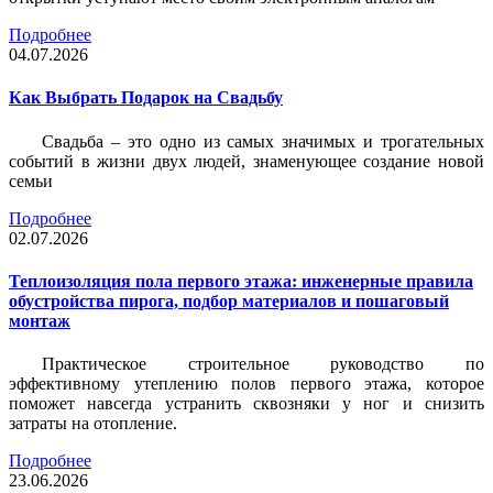
Подробнее
04.07.2026
Как Выбрать Подарок на Свадьбу
Свадьба – это одно из самых значимых и трогательных
событий в жизни двух людей, знаменующее создание новой
семьи
Подробнее
02.07.2026
Теплоизоляция пола первого этажа: инженерные правила
обустройства пирога, подбор материалов и пошаговый
монтаж
Практическое строительное руководство по
эффективному утеплению полов первого этажа, которое
поможет навсегда устранить сквозняки у ног и снизить
затраты на отопление.
Подробнее
23.06.2026