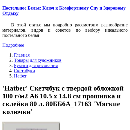
Постельное Белье: Ключ к Комфортному Сну и Здоровому
Отдыху
В этой статье мы подробно рассмотрим разнообразие
материалов, видов и советов по выбору идеального
постельного белья
Подробнее
Главная
Товары для художников
Бумага для рисования
Скетчбуки
Hatber
'Hatber' Скетчбук с твердой обложкой
100 г/м2 A6 10.5 х 14.8 см прошивка и
склейка 80 л. 80ББ6A_17163 'Мягкие
колючки'