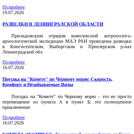
Подробнее
19.07.2026
РАЗВЕДКИ В ЛЕНИНГРАДСКОЙ ОБЛАСТИ
Приладожским отрядом комплексной антрополого-
археологической экспедиции МАЭ РАН проведены разведки
в Кингисеппском, Выборгском и Приозерском р-нах
Ленинградской обл
Подробнее
16.07.2026
Поездка на "Комете" по Черному морю: Скорость,
Комфорт и Незабываемые Виды
Поездка на "Комете" по Черному морю – это не просто
перемещение из пункта А в пункт Б; это полноценное
приключение
Подробнее
16.07.2026