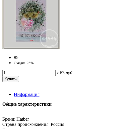
85
Скидка 26%
63
руб
x
Информация
Общие характеристики
Бренд: Hatber
Страна происхождения: Россия