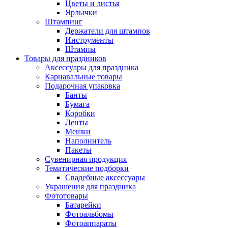
Цветы и листья
Ярлычки
Штампинг
Держатели для штампов
Инструменты
Штампы
Товары для праздников
Аксессуары для праздника
Карнавальные товары
Подарочная упаковка
Банты
Бумага
Коробки
Ленты
Мешки
Наполнитель
Пакеты
Сувенирная продукция
Тематические подборки
Свадебные аксессуары
Украшения для праздника
Фототовары
Батарейки
Фотоальбомы
Фотоаппараты