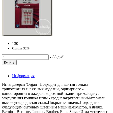
130
Скидка 32%
88
руб
x
Информация
Иглы джерси 'Organ'. Подходит для шитья тонких
трикотажных и вязаных изделий, одинарного -
одностороннего джерси, корсетной ткани, трико.Радиус
закругления кончика иглы - среднезакругленныйМатериал:
высокоуглеродистая сталь.Покрытие:никель.Подходит к
следующим бытовым швейным машинам:Micron, Astralux,
Bernina, Bernette, Janome, Brother, Elna, Singer.Игла меняется с