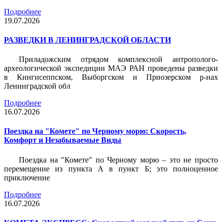
Подробнее
19.07.2026
РАЗВЕДКИ В ЛЕНИНГРАДСКОЙ ОБЛАСТИ
Приладожским отрядом комплексной антрополого-
археологической экспедиции МАЭ РАН проведены разведки
в Кингисеппском, Выборгском и Приозерском р-нах
Ленинградской обл
Подробнее
16.07.2026
Поездка на "Комете" по Черному морю: Скорость,
Комфорт и Незабываемые Виды
Поездка на "Комете" по Черному морю – это не просто
перемещение из пункта А в пункт Б; это полноценное
приключение
Подробнее
16.07.2026