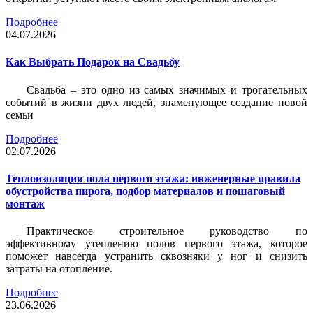
Подробнее
04.07.2026
Как Выбрать Подарок на Свадьбу
Свадьба – это одно из самых значимых и трогательных
событий в жизни двух людей, знаменующее создание новой
семьи
Подробнее
02.07.2026
Теплоизоляция пола первого этажа: инженерные правила
обустройства пирога, подбор материалов и пошаговый
монтаж
Практическое строительное руководство по
эффективному утеплению полов первого этажа, которое
поможет навсегда устранить сквозняки у ног и снизить
затраты на отопление.
Подробнее
23.06.2026