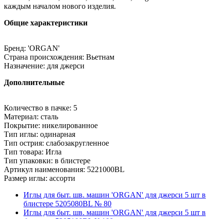
каждым началом нового изделия.
Общие характеристики
Бренд: 'ORGAN'
Страна происхождения: Вьетнам
Назначение: для джерси
Дополнительные
Количество в пачке: 5
Материал: сталь
Покрытие: никелированное
Тип иглы: одинарная
Тип острия: слабозакругленное
Тип товара: Игла
Тип упаковки: в блистере
Артикул наименования: 5221000BL
Размер иглы: ассорти
Иглы для быт. шв. машин 'ORGAN' для джерси 5 шт в
блистере 5205080BL № 80
Иглы для быт. шв. машин 'ORGAN' для джерси 5 шт в