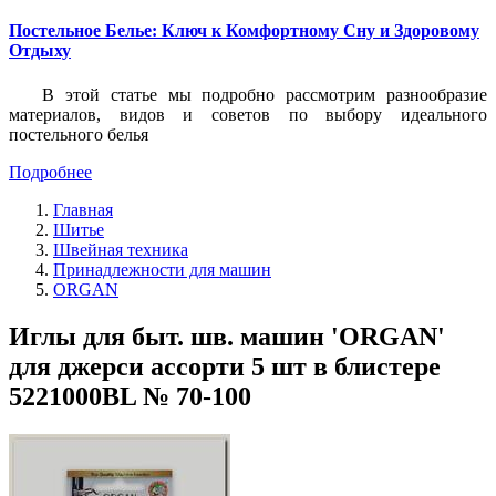
Постельное Белье: Ключ к Комфортному Сну и Здоровому
Отдыху
В этой статье мы подробно рассмотрим разнообразие
материалов, видов и советов по выбору идеального
постельного белья
Подробнее
Главная
Шитье
Швейная техника
Принадлежности для машин
ORGAN
Иглы для быт. шв. машин 'ORGAN'
для джерси ассорти 5 шт в блистере
5221000BL № 70-100