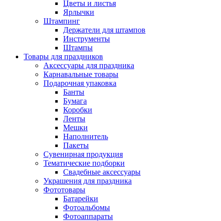
Цветы и листья
Ярлычки
Штампинг
Держатели для штампов
Инструменты
Штампы
Товары для праздников
Аксессуары для праздника
Карнавальные товары
Подарочная упаковка
Банты
Бумага
Коробки
Ленты
Мешки
Наполнитель
Пакеты
Сувенирная продукция
Тематические подборки
Свадебные аксессуары
Украшения для праздника
Фототовары
Батарейки
Фотоальбомы
Фотоаппараты