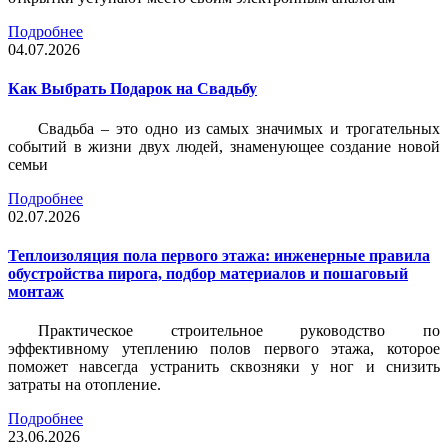
Подробнее
04.07.2026
Как Выбрать Подарок на Свадьбу
Свадьба – это одно из самых значимых и трогательных
событий в жизни двух людей, знаменующее создание новой
семьи
Подробнее
02.07.2026
Теплоизоляция пола первого этажа: инженерные правила
обустройства пирога, подбор материалов и пошаговый
монтаж
Практическое строительное руководство по
эффективному утеплению полов первого этажа, которое
поможет навсегда устранить сквозняки у ног и снизить
затраты на отопление.
Подробнее
23.06.2026