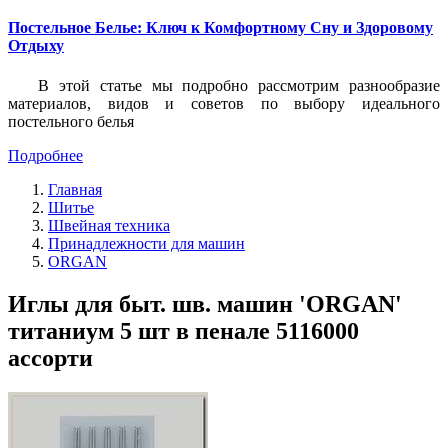
Постельное Белье: Ключ к Комфортному Сну и Здоровому
Отдыху
В этой статье мы подробно рассмотрим разнообразие
материалов, видов и советов по выбору идеального
постельного белья
Подробнее
Главная
Шитье
Швейная техника
Принадлежности для машин
ORGAN
Иглы для быт. шв. машин 'ORGAN'
титаниум 5 шт в пенале 5116000
ассорти