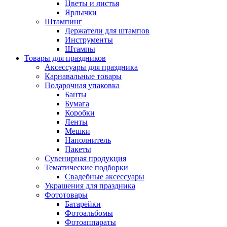
Цветы и листья
Ярлычки
Штампинг
Держатели для штампов
Инструменты
Штампы
Товары для праздников
Аксессуары для праздника
Карнавальные товары
Подарочная упаковка
Банты
Бумага
Коробки
Ленты
Мешки
Наполнитель
Пакеты
Сувенирная продукция
Тематические подборки
Свадебные аксессуары
Украшения для праздника
Фототовары
Батарейки
Фотоальбомы
Фотоаппараты