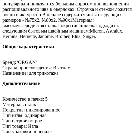
популярны и пользуются большим спросом при выполнении
распошивального шва в оверлоках. Строчка и стежки ложатся
ровно и аккуратно.В пенале содержатся иглы следующих
размеров - №75х2, №80х2, №90х1Материал:
высокоуглеродистая сталь.Покрытие:никель.Подходит к
следующим бытовым швейным машинам:Micron, Astralux,
Bernina, Bernette, Janome, Brother, Elna, Singer.
Общие характеристики
Бренд: 'ORGAN'
Страна происхождения: Вьетнам
Назначение: для трикотажа
Дополнительные
Количество в пачке: 5
Материал: сталь
Покрытие: никелированное
Тип иглы: одинарная
Тип острия: острое
Тип товара: Игла
Тип упаковки: в пенале