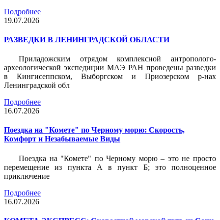
Подробнее
19.07.2026
РАЗВЕДКИ В ЛЕНИНГРАДСКОЙ ОБЛАСТИ
Приладожским отрядом комплексной антрополого-
археологической экспедиции МАЭ РАН проведены разведки
в Кингисеппском, Выборгском и Приозерском р-нах
Ленинградской обл
Подробнее
16.07.2026
Поездка на "Комете" по Черному морю: Скорость,
Комфорт и Незабываемые Виды
Поездка на "Комете" по Черному морю – это не просто
перемещение из пункта А в пункт Б; это полноценное
приключение
Подробнее
16.07.2026