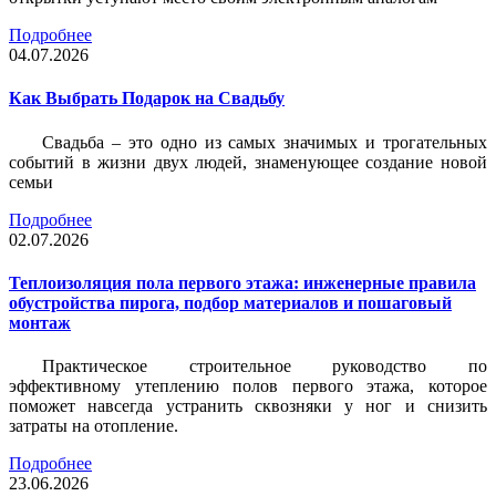
Подробнее
04.07.2026
Как Выбрать Подарок на Свадьбу
Свадьба – это одно из самых значимых и трогательных
событий в жизни двух людей, знаменующее создание новой
семьи
Подробнее
02.07.2026
Теплоизоляция пола первого этажа: инженерные правила
обустройства пирога, подбор материалов и пошаговый
монтаж
Практическое строительное руководство по
эффективному утеплению полов первого этажа, которое
поможет навсегда устранить сквозняки у ног и снизить
затраты на отопление.
Подробнее
23.06.2026