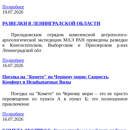
Подробнее
19.07.2026
РАЗВЕДКИ В ЛЕНИНГРАДСКОЙ ОБЛАСТИ
Приладожским отрядом комплексной антрополого-
археологической экспедиции МАЭ РАН проведены разведки
в Кингисеппском, Выборгском и Приозерском р-нах
Ленинградской обл
Подробнее
16.07.2026
Поездка на "Комете" по Черному морю: Скорость,
Комфорт и Незабываемые Виды
Поездка на "Комете" по Черному морю – это не просто
перемещение из пункта А в пункт Б; это полноценное
приключение
Подробнее
16.07.2026