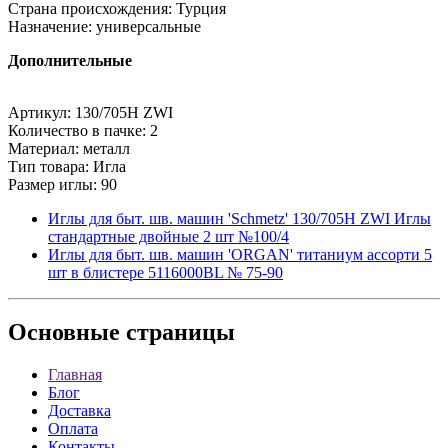
Страна происхождения: Турция
Назначение: универсальные
Дополнительные
Артикул: 130/705H ZWI
Количество в пачке: 2
Материал: металл
Тип товара: Игла
Размер иглы: 90
Иглы для быт. шв. машин 'Schmetz' 130/705H ZWI Иглы
стандартные двойные 2 шт №100/4
Иглы для быт. шв. машин 'ORGAN' титаниум ассорти 5
шт в блистере 5116000BL № 75-90
Основные
страницы
Главная
Блог
Доставка
Оплата
Контакты