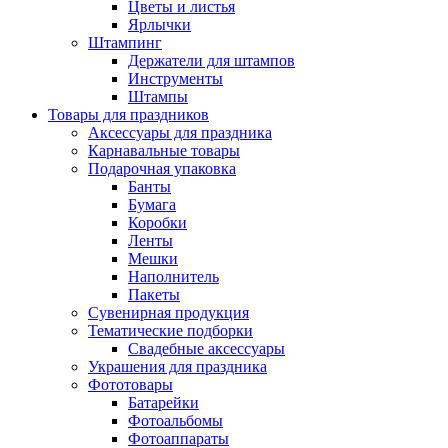
Цветы и листья
Ярлычки
Штампинг
Держатели для штампов
Инструменты
Штампы
Товары для праздников
Аксессуары для праздника
Карнавальные товары
Подарочная упаковка
Банты
Бумага
Коробки
Ленты
Мешки
Наполнитель
Пакеты
Сувенирная продукция
Тематические подборки
Свадебные аксессуары
Украшения для праздника
Фототовары
Батарейки
Фотоальбомы
Фотоаппараты