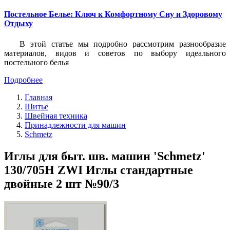
Постельное Белье: Ключ к Комфортному Сну и Здоровому
Отдыху
В этой статье мы подробно рассмотрим разнообразие
материалов, видов и советов по выбору идеального
постельного белья
Подробнее
Главная
Шитье
Швейная техника
Принадлежности для машин
Schmetz
Иглы для быт. шв. машин 'Schmetz'
130/705H ZWI Иглы стандартные
двойные 2 шт №90/3