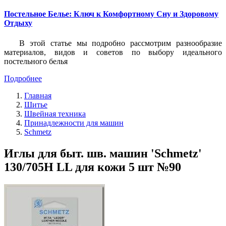
Постельное Белье: Ключ к Комфортному Сну и Здоровому
Отдыху
В этой статье мы подробно рассмотрим разнообразие
материалов, видов и советов по выбору идеального
постельного белья
Подробнее
Главная
Шитье
Швейная техника
Принадлежности для машин
Schmetz
Иглы для быт. шв. машин 'Schmetz'
130/705Н LL для кожи 5 шт №90