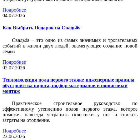
Подробнее
04.07.2026
Как Выбрать Подарок на Свадьбу
Свадьба – это одно из самых значимых и трогательных
событий в жизни двух людей, знаменующее создание новой
семьи
Подробнее
02.07.2026
Теплоизоляция пола первого этажа: инженерные правила
обустройства пирога, подбор материалов и пошаговый
монтаж
Практическое строительное руководство по
эффективному утеплению полов первого этажа, которое
поможет навсегда устранить сквозняки у ног и снизить
затраты на отопление.
Подробнее
23.06.2026