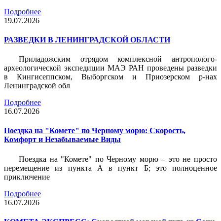
Подробнее
19.07.2026
РАЗВЕДКИ В ЛЕНИНГРАДСКОЙ ОБЛАСТИ
Приладожским отрядом комплексной антрополого-
археологической экспедиции МАЭ РАН проведены разведки
в Кингисеппском, Выборгском и Приозерском р-нах
Ленинградской обл
Подробнее
16.07.2026
Поездка на "Комете" по Черному морю: Скорость,
Комфорт и Незабываемые Виды
Поездка на "Комете" по Черному морю – это не просто
перемещение из пункта А в пункт Б; это полноценное
приключение
Подробнее
16.07.2026