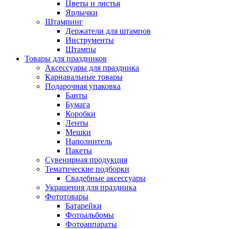
Цветы и листья
Ярлычки
Штампинг
Держатели для штампов
Инструменты
Штампы
Товары для праздников
Аксессуары для праздника
Карнавальные товары
Подарочная упаковка
Банты
Бумага
Коробки
Ленты
Мешки
Наполнитель
Пакеты
Сувенирная продукция
Тематические подборки
Свадебные аксессуары
Украшения для праздника
Фототовары
Батарейки
Фотоальбомы
Фотоаппараты