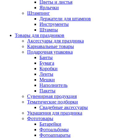
Цветы и листья
Ярлычки
Штампинг
Держатели для штампов
Инструменты
Штампы
Товары для праздников
Аксессуары для праздника
Карнавальные товары
Подарочная упаковка
Банты
Бумага
Коробки
Ленты
Мешки
Наполнитель
Пакеты
Сувенирная продукция
Тематические подборки
Свадебные аксессуары
Украшения для праздника
Фототовары
Батарейки
Фотоальбомы
Фотоаппараты