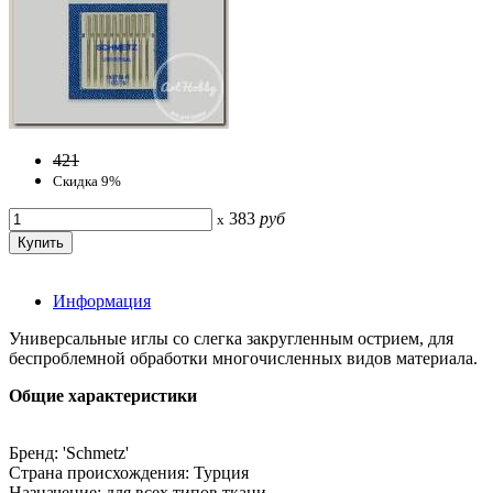
421
Скидка 9%
383
руб
x
Информация
Универсальные иглы со слегка закругленным острием, для
беспроблемной обработки многочисленных видов материала.
Общие характеристики
Бренд: 'Schmetz'
Страна происхождения: Турция
Назначение: для всех типов ткани