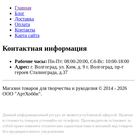
Главная
Блог
Доставка
Оплата
Контакты
Карта сайта
Контактная
информация
Рабочие часы:
Пн-Пт: 08:00-20:00, Сб-Вс: 10:00-18:00
Адрес:
г. Волгоград, ул. Ким, д. 9 г. Волгоград, пр-т
героев Сталинграда, д.37
Магазин товаров для творчества и рукоделия © 2014 - 2026
ООО "АртХобби".
Данный информационный ресурс не является публичной офертой. Наличие
и стоимость товаров уточняйте по телефону. Производители оставляют за
собой право изменять технические характеристики и внешний вид товаров
без предварительного уведомления.