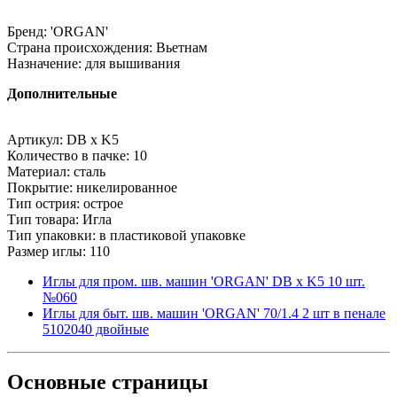
Бренд: 'ORGAN'
Страна происхождения: Вьетнам
Назначение: для вышивания
Дополнительные
Артикул: DB x K5
Количество в пачке: 10
Материал: сталь
Покрытие: никелированное
Тип острия: острое
Тип товара: Игла
Тип упаковки: в пластиковой упаковке
Размер иглы: 110
Иглы для пром. шв. машин 'ORGAN' DB x K5 10 шт.
№060
Иглы для быт. шв. машин 'ORGAN' 70/1.4 2 шт в пенале
5102040 двойные
Основные
страницы