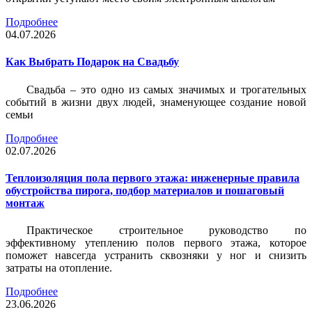
Подробнее
04.07.2026
Как Выбрать Подарок на Свадьбу
Свадьба – это одно из самых значимых и трогательных
событий в жизни двух людей, знаменующее создание новой
семьи
Подробнее
02.07.2026
Теплоизоляция пола первого этажа: инженерные правила
обустройства пирога, подбор материалов и пошаговый
монтаж
Практическое строительное руководство по
эффективному утеплению полов первого этажа, которое
поможет навсегда устранить сквозняки у ног и снизить
затраты на отопление.
Подробнее
23.06.2026