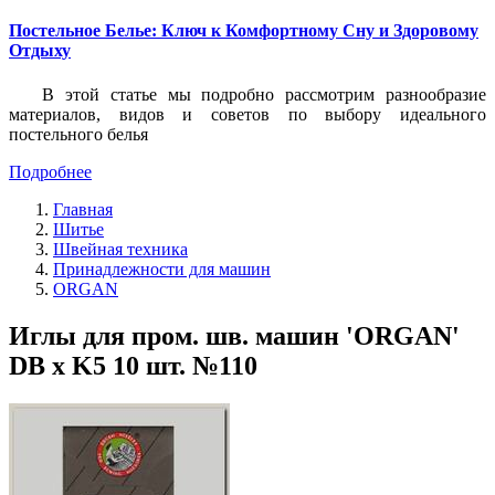
Постельное Белье: Ключ к Комфортному Сну и Здоровому
Отдыху
В этой статье мы подробно рассмотрим разнообразие
материалов, видов и советов по выбору идеального
постельного белья
Подробнее
Главная
Шитье
Швейная техника
Принадлежности для машин
ORGAN
Иглы для пром. шв. машин 'ORGAN'
DB x K5 10 шт. №110