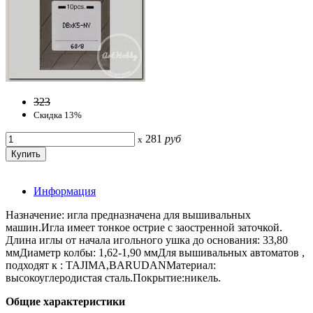
323
Скидка 13%
281
руб
x
Информация
Назначение: игла предназначена для вышивальных
машин.Игла имеет тонкое острие с заостренной заточкой.
Длина иглы от начала игольного ушка до основания: 33,80
ммДиаметр колбы: 1,62-1,90 ммДля вышивальных автоматов ,
подходят к : TAJIMA,BARUDANМатериал:
высокоуглеродистая сталь.Покрытие:никель.
Общие характеристики