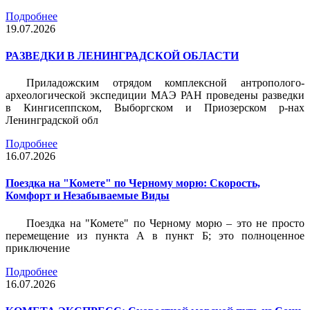
Подробнее
19.07.2026
РАЗВЕДКИ В ЛЕНИНГРАДСКОЙ ОБЛАСТИ
Приладожским отрядом комплексной антрополого-
археологической экспедиции МАЭ РАН проведены разведки
в Кингисеппском, Выборгском и Приозерском р-нах
Ленинградской обл
Подробнее
16.07.2026
Поездка на "Комете" по Черному морю: Скорость,
Комфорт и Незабываемые Виды
Поездка на "Комете" по Черному морю – это не просто
перемещение из пункта А в пункт Б; это полноценное
приключение
Подробнее
16.07.2026