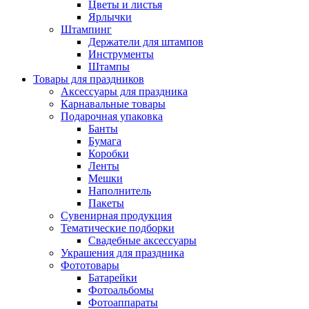
Цветы и листья
Ярлычки
Штампинг
Держатели для штампов
Инструменты
Штампы
Товары для праздников
Аксессуары для праздника
Карнавальные товары
Подарочная упаковка
Банты
Бумага
Коробки
Ленты
Мешки
Наполнитель
Пакеты
Сувенирная продукция
Тематические подборки
Свадебные аксессуары
Украшения для праздника
Фототовары
Батарейки
Фотоальбомы
Фотоаппараты