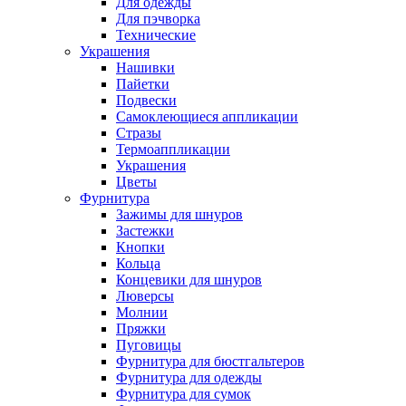
Для одежды
Для пэчворка
Технические
Украшения
Нашивки
Пайетки
Подвески
Самоклеющиеся аппликации
Стразы
Термоаппликации
Украшения
Цветы
Фурнитура
Зажимы для шнуров
Застежки
Кнопки
Кольца
Концевики для шнуров
Люверсы
Молнии
Пряжки
Пуговицы
Фурнитура для бюстгальтеров
Фурнитура для одежды
Фурнитура для сумок