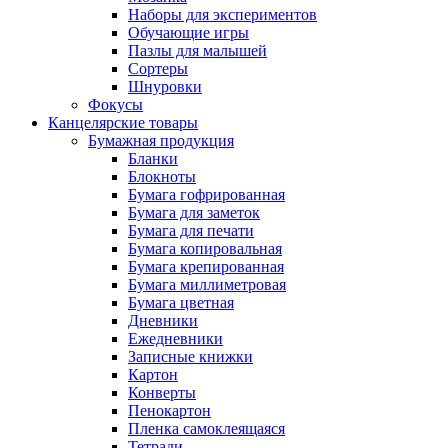
Наборы для экспериментов
Обучающие игры
Пазлы для малышей
Сортеры
Шнуровки
Фокусы
Канцелярские товары
Бумажная продукция
Бланки
Блокноты
Бумага гофрированная
Бумага для заметок
Бумага для печати
Бумага копировальная
Бумага крепированная
Бумага миллиметровая
Бумага цветная
Дневники
Ежедневники
Записные книжки
Картон
Конверты
Пенокартон
Пленка самоклеящаяся
Тетради