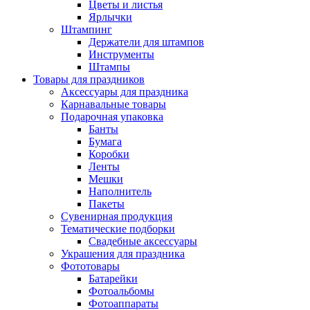
Цветы и листья
Ярлычки
Штампинг
Держатели для штампов
Инструменты
Штампы
Товары для праздников
Аксессуары для праздника
Карнавальные товары
Подарочная упаковка
Банты
Бумага
Коробки
Ленты
Мешки
Наполнитель
Пакеты
Сувенирная продукция
Тематические подборки
Свадебные аксессуары
Украшения для праздника
Фототовары
Батарейки
Фотоальбомы
Фотоаппараты