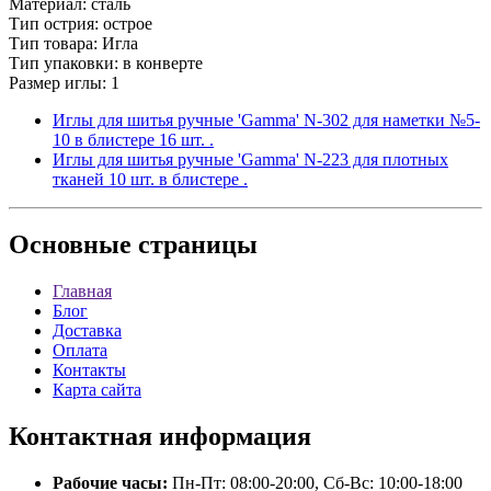
Материал: сталь
Тип острия: острое
Тип товара: Игла
Тип упаковки: в конверте
Размер иглы: 1
Иглы для шитья ручные 'Gamma' N-302 для наметки №5-
10 в блистере 16 шт. .
Иглы для шитья ручные 'Gamma' N-223 для плотных
тканей 10 шт. в блистере .
Основные
страницы
Главная
Блог
Доставка
Оплата
Контакты
Карта сайта
Контактная
информация
Рабочие часы:
Пн-Пт: 08:00-20:00, Сб-Вс: 10:00-18:00