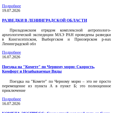
Подробнее
19.07.2026
РАЗВЕДКИ В ЛЕНИНГРАДСКОЙ ОБЛАСТИ
Приладожским отрядом комплексной антрополого-
археологической экспедиции МАЭ РАН проведены разведки
в Кингисеппском, Выборгском и Приозерском р-нах
Ленинградской обл
Подробнее
16.07.2026
Поездка на "Комете" по Черному морю: Скорость,
Комфорт и Незабываемые Виды
Поездка на "Комете" по Черному морю – это не просто
перемещение из пункта А в пункт Б; это полноценное
приключение
Подробнее
16.07.2026