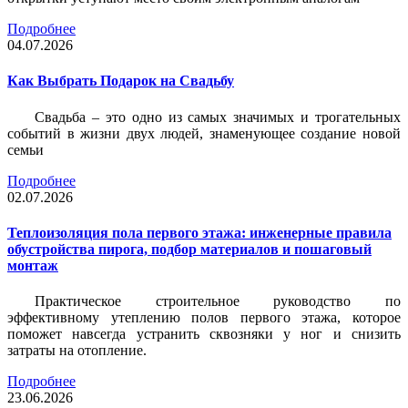
Подробнее
04.07.2026
Как Выбрать Подарок на Свадьбу
Свадьба – это одно из самых значимых и трогательных
событий в жизни двух людей, знаменующее создание новой
семьи
Подробнее
02.07.2026
Теплоизоляция пола первого этажа: инженерные правила
обустройства пирога, подбор материалов и пошаговый
монтаж
Практическое строительное руководство по
эффективному утеплению полов первого этажа, которое
поможет навсегда устранить сквозняки у ног и снизить
затраты на отопление.
Подробнее
23.06.2026