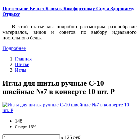
Постельное Белье: Ключ к Комфортному Сну и Здоровому
Отдыху
В этой статье мы подробно рассмотрим разнообразие
материалов, видов и советов по выбору идеального
постельного белья
Подробнее
Главная
Шитье
Иглы
Иглы для шитья ручные С-10
швейные №7 в конверте 10 шт. P
148
Скидка 16%
125
руб
x